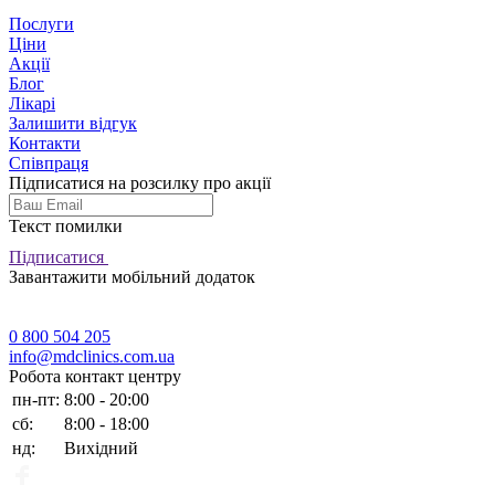
Послуги
Ціни
Акції
Блог
Лікарі
Залишити відгук
Контакти
Співпраця
Підписатися на розсилку про акції
Текст помилки
Підписатися
Завантажити мобільний додаток
0 800 504 205
info@mdclinics.com.ua
Робота контакт центру
пн-пт:
8:00 - 20:00
сб:
8:00 - 18:00
нд:
Вихідний