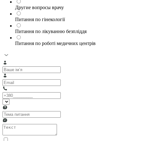
Другие вопросы врачу
Питання по гінекології
Питання по лікуванню безпліддя
Питання по роботі медичних центрів