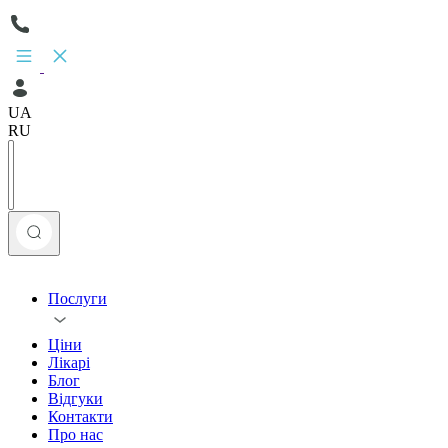
UA
RU
Послуги
Ціни
Лікарі
Блог
Відгуки
Контакти
Про нас