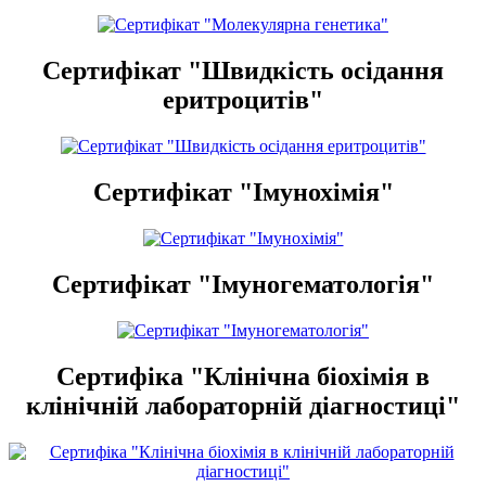
Сертифікат "Швидкість осідання
еритроцитів"
Сертифікат "Імунохімія"
Сертифікат "Імуногематологія"
Сертифіка "Клінічна біохімія в
клінічній лабораторній діагностиці"