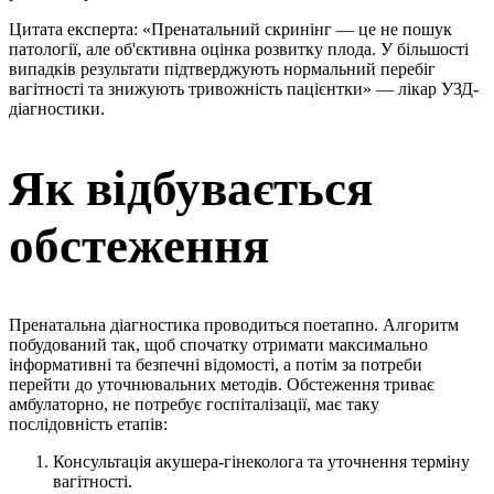
Цитата експерта: «Пренатальний скринінг — це не пошук
патології, але об'єктивна оцінка розвитку плода. У більшості
випадків результати підтверджують нормальний перебіг
вагітності та знижують тривожність пацієнтки» — лікар УЗД-
діагностики.
Як відбувається
обстеження
Пренатальна діагностика проводиться поетапно. Алгоритм
побудований так, щоб спочатку отримати максимально
інформативні та безпечні відомості, а потім за потреби
перейти до уточнювальних методів. Обстеження триває
амбулаторно, не потребує госпіталізації, має таку
послідовність етапів:
Консультація акушера-гінеколога та уточнення терміну
вагітності.