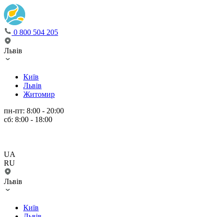
0 800 504 205
Львів
Київ
Львів
Житомир
пн-пт: 8:00 - 20:00
сб: 8:00 - 18:00
UA
RU
Львів
Київ
Львів