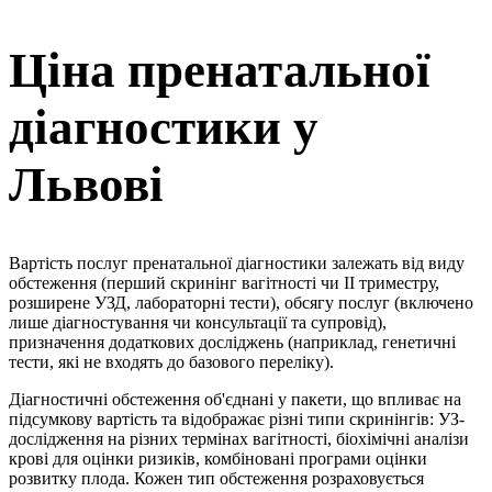
Ціна пренатальної
діагностики у
Львові
Вартість послуг пренатальної діагностики залежать від виду
обстеження (перший скринінг вагітності чи II триместру,
розширене УЗД, лабораторні тести), обсягу послуг (включено
лише діагностування чи консультації та супровід),
призначення додаткових досліджень (наприклад, генетичні
тести, які не входять до базового переліку).
Діагностичні обстеження об'єднані у пакети, що впливає на
підсумкову вартість та відображає різні типи скринінгів: УЗ-
дослідження на різних термінах вагітності, біохімічні аналізи
крові для оцінки ризиків, комбіновані програми оцінки
розвитку плода. Кожен тип обстеження розраховується