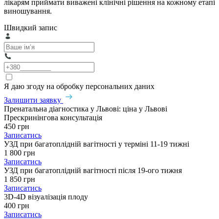
лікарям приймати виважені клінічні рішення на кожному етапі
виношування.
Швидкий запис
Я даю згоду на обробку персональних даних
Залишити заявку
Пренатальна діагностика у Львові: ціна у Львові
Прескринінгова консультація
450 грн
Записатись
УЗД при багатоплідній вагітності у терміні 11-19 тижні
1 800 грн
Записатись
УЗД при багатоплідній вагітності після 19-ого тижня
1 850 грн
Записатись
3D-4D візуалізація плоду
400 грн
Записатись