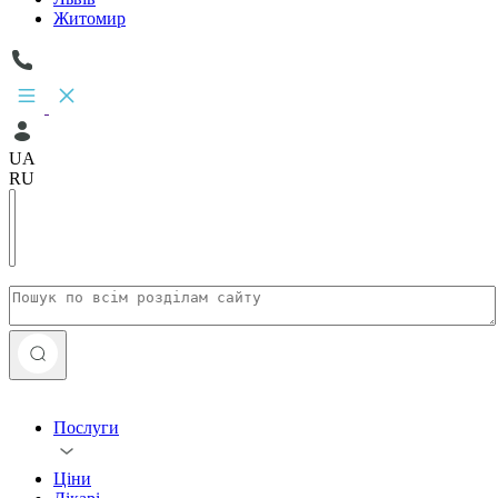
Житомир
UA
RU
Послуги
Ціни