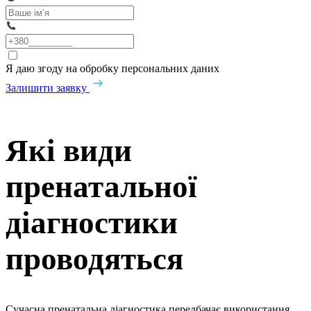
Я даю згоду на обробку персональних даних
Залишити заявку
Які види
пренатальної
діагностики
проводяться
Сучасна пренатальна діагностика передбачає використання