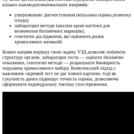
кількох взаємодоповнювальних напрямів:
ультразвукове діагностування (візуальна оцінка розвитку
плода);
лабораторні методи (аналізи крові вагітної для
визначення біохімічних маркерів);
генетичні дослідження, які оцінюють ризик
хромосомних аномалій.
Кожен напрям вирішує свою задачу. УЗД дозволяє побачити
структуру органів, лабораторні тести — оцінити біохімічні
показники, генетичні методи — розрахувати ймовірність
порушень хромосомного набору. Комплексний підхід є
важливим: окремий тест не дає повної картини, тоді як
сукупність даних підвищує точність оцінки, дозволяючи
сформувати індивідуальну тактику спостереження.