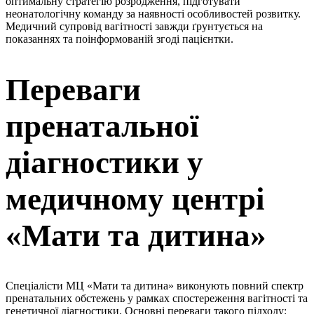
оптимальну стратегію розродження, підготувати
неонатологічну команду за наявності особливостей розвитку.
Медичний супровід вагітності завжди ґрунтується на
показаннях та поінформованій згоді пацієнтки.
Переваги
пренатальної
діагностики у
медичному центрі
«Мати та дитина»
Спеціалісти МЦ «Мати та дитина» виконують повний спектр
пренатальних обстежень у рамках спостереження вагітності та
генетичної діагностики. Основні переваги такого підходу: