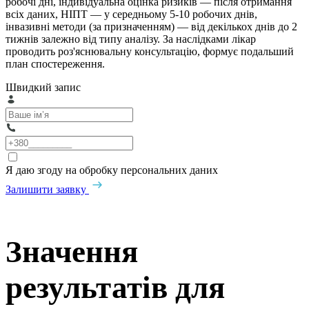
робочі дні, індивідуальна оцінка ризиків — після отримання
всіх даних, НІПТ — у середньому 5-10 робочих днів,
інвазивні методи (за призначенням) — від декількох днів до 2
тижнів залежно від типу аналізу. За наслідками лікар
проводить роз'яснювальну консультацію, формує подальший
план спостереження.
Швидкий запис
Я даю згоду на обробку персональних даних
Залишити заявку
Значення
результатів для