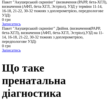
Пакет "Акушерський скринінг" (визначення (РАРР, бета-ХГЛ),
визначення (АФП, бета-ХГЛ, Эстріол), УЗД у терміни 11-14,
16-18, 21-22, 30-32 тижнях з доплерометрією, передпологове
УЗД)
0 грн
Записатись
Пакет "Акушерський скринінг" Двійня. (визначення(РАРР,
бета-ХГЛ), визначення (АФП, бета-ХГЛ, Эстріол),УЗД на 11-
14, 16-18, 21-22, 30-32 тижнях з доплерометрією,
передпологове УЗД)
0 грн
Записатись
Що таке
пренатальна
діагностика