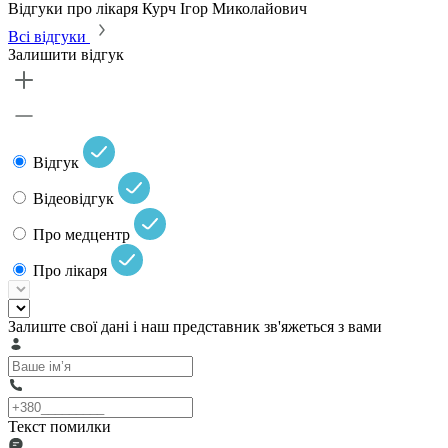
Відгуки про лікаря Курч Ігор Миколайович
Всі відгуки
Залишити відгук
Відгук
Відеовідгук
Про медцентр
Про лікаря
Залиште свої дані і наш представник зв'яжеться з вами
Текст помилки