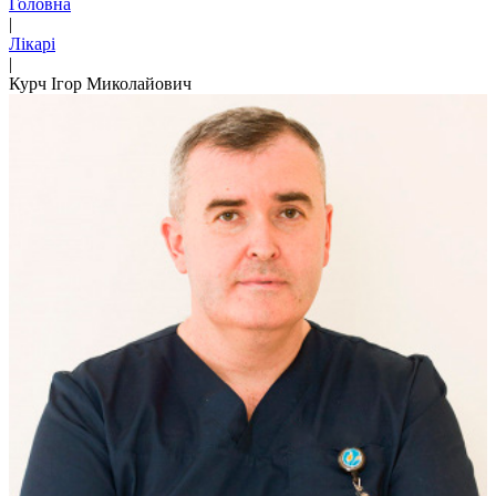
Головна
|
Лікарі
|
Курч Ігор Миколайович