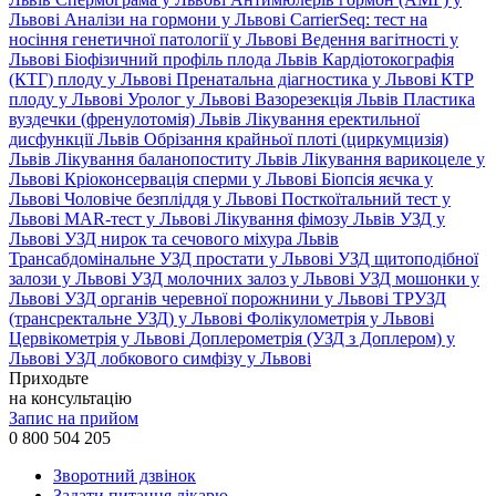
Львові
Аналізи на гормони у Львові
CarrierSeq: тест на
носіння генетичної патології у Львові
Ведення вагітності у
Львові
Біофізичний профіль плода Львів
Кардіотокографія
(КТГ) плоду у Львові
Пренатальна діагностика у Львові
КТР
плоду у Львові
Уролог у Львові
Вазорезекція Львів
Пластика
вуздечки (френулотомія) Львів
Лікування еректильної
дисфункції Львів
Обрізання крайньої плоті (циркумцизія)
Львів
Лікування баланопоститу Львів
Лікування варикоцеле у
Львові
Кріоконсервація сперми у Львові
Біопсія яєчка у
Львові
Чоловіче безпліддя у Львові
Посткоїтальний тест у
Львові
MAR-тест у Львові
Лікування фімозу Львів
УЗД у
Львові
УЗД нирок та сечового міхура Львів
Трансабдомінальне УЗД простати у Львові
УЗД щитоподібної
залози у Львові
УЗД молочних залоз у Львові
УЗД мошонки у
Львові
УЗД органів черевної порожнини у Львові
ТРУЗД
(трансректальне УЗД) у Львові
Фолікулометрія у Львові
Цервікометрія у Львові
Доплерометрія (УЗД з Доплером) у
Львові
УЗД лобкового симфізу у Львові
Приходьте
на консультацію
Запис на прийом
0 800 504 205
Зворотний дзвінок
Задати питання лікарю