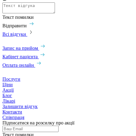
Текст помилки
Відправити
Всі відгуки
Запис на прийом
Кабінет пацієнта
Оплата онлайн
Послуги
Ціни
Акції
Блог
Лікарі
Залишити відгук
Контакти
Співпраця
Підписатися на розсилку про акції
Текст помилки