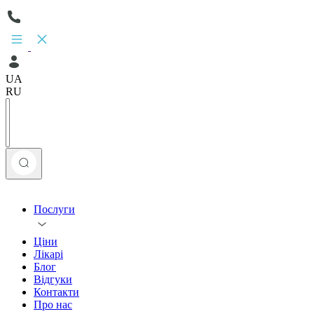
UA
RU
Послуги
Ціни
Лікарі
Блог
Відгуки
Контакти
Про нас