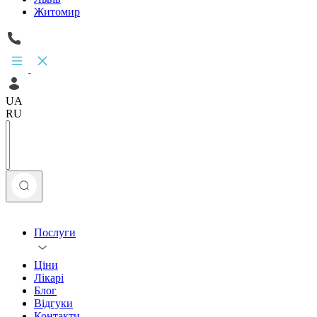
Житомир
UA
RU
Послуги
Ціни
Лікарі
Блог
Відгуки
Контакти