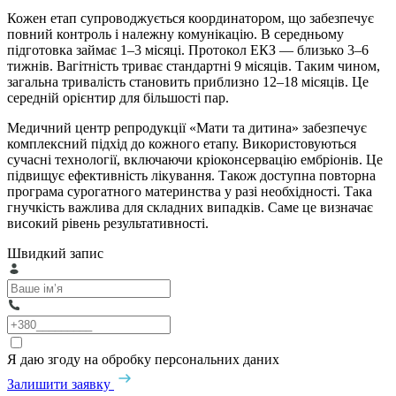
Кожен етап супроводжується координатором, що забезпечує
повний контроль і належну комунікацію. В середньому
підготовка займає 1–3 місяці. Протокол ЕКЗ — близько 3–6
тижнів. Вагітність триває стандартні 9 місяців. Таким чином,
загальна тривалість становить приблизно 12–18 місяців. Це
середній орієнтир для більшості пар.
Медичний центр репродукції «Мати та дитина» забезпечує
комплексний підхід до кожного етапу. Використовуються
сучасні технології, включаючи кріоконсервацію ембріонів. Це
підвищує ефективність лікування. Також доступна повторна
програма сурогатного материнства у разі необхідності. Така
гнучкість важлива для складних випадків. Саме це визначає
високий рівень результативності.
Швидкий запис
Я даю згоду на обробку персональних даних
Залишити заявку