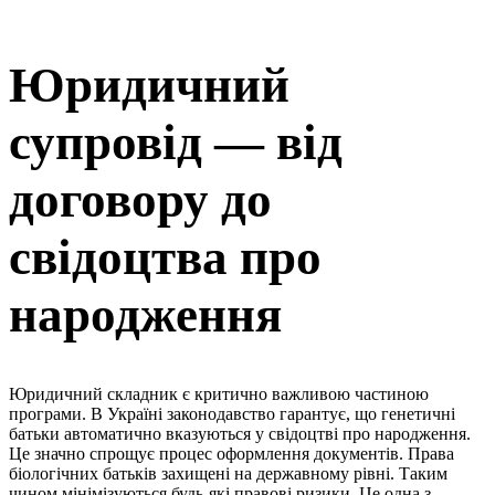
Юридичний
супровід — від
договору до
свідоцтва про
народження
Юридичний складник є критично важливою частиною
програми. В Україні законодавство гарантує, що генетичні
батьки автоматично вказуються у свідоцтві про народження.
Це значно спрощує процес оформлення документів. Права
біологічних батьків захищені на державному рівні. Таким
чином мінімізуються будь-які правові ризики. Це одна з