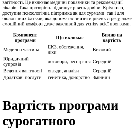
вагітності. Це включає медичні показники та рекомендації
лікарів. Така прозорість підвищує рівень довіри. Крім того,
доступна психологічна підтримка як для сурмами, так і для
біологічних батьків, яка допомагає знизити рівень стресу, адже
емоційний комфорт дуже важливий для успіху всієї програми.
Компонент
Вплив на
Що включає
програми
вартість
ЕКЗ, обстеження,
Медична частина
Високий
ліки
Юридичний
договори, реєстрація
Середній
супровід
Ведення вагітності
огляди, аналізи
Середній
Додаткові послуги
генетика, донорство
Змінний
Вартість програми
сурогатного