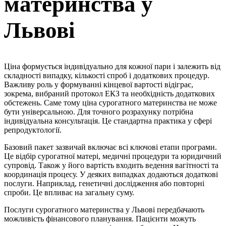
материнства у
Львові
Ціна формується індивідуально для кожної пари і залежить від
складності випадку, кількості спроб і додаткових процедур.
Важливу роль у формуванні кінцевої вартості відіграє,
зокрема, вибраний протокол ЕКЗ та необхідність додаткових
обстежень. Саме тому ціна сурогатного материнства не може
бути універсальною. Для точного розрахунку потрібна
індивідуальна консультація. Це стандартна практика у сфері
репродуктології.
Базовий пакет зазвичай включає всі ключові етапи програми.
Це відбір сурогатної матері, медичні процедури та юридичний
супровід. Також у його вартість входить ведення вагітності та
координація процесу. У деяких випадках додаються додаткові
послуги. Наприклад, генетичні дослідження або повторні
спроби. Це впливає на загальну суму.
Послуги сурогатного материнства у Львові передбачають
можливість фінансового планування. Пацієнти можуть