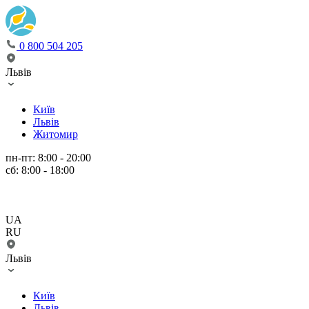
0 800 504 205
Львів
Київ
Львів
Житомир
пн-пт: 8:00 - 20:00
сб: 8:00 - 18:00
UA
RU
Львів
Київ
Львів