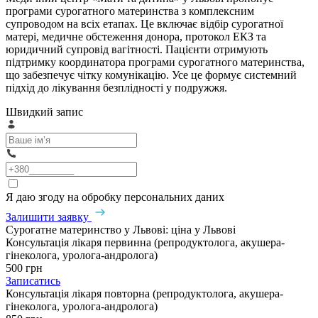
програми сурогатного материнства з комплексним
супроводом на всіх етапах. Це включає відбір сурогатної
матері, медичне обстеження донора, протокол ЕКЗ та
юридичний супровід вагітності. Пацієнти отримують
підтримку координатора програми сурогатного материнства,
що забезпечує чітку комунікацію. Усе це формує системний
підхід до лікування безплідності у подружжя.
Швидкий запис
Я даю згоду на обробку персональних даних
Залишити заявку
Сурогатне материнство у Львові: ціна у Львові
Консультація лікаря первинна (репродуктолога, акушера-
гінеколога, уролога-андролога)
500 грн
Записатись
Консультація лікаря повторна (репродуктолога, акушера-
гінеколога, уролога-андролога)