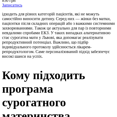
850 грн
Записатись
ідходить для різних категорій пацієнтів, які не можуть
самостійно виносити дитину. Серед них — жінки без матки,
пацієнтки після складних операцій або з важкими системними
захворюваннями. Також це актуально для пар із повторними
невдалими спробами ЕКЗ. У таких випадках альтернативою
стає сурогатна мати у Львові, яка допомагає реалізувати
репродуктивний потенціал. Важливо, що підбір
індивідуального протоколу здійснюється лікарем-
репродуктологом. Саме персоналізований підхід забезпечує
високі шанси на успіх.
Кому підходить
програма
сурогатного
материнства