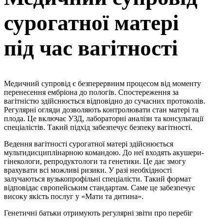
сурогатної матері
під час вагітності
Медичний супровід є безперервним процесом від моменту
перенесення ембріона до пологів. Спостереження за
вагітністю здійснюється відповідно до сучасних протоколів.
Регулярні огляди дозволяють контролювати стан матері та
плода. Це включає УЗД, лабораторні аналізи та консультації
спеціалістів. Такий підхід забезпечує безпеку вагітності.
Ведення вагітності сурогатної матері здійснюється
мультидисциплінарною командою. До неї входять акушери-
гінекологи, репродуктологи та генетики. Це дає змогу
врахувати всі можливі ризики. У разі необхідності
залучаються вузькопрофільні спеціалісти. Такий формат
відповідає європейським стандартам. Саме це забезпечує
високу якість послуг у «Мати та дитина».
Генетичні батьки отримують регулярні звіти про перебіг