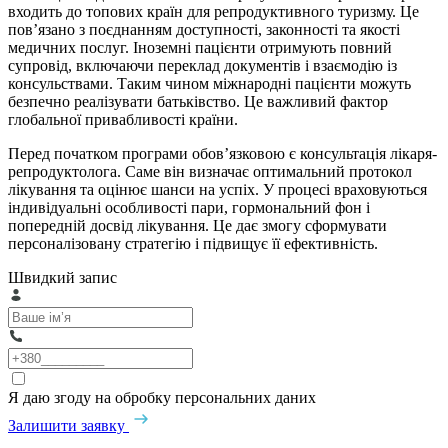
входить до топових країн для репродуктивного туризму. Це
пов’язано з поєднанням доступності, законності та якості
медичних послуг. Іноземні пацієнти отримують повний
супровід, включаючи переклад документів і взаємодію із
консульствами. Таким чином міжнародні пацієнти можуть
безпечно реалізувати батьківство. Це важливий фактор
глобальної привабливості країни.
Перед початком програми обов’язковою є консультація лікаря-
репродуктолога. Саме він визначає оптимальний протокол
лікування та оцінює шанси на успіх. У процесі враховуються
індивідуальні особливості пари, гормональний фон і
попередній досвід лікування. Це дає змогу сформувати
персоналізовану стратегію і підвищує її ефективність.
Швидкий запис
Я даю згоду на обробку персональних даних
Залишити заявку