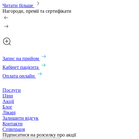
Читати більше
Нагороди, премії та сертифікати
Запис на прийом
Кабінет пацієнта
Оплата онлайн
Послуги
Ціни
Акції
Блог
Лікарі
Залишити відгук
Контакти
Співпраця
Підписатися на розсилку про акції