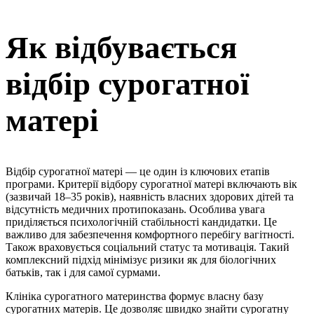
Як відбувається
відбір сурогатної
матері
Відбір сурогатної матері — це один із ключових етапів
програми. Критерії відбору сурогатної матері включають вік
(зазвичай 18–35 років), наявність власних здорових дітей та
відсутність медичних протипоказань. Особлива увага
приділяється психологічній стабільності кандидатки. Це
важливо для забезпечення комфортного перебігу вагітності.
Також враховується соціальний статус та мотивація. Такий
комплексний підхід мінімізує ризики як для біологічних
батьків, так і для самої сурмами.
Клініка сурогатного материнства формує власну базу
сурогатних матерів. Це дозволяє швидко знайти сурогатну