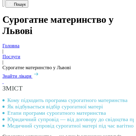
Пошук
Сурогатне материнство у
Львові
Головна
|
Послуги
|
Сурогатне материнство у Львові
Знайти лікаря
ЗМІСТ
Кому підходить програма сурогатного материнства
Як відбувається відбір сурогатної матері
Етапи програми сурогатного материнства
Юридичний супровід — від договору до свідоцтва п
Медичний супровід сурогатної матері під час вагітнос