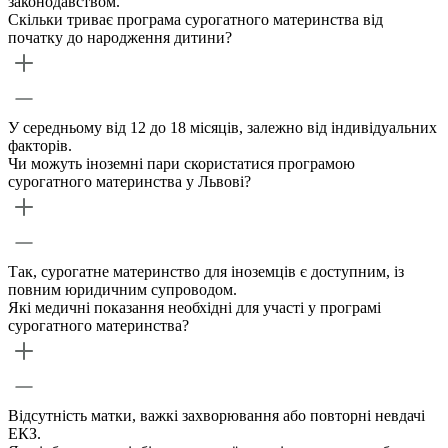
законодавством.
Скільки триває програма сурогатного материнства від
початку до народження дитини?
У середньому від 12 до 18 місяців, залежно від індивідуальних
факторів.
Чи можуть іноземні пари скористатися програмою
сурогатного материнства у Львові?
Так, сурогатне материнство для іноземців є доступним, із
повним юридичним супроводом.
Які медичні показання необхідні для участі у програмі
сурогатного материнства?
Відсутність матки, важкі захворювання або повторні невдачі
ЕКЗ.