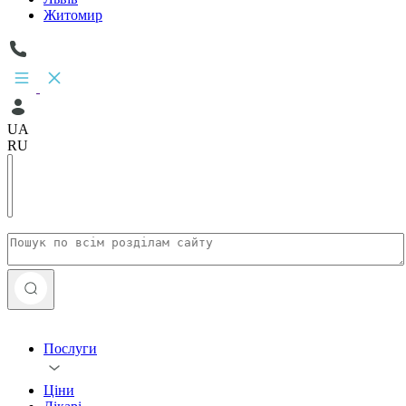
Житомир
UA
RU
Послуги
Ціни