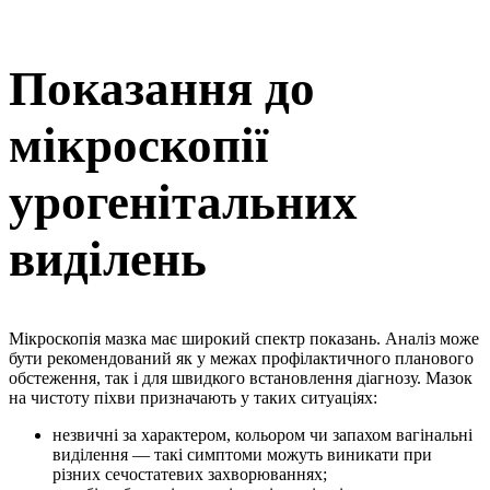
Показання до
мікроскопії
урогенітальних
виділень
Мікроскопія мазка має широкий спектр показань. Аналіз може
бути рекомендований як у межах профілактичного планового
обстеження, так і для швидкого встановлення діагнозу. Мазок
на чистоту піхви призначають у таких ситуаціях:
незвичні за характером, кольором чи запахом вагінальні
виділення — такі симптоми можуть виникати при
різних сечостатевих захворюваннях;