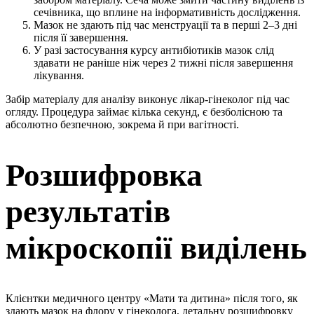
сечівника, що вплине на інформативність дослідження.
Мазок не здають під час менструації та в перші 2–3 дні
після її завершення.
У разі застосування курсу антибіотиків мазок слід
здавати не раніше ніж через 2 тижні після завершення
лікування.
Забір матеріалу для аналізу виконує лікар-гінеколог під час
огляду. Процедура займає кілька секунд, є безболісною та
абсолютно безпечною, зокрема й при вагітності.
Розшифровка
результатів
мікроскопії виділень
Клієнтки медичного центру «Мати та дитина» після того, як
здають мазок на флору у гінеколога, детальну розшифровку