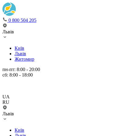
0 800 504 205
Львів
Київ
Львів
Житомир
пн-пт: 8:00 - 20:00
сб: 8:00 - 18:00
UA
RU
Львів
Київ
Львів