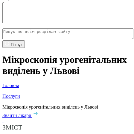
Пошук
Мікроскопія урогенітальних
виділень у Львові
Головна
|
Послуги
|
Мікроскопія урогенітальних виділень у Львові
Знайти лікаря
ЗМІСТ