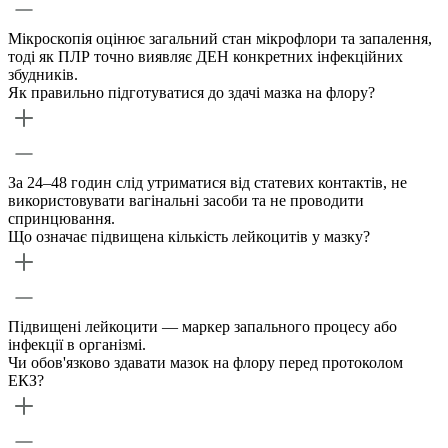
Мікроскопія оцінює загальний стан мікрофлори та запалення,
тоді як ПЛР точно виявляє ДЕН конкретних інфекційних
збудників.
Як правильно підготуватися до здачі мазка на флору?
За 24–48 годин слід утриматися від статевих контактів, не
використовувати вагінальні засоби та не проводити
спринцювання.
Що означає підвищена кількість лейкоцитів у мазку?
Підвищені лейкоцити — маркер запального процесу або
інфекції в організмі.
Чи обов'язково здавати мазок на флору перед протоколом
ЕКЗ?