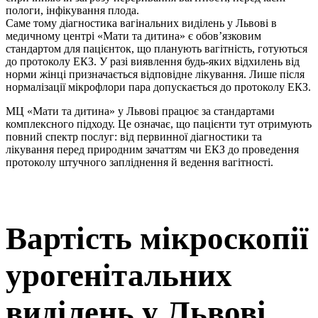
пологи, інфікування плода.
Саме тому діагностика вагінальних виділень у Львові в
медичному центрі «Мати та дитина» є обов’язковим
стандартом для пацієнток, що планують вагітність, готуються
до протоколу ЕКЗ. У разі виявлення будь-яких відхилень від
норми жінці призначається відповідне лікування. Лише після
нормалізації мікрофлори пара допускається до протоколу ЕКЗ.
МЦ «Мати та дитина» у Львові працює за стандартами
комплексного підходу. Це означає, що пацієнти тут отримують
повний спектр послуг: від первинної діагностики та
лікування перед природним зачаттям чи ЕКЗ до проведення
протоколу штучного запліднення й ведення вагітності.
Вартість мікроскопії
урогенітальних
виділень у Львові