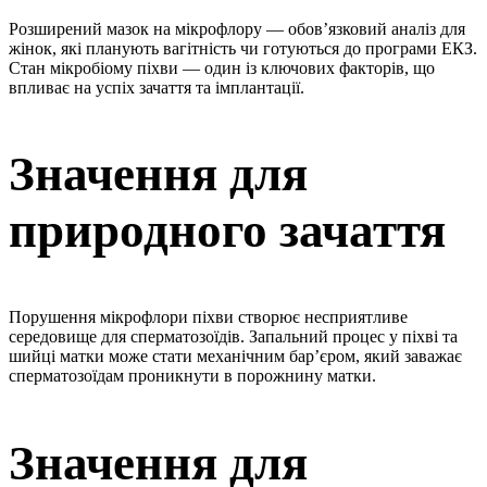
Розширений мазок на мікрофлору — обов’язковий аналіз для
жінок, які планують вагітність чи готуються до програми ЕКЗ.
Стан мікробіому піхви — один із ключових факторів, що
впливає на успіх зачаття та імплантації.
Значення для
природного зачаття
Порушення мікрофлори піхви створює несприятливе
середовище для сперматозоїдів. Запальний процес у піхві та
шийці матки може стати механічним бар’єром, який заважає
сперматозоїдам проникнути в порожнину матки.
Значення для