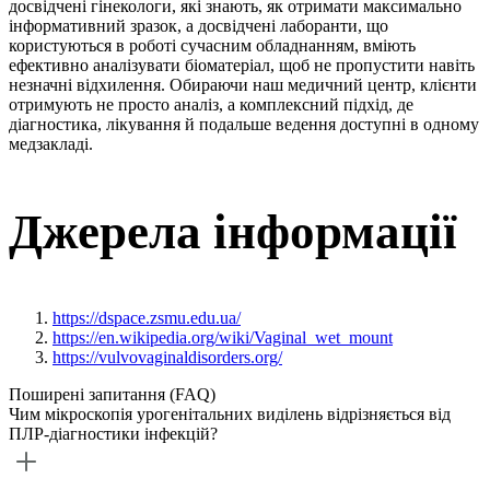
досвідчені гінекологи, які знають, як отримати максимально
інформативний зразок, а досвідчені лаборанти, що
користуються в роботі сучасним обладнанням, вміють
ефективно аналізувати біоматеріал, щоб не пропустити навіть
незначні відхилення. Обираючи наш медичний центр, клієнти
отримують не просто аналіз, а комплексний підхід, де
діагностика, лікування й подальше ведення доступні в одному
медзакладі.
Джерела інформації
https://dspace.zsmu.edu.ua/
https://en.wikipedia.org/wiki/Vaginal_wet_mount
https://vulvovaginaldisorders.org/
Поширені запитання (FAQ)
Чим мікроскопія урогенітальних виділень відрізняється від
ПЛР-діагностики інфекцій?