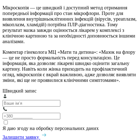
Мікроскопія — це швидкий і доступний метод отримання
попередньої інформації про стан мікрофлори. Проте для
виявлення внутрішньоклітинних інфекцій (вірусів, уреаплазм,
мікоплазм, хламідій) потрібна ПЛР-діагностика. Тому
результат мазка завжди оцінюється лікарем у комплексі з
клінічною картиною та за необхідності доповнюється іншими
аналізами.
Коментар гінеколога МЦ «Мати та дитина»: «Мазок на флору
— це не просто формальність перед консультацією. Це
інформація, яка дозволяє лікареві швидко оцінити загальну
картину. Навіть коли жінка приходить на профілактичний
огляд, мікроскопія є вкрай важливою, адже дозволяє виявляти
зміни, які ще не проявилися клінічними симптомами».
Швидкий запис
Я даю згоду на обробку персональних даних
Залишити заявку