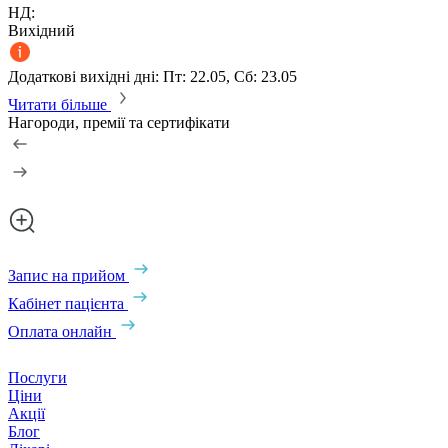
НД:
Вихідний
Додаткові вихідні дні: Пт: 22.05, Сб: 23.05
Читати більше
Нагороди, премії та сертифікати
Запис на прийом
Кабінет пацієнта
Оплата онлайн
Послуги
Ціни
Акції
Блог