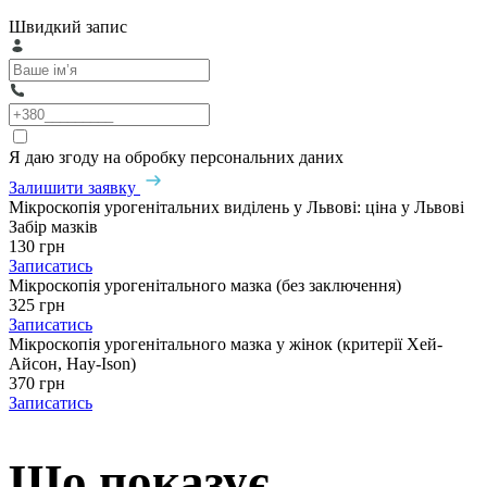
Швидкий запис
Я даю згоду на обробку персональних даних
Залишити заявку
Мікроскопія урогенітальних виділень у Львові: ціна у Львові
Забір мазків
130 грн
Записатись
Мікроскопія урогенітального мазка (без заключення)
325 грн
Записатись
Мікроскопія урогенітального мазка у жінок (критерії Хей-
Айсон, Hay-Ison)
370 грн
Записатись
Що показує