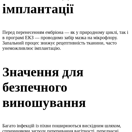
імплантації
Перед перенесенням ембріона — як у природному циклі, так і
в програмі ЕКЗ — проводимо забір мазка на мікрофлору.
Запальний процес знижує рецептивність тканини, часто
унеможливлює імплантацію.
Значення для
безпечного
виношування
Багато інфекцій із піхви поширюються висхідним шляхом,
спричиняючи загрозу переривання вагітності, передчасні