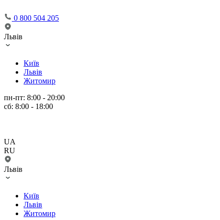
0 800 504 205
Львів
Київ
Львів
Житомир
пн-пт: 8:00 - 20:00
сб: 8:00 - 18:00
UA
RU
Львів
Київ
Львів
Житомир