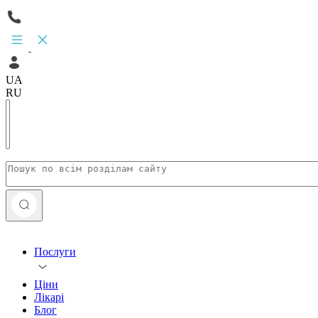
UA
RU
Послуги
Ціни
Лікарі
Блог