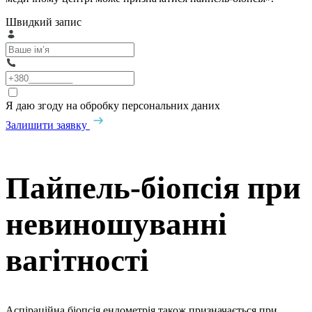
Швидкий запис
Я даю згоду на обробку персональних даних
Залишити заявку
Пайпель-біопсія при
невиношуванні
вагітності
Аспіраційна біопсія ендометрія також призначається при