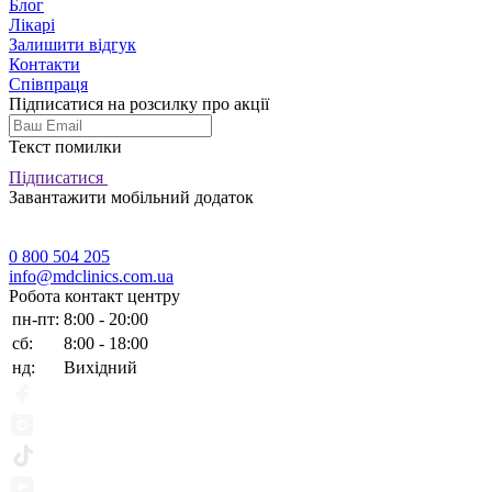
Блог
Лікарі
Залишити відгук
Контакти
Співпраця
Підписатися на розсилку про акції
Текст помилки
Підписатися
Завантажити мобільний додаток
0 800 504 205
info@mdclinics.com.ua
Робота контакт центру
пн-пт:
8:00 - 20:00
сб:
8:00 - 18:00
нд:
Вихідний