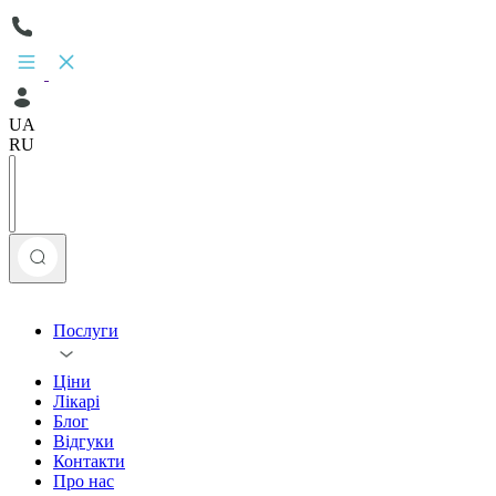
UA
RU
Послуги
Ціни
Лікарі
Блог
Відгуки
Контакти
Про нас