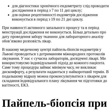
для діагностики хронічного ендометриту слід проводити
дослідження в період з 7 по 11 дні циклу;
для оцінки рецептивності ендометрія дослідження
виконується в період з 19 по 21 дні циклу.
При наявності активного запального процесу та в період
менструації дослідження не виконується. Більш детально про
дату проведення забору тканини для лабораторного аналізу
обов’язково розповість лікар.
В нашому медичному центрі пайпель-біопсія ендометрія у
Львові проводиться з дотриманням міжнародних протоколів
лікування. У нас є сучасна лабораторія, досвідчені лікарі. Ми
використовуємо індивідуальний підхід до кожного пацієнта.
Саме тому процедура займає мінімум часу, не викликає
дискомфорту, а результати надаються у найкоротший термін. В
подальшому відразу можна проконсультуватися з лікарем для
складання індивідуального плану лікування чи підготовки до
вагітності, ЕКЗ.
Пайпель-біопсія при