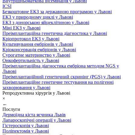
Внутрішньоматкова інсемінація у Львові
ICSI
Безкоштовне ЕКЗ за державною програмою у Львові
ЕКЗ у природному циклі у Львові
ЕКЗ з донорською яйцеклітиною у Львові
Міні ЕКЗ у Львові
Преімплантаційна генетична діагностика у Львові
Кріопротокол ЕКЗ у Львові
Культивування ембріонів у Львові
Кріоконсервація ембріонів у Львові
Сурогатне материнство у Львові
Онкофертильність у Львові
Преімплантаційна діагностика ембріона методом NGS у
Львові
Преімплантаційний генетичний скринінг (PGS) у Львові
Преімплантаційне генетичне тестування на полігенні
захворювання у Львові
Репродуктивна хірургія у Львові
×
←
Послуги
Дермоїдна кіста яєчника Львів
Лапароскопічні операції у Львові
Гістероскопія у Львові
Поліпектомія у Львові