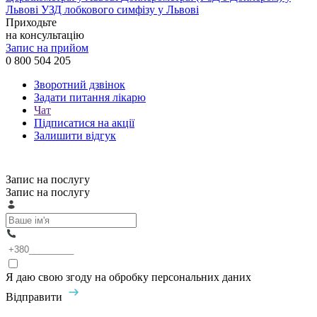
Львові
УЗД лобкового симфізу у Львові
Приходьте
на консультацію
Запис на прийом
0 800 504 205
Зворотний дзвінок
Задати питання лікарю
Чат
Підписатися на акції
Залишити відгук
Запис на послугу
Запис на послугу
Я даю свою згоду на обробку персональних даних
Відправити