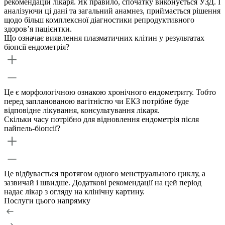
рекомендацій лікаря. Як правило, спочатку виконується УЗД. І
аналізуючи ці дані та загальний анамнез, приймається рішення
щодо більш комплексної діагностики репродуктивного
здоров’я пацієнтки.
Що означає виявлення плазматичних клітин у результатах
біопсії ендометрія?
Це є морфологічною ознакою хронічного ендометриту. Тобто
перед запланованою вагітністю чи ЕКЗ потрібне буде
відповідне лікування, консультування лікаря.
Скільки часу потрібно для відновлення ендометрія після
пайпель-біопсії?
Це відбувається протягом одного менструального циклу, а
зазвичай і швидше. Додаткові рекомендації на цей період
надає лікар з огляду на клінічну картину.
Послуги цього напрямку