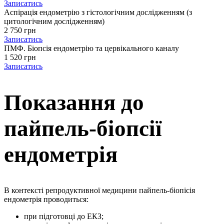
Записатись
Аспірація ендометрію з гістологічним дослідженням (з
цитологічним дослідженням)
2 750 грн
Записатись
ПМФ. Біопсія ендометрію та цервікального каналу
1 520 грн
Записатись
Показання до
пайпель-біопсії
ендометрія
В контексті репродуктивної медицини пайпель-біопісія
ендометрія проводиться:
при підготовці до ЕКЗ;