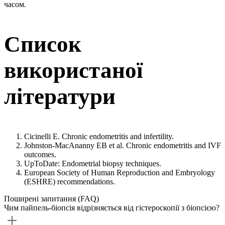
часом.
Список
використаної
літератури
Cicinelli E. Chronic endometritis and infertility.
Johnston-MacAnanny EB et al. Chronic endometritis and IVF
outcomes.
UpToDate: Endometrial biopsy techniques.
European Society of Human Reproduction and Embryology
(ESHRE) recommendations.
Поширені запитання (FAQ)
Чим пайпель-біопсія відрізняється від гістероскопії з біопсією?