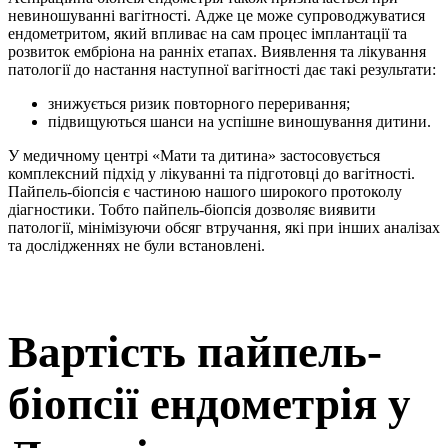
невиношуванні вагітності. Адже це може супроводжуватися
ендометритом, який впливає на сам процес імплантації та
розвиток ембріона на ранніх етапах. Виявлення та лікування
патології до настання наступної вагітності дає такі результати:
знижується ризик повторного переривання;
підвищуються шанси на успішне виношування дитини.
У медичному центрі «Мати та дитина» застосовується
комплексний підхід у лікуванні та підготовці до вагітності.
Пайпель-біопсія є частиною нашого широкого протоколу
діагностики. Тобто пайпель-біопсія дозволяє виявити
патології, мінімізуючи обсяг втручання, які при інших аналізах
та дослідженнях не були встановлені.
Вартість пайпель-
біопсії ендометрія у