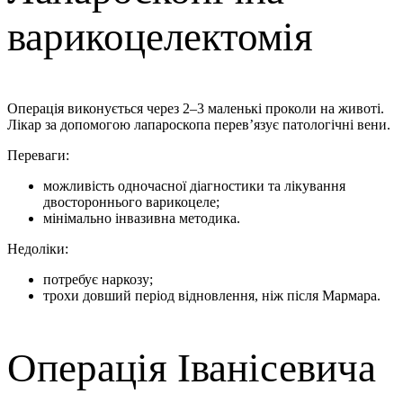
варикоцелектомія
Операція виконується через 2–3 маленькі проколи на животі.
Лікар за допомогою лапароскопа перев’язує патологічні вени.
Переваги:
можливість одночасної діагностики та лікування
двостороннього варикоцеле;
мінімально інвазивна методика.
Недоліки:
потребує наркозу;
трохи довший період відновлення, ніж після Мармара.
Операція Іванісевича