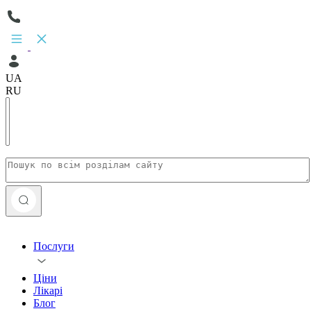
UA
RU
Послуги
Ціни
Лікарі
Блог