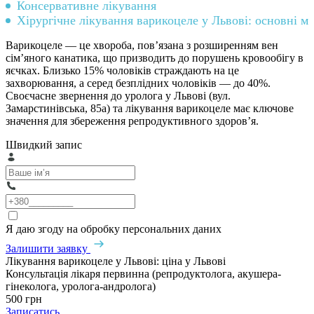
Консервативне лікування
Хірургічне лікування варикоцеле у Львові: основні м
Варикоцеле — це хвороба, пов’язана з розширенням вен
сім’яного канатика, що призводить до порушень кровообігу в
яєчках. Близько 15% чоловіків страждають на це
захворювання, а серед безплідних чоловіків — до 40%.
Своєчасне звернення до
уролога у Львові
(вул.
Замарстинівська, 85а) та лікування варикоцеле має ключове
значення для збереження репродуктивного здоров’я.
Швидкий запис
Я даю згоду на обробку персональних даних
Залишити заявку
Лікування варикоцеле у Львові: ціна у Львові
Консультація лікаря первинна (репродуктолога, акушера-
гінеколога, уролога-андролога)
500 грн
Записатись