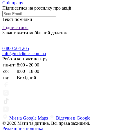
Співпраця
Підписатися на розсилку про акції
Текст помилки
Підписатися
Завантажити мобільний додаток
0 800 504 205
info@mdclinics.com.ua
Робота контакт центру
пн-пт:
8:00 - 20:00
сб:
8:00 - 18:00
нд:
Вихідний
Ми на Google Maps
Відгуки в Google
© 2026 Мати та дитина. Всі права захищені.
Редакційна політика