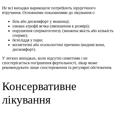
Не всі випадки варикоцеле потребують хірургічного
втручання. Основними показаннями до лікування є:
біль або дискомфорт у мошонці;
ознаки атрофії яєчка (зменшення в розмірі);
порушення сперматогенезу (знижена якість або кількість
сперми);
безпліддя у пари;
косметичні або психологічні причини (видимі вени,
дискомфорт).
У легких випадках, коли відсутні симптоми і не
спостерігається погіршення фертильності, лікар може
рекомендувати лише спостереження та регулярні обстеження.
Консервативне
лікування