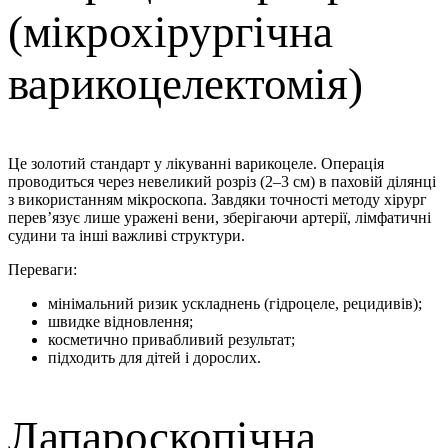
(мікрохірургічна
варикоцелектомія)
Це золотий стандарт у лікуванні варикоцеле. Операція
проводиться через невеликий розріз (2–3 см) в паховій ділянці
з використанням мікроскопа. Завдяки точності методу хірург
перев’язує лише уражені вени, зберігаючи артерії, лімфатичні
судини та інші важливі структури.
Переваги:
мінімальний ризик ускладнень (гідроцеле, рецидивів);
швидке відновлення;
косметично привабливий результат;
підходить для дітей і дорослих.
Лапароскопічна