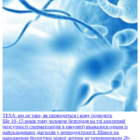
TESA: що це таке, як проводиться і кому підходить
​Ще 10–15 років тому чоловіче безпліддя на тлі азоспермії
(відсутності сперматозоїдів в еякуляті) вважалося одним із
найскладніших діагнозів у репродуктології. Шанси на
народження біологічно рідної дитини не перевищували 20–