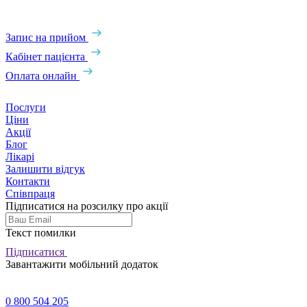
Запис на прийом
Кабінет пацієнта
Оплата онлайн
Послуги
Ціни
Акції
Блог
Лікарі
Залишити відгук
Контакти
Співпраця
Підписатися на розсилку про акції
Текст помилки
Підписатися
Завантажити мобільний додаток
0 800 504 205