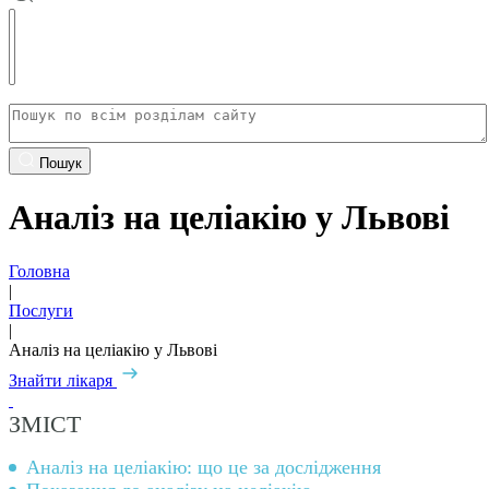
Пошук
Аналіз на целіакію у Львові
Головна
|
Послуги
|
Аналіз на целіакію у Львові
Знайти лікаря
ЗМІСТ
Аналіз на целіакію: що це за дослідження