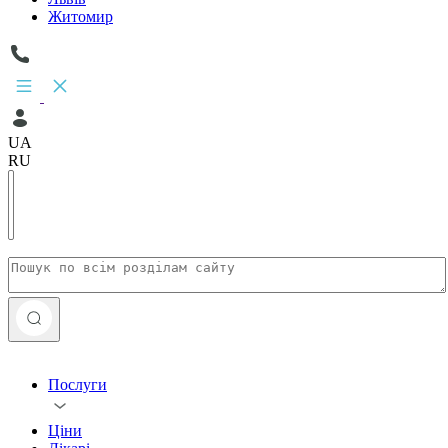
Житомир
UA
RU
Послуги
Ціни