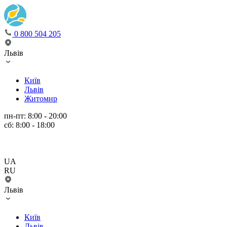
0 800 504 205
Львів
Київ
Львів
Житомир
пн-пт: 8:00 - 20:00
сб: 8:00 - 18:00
UA
RU
Львів
Київ
Львів