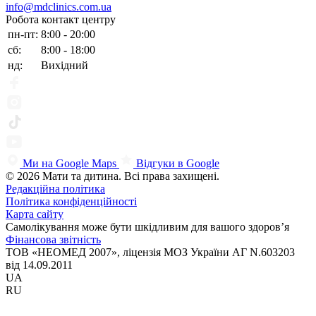
info@mdclinics.com.ua
Робота контакт центру
пн-пт:
8:00 - 20:00
сб:
8:00 - 18:00
нд:
Вихідний
Ми на Google Maps
Відгуки в Google
© 2026 Мати та дитина. Всі права захищені.
Редакційна політика
Політика конфіденційності
Карта сайту
Самолікування може бути шкідливим для вашого здоров’я
Фінансова звітність
ТОВ «НЕОМЕД 2007», ліцензія МОЗ України АГ N.603203
від 14.09.2011
UA
RU