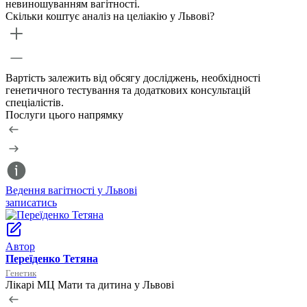
невиношуванням вагітності.
Скільки коштує аналіз на целіакію у Львові?
Вартість залежить від обсягу досліджень, необхідності
генетичного тестування та додаткових консультацій
спеціалістів.
Послуги цього напрямку
Ведення вагітності у Львові
У
записатись
з
Автор
Переїденко Тетяна
Генетик
Лікарі МЦ Мати та дитина у Львові