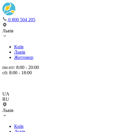
0 800 504 205
Львів
Київ
Львів
Житомир
пн-пт: 8:00 - 20:00
сб: 8:00 - 18:00
UA
RU
Львів
Київ
Львів