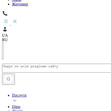
Житомир
UA
RU
Послуги
Ціни