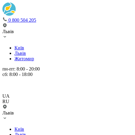
0 800 504 205
Львів
Київ
Львів
Житомир
пн-пт: 8:00 - 20:00
сб: 8:00 - 18:00
UA
RU
Львів
Київ
Львів