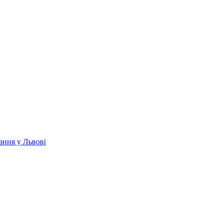
ання у Львові