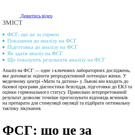
Дивитись відео
ЗМІСТ
ФСГ: що це за гормон
Показання до аналізу на ФСГ
Підготовка до аналізу на ФСГ
Як здати аналіз на ФСГ
Що показують результати аналізу на ФСГ
Аналіз на ФСГ — одне з ключових лабораторних досліджень,
яке допомагає оцінити репродуктивний потенціал жінки. У
медичному центрі «Мати та дитина» у Львові він входить до
базової програми діагностики безпліддя, підготовки до ЕКЗ та
оцінки гормонального статусу. Правильно інтерпретований
результат дозволяє точніше прогнозувати відповідь яєчників
на препарати для стимуляції овуляції та підібрати оптимальну
тактику лікування.
ФСГ: що це за