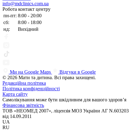
info@mdclinics.com.ua
Робота контакт центру
пн-пт:
8:00 - 20:00
сб:
8:00 - 18:00
нд:
Вихідний
Ми на Google Maps
Відгуки в Google
© 2026 Мати та дитина. Всі права захищені.
Редакційна політика
Політика конфіденційності
Карта сайту
Самолікування може бути шкідливим для вашого здоров’я
Фінансова звітність
ТОВ «НЕОМЕД 2007», ліцензія МОЗ України АГ N.603203
від 14.09.2011
UA
RU