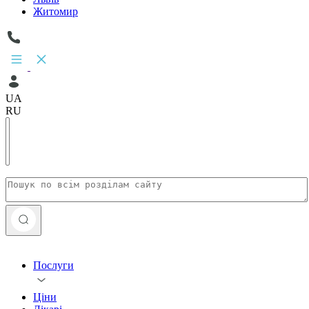
Житомир
UA
RU
Послуги
Ціни