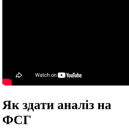
Як здати аналіз на
ФСГ