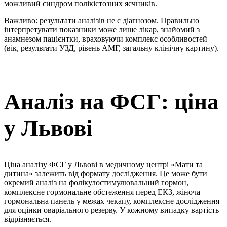
можливий синдром полікістозних яєчників.
Важливо: результати аналізів не є діагнозом. Правильно
інтерпретувати показники може лише лікар, знайомий з
анамнезом пацієнтки, враховуючи комплекс особливостей
(вік, результати УЗД, рівень АМГ, загальну клінічну картину).
Аналіз на ФСГ: ціна
у Львові
Ціна аналізу ФСГ у Львові в медичному центрі «Мати та
дитина» залежить від формату дослідження. Це може бути
окремий аналіз на фолікулостимулювальний гормон,
комплексне гормональне обстеження перед ЕКЗ, жіноча
гормональна панель у межах чекапу, комплексне дослідження
для оцінки оваріального резерву. У кожному випадку вартість
відрізняється.