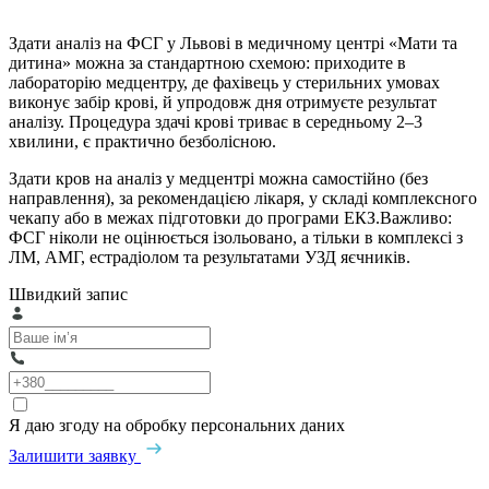
Здати аналіз на ФСГ у Львові в медичному центрі «Мати та
дитина» можна за стандартною схемою: приходите в
лабораторію медцентру, де фахівець у стерильних умовах
виконує забір крові, й упродовж дня отримуєте результат
аналізу. Процедура здачі крові триває в середньому 2–3
хвилини, є практично безболісною.
Здати кров на аналіз у медцентрі можна самостійно (без
направлення), за рекомендацією лікаря, у складі комплексного
чекапу або в межах підготовки до програми ЕКЗ.Важливо:
ФСГ ніколи не оцінюється ізольовано, а тільки в комплексі з
ЛМ, АМГ, естрадіолом та результатами УЗД яєчників.
Швидкий запис
Я даю згоду на обробку персональних даних
Залишити заявку