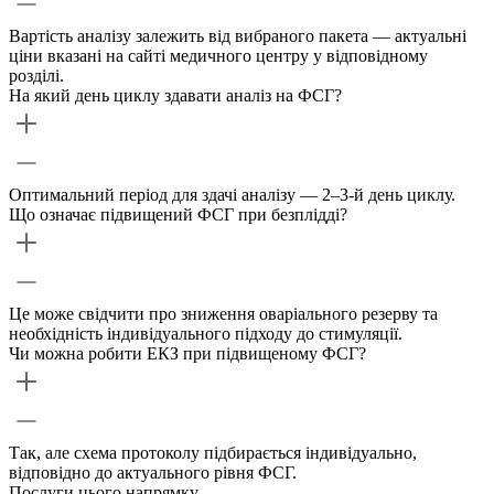
Вартість аналізу залежить від вибраного пакета — актуальні
ціни вказані на сайті медичного центру у відповідному
розділі.
На який день циклу здавати аналіз на ФСГ?
Оптимальний період для здачі аналізу — 2–3-й день циклу.
Що означає підвищений ФСГ при безплідді?
Це може свідчити про зниження оваріального резерву та
необхідність індивідуального підходу до стимуляції.
Чи можна робити ЕКЗ при підвищеному ФСГ?
Так, але схема протоколу підбирається індивідуально,
відповідно до актуального рівня ФСГ.
Послуги цього напрямку