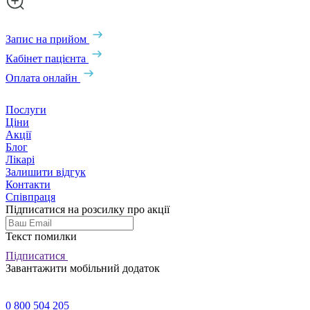
Запис на прийом
Кабінет пацієнта
Оплата онлайн
Послуги
Ціни
Акції
Блог
Лікарі
Залишити відгук
Контакти
Співпраця
Підписатися на розсилку про акції
Текст помилки
Підписатися
Завантажити мобільний додаток
0 800 504 205