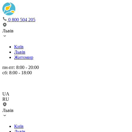
0 800 504 205
Львів
Київ
Львів
Житомир
пн-пт: 8:00 - 20:00
сб: 8:00 - 18:00
UA
RU
Львів
Київ
Львів