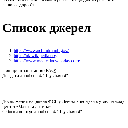
вашого здоров’я.
Список джерел
https://www.ncbi.nlm.nih.gov/
https://uk.wikipedia.org/
https://www.medicalnewstoday.com/
Поширені запитання (FAQ)
Де здати аналіз на ФСГ у Львові?
Дослідження на рівень ФСГ у Львові виконують у медичному
центрі «Мати та дитина».
Скільки коштує аналіз на ФСГ у Львові?