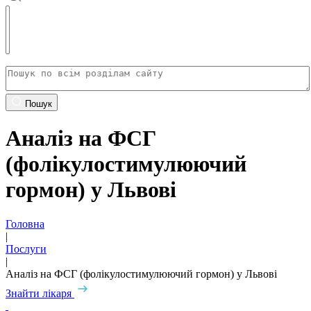
Пошук
Аналіз на ФСГ
(фолікулостимулюючий
гормон) у Львові
Головна
|
Послуги
|
Аналіз на ФСГ (фолікулостимулюючий гормон) у Львові
Знайти лікаря