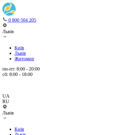
0 800 504 205
Львів
Київ
Львів
Житомир
пн-пт: 8:00 - 20:00
сб: 8:00 - 18:00
UA
RU
Львів
Київ
Львів