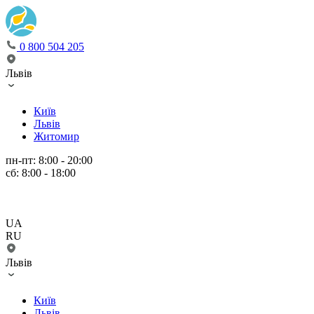
0 800 504 205
Львів
Київ
Львів
Житомир
пн-пт: 8:00 - 20:00
сб: 8:00 - 18:00
UA
RU
Львів
Київ
Львів