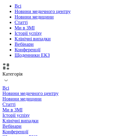
Всі
Новини медичного центру
Новини медицини
Статті
Ми в ЗМІ
Історії успіху
Клінічні випадки
Вебінари
Конференції
Щоденники ЕКЗ
Категорія
Всі
Новини медичного центру
Новини медицини
Статті
Ми в ЗМІ
Історії успіху
Клінічні випадки
Вебінари
Конференції