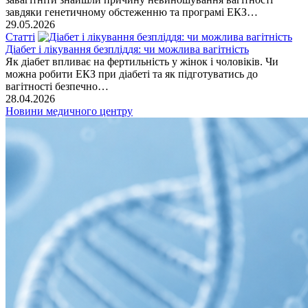
завдяки генетичному обстеженню та програмі ЕКЗ…
29.05.2026
Статті
Діабет і лікування безпліддя: чи можлива вагітність
Як діабет впливає на фертильність у жінок і чоловіків. Чи
можна робити ЕКЗ при діабеті та як підготуватись до
вагітності безпечно…
28.04.2026
Новини медичного центру