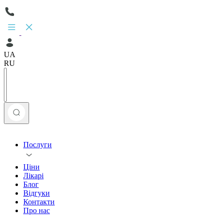
UA
RU
Послуги
Ціни
Лікарі
Блог
Відгуки
Контакти
Про нас