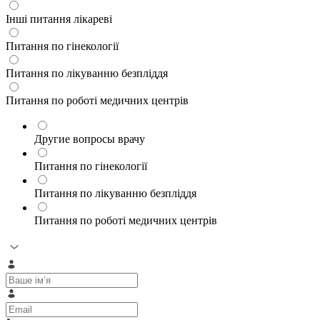
Інші питання лікареві
Питання по гінекології
Питання по лікуванню безпліддя
Питання по роботі медичних центрів
Другие вопросы врачу
Питання по гінекології
Питання по лікуванню безпліддя
Питання по роботі медичних центрів