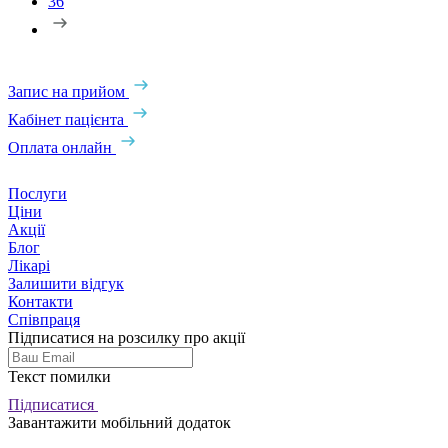
36
Запис на прийом
Кабінет пацієнта
Оплата онлайн
Послуги
Ціни
Акції
Блог
Лікарі
Залишити відгук
Контакти
Співпраця
Підписатися на розсилку про акції
Текст помилки
Підписатися
Завантажити мобільний додаток