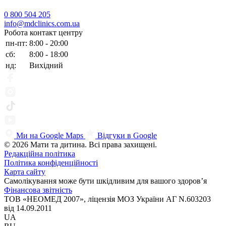
0 800 504 205
info@mdclinics.com.ua
Робота контакт центру
пн-пт:
8:00 - 20:00
сб:
8:00 - 18:00
нд:
Вихідний
Ми на Google Maps
Відгуки в Google
© 2026 Мати та дитина. Всі права захищені.
Редакційна політика
Політика конфіденційності
Карта сайту
Самолікування може бути шкідливим для вашого здоров’я
Фінансова звітність
ТОВ «НЕОМЕД 2007», ліцензія МОЗ України АГ N.603203
від 14.09.2011
UA