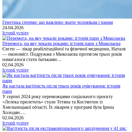
Генетика сперми: що важливо знати чоловікам і парам
24.04.2026
Історії успіху
Перемога, на яку чекали роками: історія пари з Миколаєва
Євген — лікар реабілітаційної та фізичної медицини, Наталя
— економіст. Подружжя з Миколаєва протягом трьох років
намагалося стати батьками…
02.04.2026
Історії успіху
Як настала вагітність після трьох років очікування: історія
пари
У серпні 2024 року переможцями соціального проєкту
«Лелека прилетить» стали Тетяна та Костянтин із
Хмельницької області. Їх лікарем у програмі була Ірина
Холодян.…
02.04.2026
Історії успіху