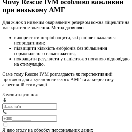
Чому Rescue IVM особливо важливий
при низькому АМГ
Для жінок з низьким оваріальним резервом кожна яйцеклітина
має критичне значення. Метод дозволяє:
використати незрілі ооцити, які раніше вважалися
непридатними;
підвищити кількість ембріонів без збільшення
гормонального навантаження;
покращити результати у пацієнток з поганою відповіддю
на стимуляцію.
Саме тому Rescue IVM розглядають як перспективний
протокол для лікування низького АМГ та альтернативу
агресивній стимуляції.
Замовити дзвінок
Я даю згоду на обробку персональних даних