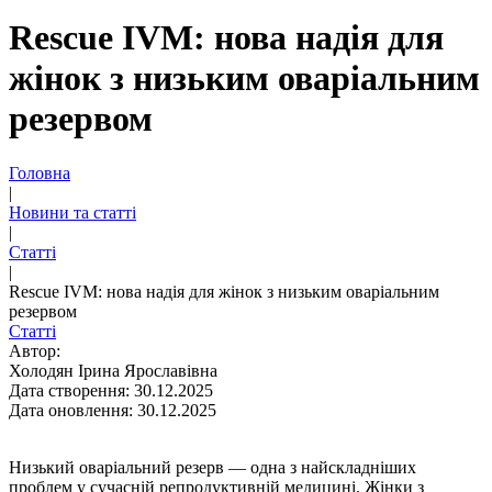
Rescue IVM: нова надія для
жінок з низьким оваріальним
резервом
Головна
|
Новини та статті
|
Статті
|
Rescue IVM: нова надія для жінок з низьким оваріальним
резервом
Статті
Автор:
Холодян Ірина Ярославівна
Дата створення: 30.12.2025
Дата оновлення: 30.12.2025
Низький оваріальний резерв — одна з найскладніших
проблем у сучасній репродуктивній медицині. Жінки з