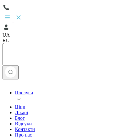
UA
RU
Послуги
Ціни
Лікарі
Блог
Відгуки
Контакти
Про нас