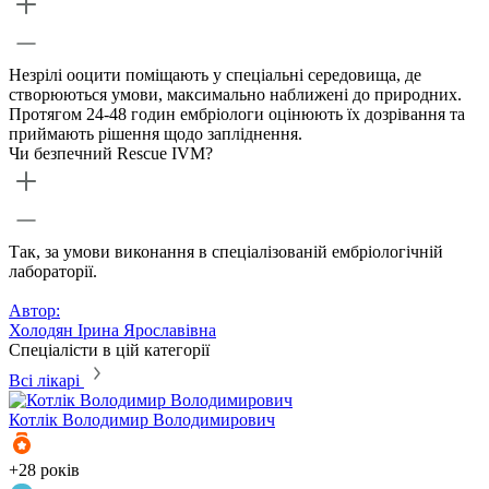
Незрілі ооцити поміщають у спеціальні середовища, де
створюються умови, максимально наближені до природних.
Протягом 24-48 годин ембріологи оцінюють їх дозрівання та
приймають рішення щодо запліднення.
Чи безпечний Rescue IVM?
Так, за умови виконання в спеціалізованій ембріологічній
лабораторії.
Автор:
Холодян Ірина Ярославівна
Спеціалісти в цій категорії
Всі лікарі
Котлік
Володимир Володимирович
К
+28 років
+