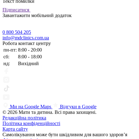
Текст помилки
Підписатися
Завантажити мобільний додаток
0 800 504 205
info@mdclinics.com.ua
Робота контакт центру
пн-пт:
8:00 - 20:00
сб:
8:00 - 18:00
нд:
Вихідний
Ми на Google Maps
Відгуки в Google
© 2026 Мати та дитина. Всі права захищені.
Редакційна політика
Політика конфіденційності
Карта сайту
Самолікування може бути шкідливим для вашого здоров’я