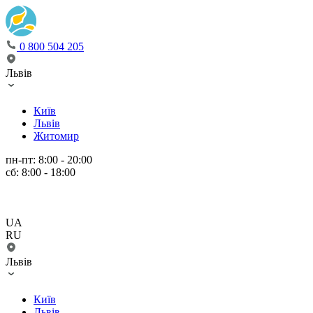
0 800 504 205
Львів
Київ
Львів
Житомир
пн-пт: 8:00 - 20:00
сб: 8:00 - 18:00
UA
RU
Львів
Київ
Львів