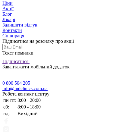
Ціни
Акції
Блог
Лікарі
Залишити відгук
Контакти
Співпраця
Підписатися на розсилку про акції
Текст помилки
Підписатися
Завантажити мобільний додаток
0 800 504 205
info@mdclinics.com.ua
Робота контакт центру
пн-пт:
8:00 - 20:00
сб:
8:00 - 18:00
нд:
Вихідний