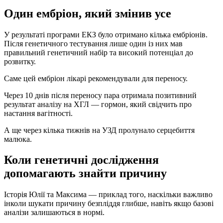
Один ембріон, який змінив усе
У результаті програми ЕКЗ було отримано кілька ембріонів.
Після генетичного тестування лише один із них мав
правильний генетичний набір та високий потенціал до
розвитку.
Саме цей ембріон лікарі рекомендували для переносу.
Через 10 днів після переносу пара отримала позитивний
результат аналізу на ХГЛ — гормон, який свідчить про
настання вагітності.
А ще через кілька тижнів на УЗД пролунало серцебиття
малюка.
Коли генетичні дослідження
допомагають знайти причину
Історія Юлії та Максима — приклад того, наскільки важливо
інколи шукати причину безпліддя глибше, навіть якщо базові
аналізи залишаються в нормі.