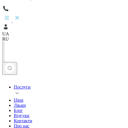
UA
RU
Послуги
Ціни
Лікарі
Блог
Відгуки
Контакти
Про нас