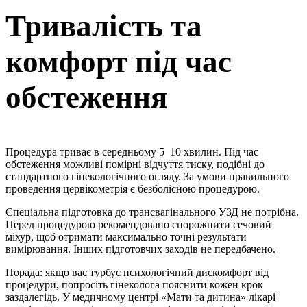
Тривалість та
комфорт під час
обстеження
Процедура триває в середньому 5–10 хвилин. Під час
обстеження можливі помірні відчуття тиску, подібні до
стандартного гінекологічного огляду. За умови правильного
проведення цервікометрія є безболісною процедурою.
Спеціальна підготовка до трансвагінального УЗД не потрібна.
Перед процедурою рекомендовано спорожнити сечовий
міхур, щоб отримати максимально точні результати
вимірювання. Інших підготовчих заходів не передбачено.
Порада: якщо вас турбує психологічний дискомфорт від
процедури, попросіть гінеколога пояснити кожен крок
заздалегідь. У медичному центрі «Мати та дитина» лікарі