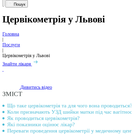
Пошук
Цервікометрія у Львові
Головна
|
Послуги
|
Цервікометрія у Львові
Знайти лікаря
Дивитись відео
ЗМІСТ
Що таке цервікометрія та для чого вона проводиться?
Коли призначають УЗД шийки матки під час вагітност
Як проводиться цервікометрія?
Які показники оцінює лікар?
Переваги проведення цервікометрії у медичному цен