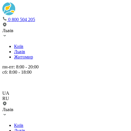
0 800 504 205
Львів
Київ
Львів
Житомир
пн-пт: 8:00 - 20:00
сб: 8:00 - 18:00
UA
RU
Львів
Київ
Львів