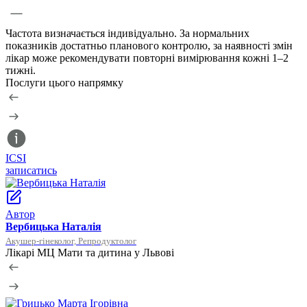
Частота визначається індивідуально. За нормальних
показників достатньо планового контролю, за наявності змін
лікар може рекомендувати повторні вимірювання кожні 1–2
тижні.
Послуги цього напрямку
ICSI
М
записатись
з
Автор
Вербицька Наталія
Акушер-гінеколог, Репродуктолог
Лікарі МЦ Мати та дитина у Львові