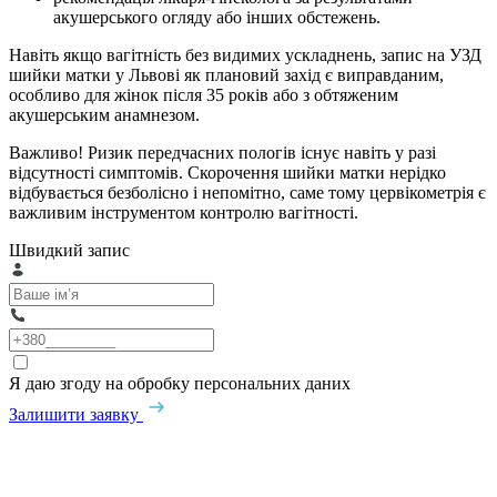
акушерського огляду або інших обстежень.
Навіть якщо вагітність без видимих ускладнень, запис на УЗД
шийки матки у Львові як плановий захід є виправданим,
особливо для жінок після 35 років або з обтяженим
акушерським анамнезом.
Важливо! Ризик передчасних пологів існує навіть у разі
відсутності симптомів. Скорочення шийки матки нерідко
відбувається безболісно і непомітно, саме тому цервікометрія є
важливим інструментом контролю вагітності.
Швидкий запис
Я даю згоду на обробку персональних даних
Залишити заявку