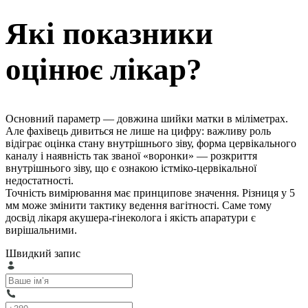
Які показники
оцінює лікар?
Основний параметр — довжина шийки матки в міліметрах.
Але фахівець дивиться не лише на цифру: важливу роль
відіграє оцінка стану внутрішнього зіву, форма цервікального
каналу і наявність так званої «воронки» — розкриття
внутрішнього зіву, що є ознакою істміко-цервікальної
недостатності.
Точність вимірювання має принципове значення. Різниця у 5
мм може змінити тактику ведення вагітності. Саме тому
досвід лікаря акушера-гінеколога і якість апаратури є
вирішальними.
Швидкий запис