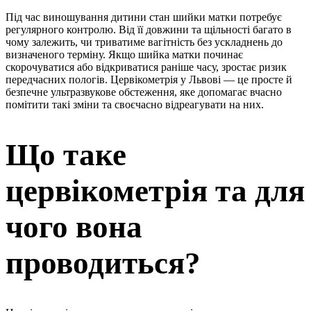
Під час виношування дитини стан шийки матки потребує
регулярного контролю. Від її довжини та щільності багато в
чому залежить, чи триватиме вагітність без ускладнень до
визначеного терміну. Якщо шийка матки починає
скорочуватися або відкриватися раніше часу, зростає ризик
передчасних пологів. Цервікометрія у Львові — це просте й
безпечне ультразвукове обстеження, яке допомагає вчасно
помітити такі зміни та своєчасно відреагувати на них.
Що таке
цервікометрія та для
чого вона
проводиться?