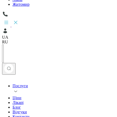
Житомир
UA
RU
Послуги
Ціни
Лікарі
Блог
Відгуки
Контакти