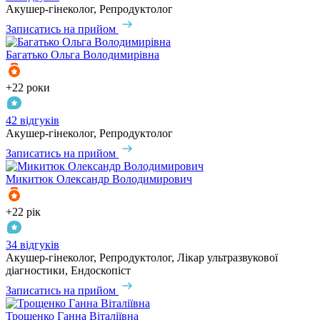
Акушер-гінеколог, Репродуктолог
Записатись на прийом
Багатько
Ольга Володимирівна
+22 роки
42 відгуків
Акушер-гінеколог, Репродуктолог
Записатись на прийом
Микитюк
Олександр Володимирович
+22 рік
34 відгуків
Акушер-гінеколог, Репродуктолог, Лікар ультразвукової
діагностики, Ендоскопіст
Записатись на прийом
Трощенко
Ганна Віталіївна