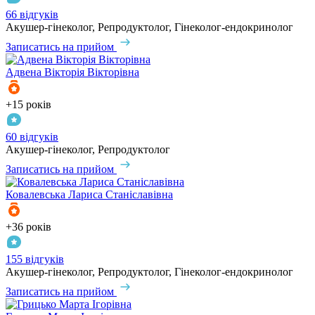
66 відгуків
Акушер-гінеколог, Репродуктолог, Гінеколог-ендокринолог
Записатись на прийом
Адвена
Вікторія Вікторівна
+15 років
60 відгуків
Акушер-гінеколог, Репродуктолог
Записатись на прийом
Ковалевська
Лариса Станіславівна
+36 років
155 відгуків
Акушер-гінеколог, Репродуктолог, Гінеколог-ендокринолог
Записатись на прийом