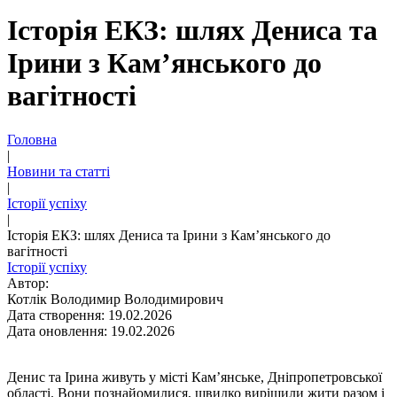
Історія ЕКЗ: шлях Дениса та
Ірини з Кам’янського до
вагітності
Головна
|
Новини та статті
|
Історії успіху
|
Історія ЕКЗ: шлях Дениса та Ірини з Кам’янського до
вагітності
Історії успіху
Автор:
Котлік Володимир Володимирович
Дата створення: 19.02.2026
Дата оновлення: 19.02.2026
Денис та Ірина живуть у місті Кам’янське, Дніпропетровської
області. Вони познайомилися, швидко вирішили жити разом і