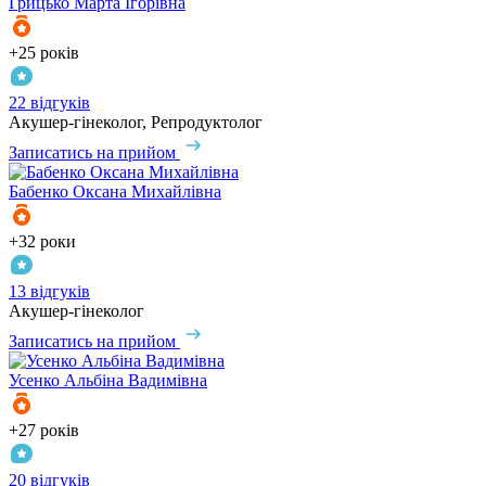
Грицько
Марта Ігорівна
+25 років
22 відгуків
Акушер-гінеколог, Репродуктолог
Записатись на прийом
Бабенко
Оксана Михайлівна
+32 роки
13 відгуків
Акушер-гінеколог
Записатись на прийом
Усенко
Альбіна Вадимівна
+27 років
20 відгуків