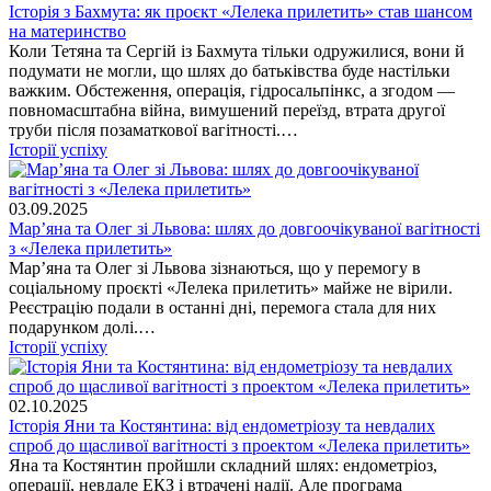
Історія з Бахмута: як проєкт «Лелека прилетить» став шансом
на материнство
Коли Тетяна та Сергій із Бахмута тільки одружилися, вони й
подумати не могли, що шлях до батьківства буде настільки
важким. Обстеження, операція, гідросальпінкс, а згодом —
повномасштабна війна, вимушений переїзд, втрата другої
труби після позаматкової вагітності.…
Історії успіху
03.09.2025
Мар’яна та Олег зі Львова: шлях до довгоочікуваної вагітності
з «Лелека прилетить»
Мар’яна та Олег зі Львова зізнаються, що у перемогу в
соціальному проєкті «Лелека прилетить» майже не вірили.
Реєстрацію подали в останні дні, перемога стала для них
подарунком долі.…
Історії успіху
02.10.2025
Історія Яни та Костянтина: від ендометріозу та невдалих
спроб до щасливої вагітності з проектом «Лелека прилетить»
Яна та Костянтин пройшли складний шлях: ендометріоз,
операції, невдале ЕКЗ і втрачені надії. Але програма