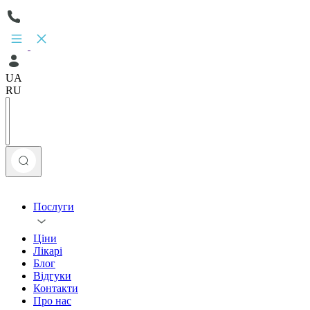
UA
RU
Послуги
Ціни
Лікарі
Блог
Відгуки
Контакти
Про нас