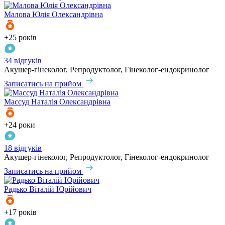
Малова
Юлія Олександрівна
+25 років
34 відгуків
Акушер-гінеколог, Репродуктолог, Гінеколог-ендокринолог
Записатись на прийом
Массуд
Наталія Олександрівна
+24 роки
18 відгуків
Акушер-гінеколог, Репродуктолог, Гінеколог-ендокринолог
Записатись на прийом
Радько
Віталій Юрійович
+17 років