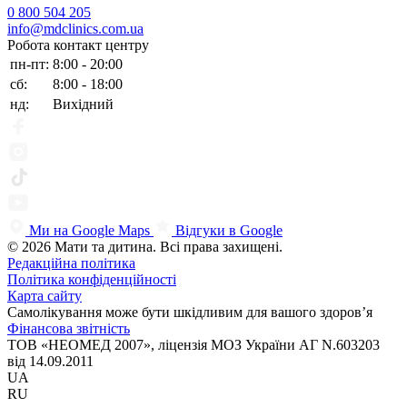
0 800 504 205
info@mdclinics.com.ua
Робота контакт центру
пн-пт:
8:00 - 20:00
сб:
8:00 - 18:00
нд:
Вихідний
Ми на Google Maps
Відгуки в Google
© 2026 Мати та дитина. Всі права захищені.
Редакційна політика
Політика конфіденційності
Карта сайту
Самолікування може бути шкідливим для вашого здоров’я
Фінансова звітність
ТОВ «НЕОМЕД 2007», ліцензія МОЗ України АГ N.603203
від 14.09.2011
UA
RU