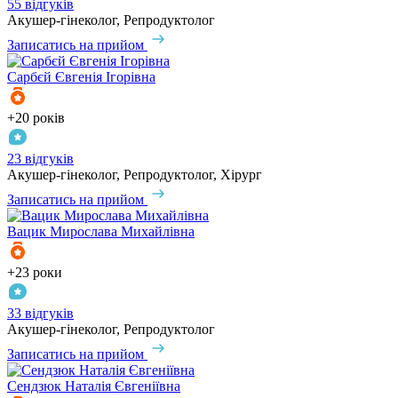
55 відгуків
Акушер-гінеколог, Репродуктолог
Записатись на прийом
Сарбєй
Євгенія Ігорівна
+20 років
23 відгуків
Акушер-гінеколог, Репродуктолог, Хірург
Записатись на прийом
Вацик
Мирослава Михайлівна
+23 роки
33 відгуків
Акушер-гінеколог, Репродуктолог
Записатись на прийом
Сендзюк
Наталія Євгеніївна