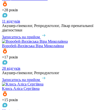
+28 років
11 відгуків
Акушер-гінеколог, Репродуктолог, Лікар пренатальної
діагностики
Записатись на прийом
Воробей-Вихівська
Віра Миколаївна
+17 років
28 відгуків
Акушер-гінеколог, Репродуктолог
Записатись на прийом
Клись
Аліса Сергіївна
+15 років