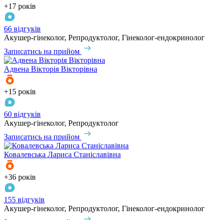
+17 років
66 відгуків
Акушер-гінеколог, Репродуктолог, Гінеколог-ендокринолог
Записатись на прийом
Адвена
Вікторія Вікторівна
+15 років
60 відгуків
Акушер-гінеколог, Репродуктолог
Записатись на прийом
Ковалевська
Лариса Станіславівна
+36 років
155 відгуків
Акушер-гінеколог, Репродуктолог, Гінеколог-ендокринолог