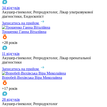
34 відгуків
Акушер-гінеколог, Репродуктолог, Лікар ультразвукової
діагностики, Ендоскопіст
Записатись на прийом
Трощенко
Ганна Віталіївна
+28 років
11 відгуків
Акушер-гінеколог, Репродуктолог, Лікар пренатальної
діагностики
Записатись на прийом
Воробей-Вихівська
Віра Миколаївна
+17 років
28 відгуків
Акушер-гінеколог, Репродуктолог