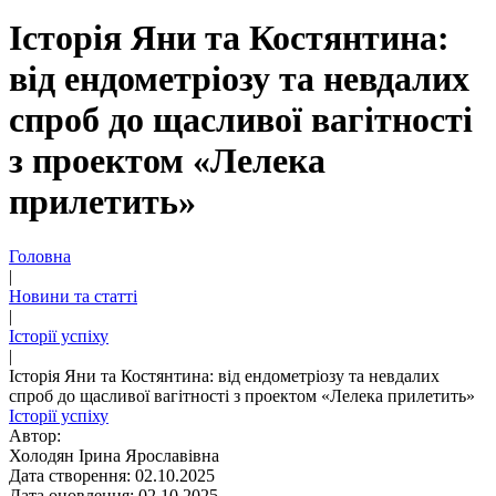
Історія Яни та Костянтина:
від ендометріозу та невдалих
спроб до щасливої вагітності
з проектом «Лелека
прилетить»
Головна
|
Новини та статті
|
Історії успіху
|
Історія Яни та Костянтина: від ендометріозу та невдалих
спроб до щасливої вагітності з проектом «Лелека прилетить»
Історії успіху
Автор:
Холодян Ірина Ярославівна
Дата створення: 02.10.2025
Дата оновлення: 02.10.2025