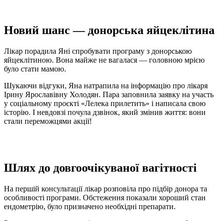
Новий шанс — донорська яйцеклітина
Лікар порадила Яні спробувати програму з донорською
яйцеклітиною. Вона майже не вагалася — головною мрією
було стати мамою.
Шукаючи відгуки, Яна натрапила на інформацію про лікаря
Ірину Ярославівну Холодян. Пара заповнила заявку на участь
у соціальному проєкті «Лелека прилетить» і написала свою
історію. І невдовзі почула дзвінок, який змінив життя: вони
стали переможцями акції!
Шлях до довгоочікуваної вагітності
На першій консультації лікар розповіла про підбір донора та
особливості програми. Обстеження показали хороший стан
ендометрію, було призначено необхідні препарати.