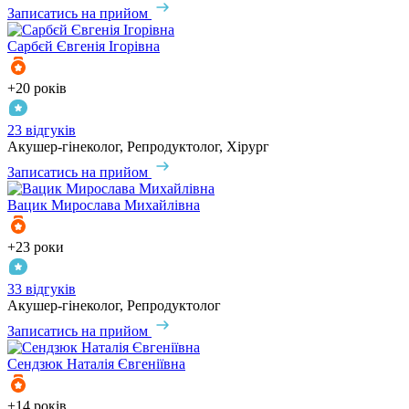
Записатись на прийом
Сарбєй
Євгенія Ігорівна
+20 років
23 відгуків
Акушер-гінеколог, Репродуктолог, Хірург
Записатись на прийом
Вацик
Мирослава Михайлівна
+23 роки
33 відгуків
Акушер-гінеколог, Репродуктолог
Записатись на прийом
Сендзюк
Наталія Євгеніївна
+14 років