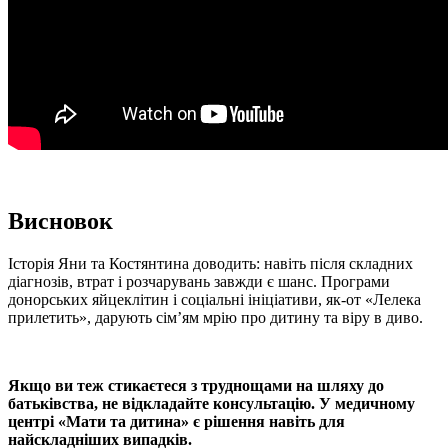
Висновок
Історія Яни та Костянтина доводить: навіть після складних
діагнозів, втрат і розчарувань завжди є шанс. Програми
донорських яйцеклітин і соціальні ініціативи, як-от «Лелека
прилетить», дарують сім’ям мрію про дитину та віру в диво.
Якщо ви теж стикаєтеся з труднощами на шляху до
батьківства, не відкладайте консультацію. У медичному
центрі «Мати та дитина» є рішення навіть для
найскладніших випадків.