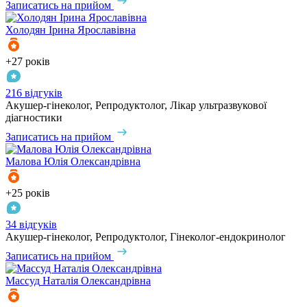
Записатись на прийом
Холодян
Ірина Ярославівна
+27 років
216 відгуків
Акушер-гінеколог, Репродуктолог, Лікар ультразвукової
діагностики
Записатись на прийом
Малова
Юлія Олександрівна
+25 років
34 відгуків
Акушер-гінеколог, Репродуктолог, Гінеколог-ендокринолог
Записатись на прийом
Массуд
Наталія Олександрівна