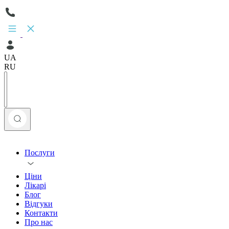
UA
RU
Послуги
Ціни
Лікарі
Блог
Відгуки
Контакти
Про нас