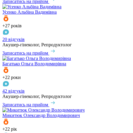
Записатись на прийом
Усенко
Альбіна Вадимівна
+27 років
20 відгуків
Акушер-гінеколог, Репродуктолог
Записатись на прийом
Багатько
Ольга Володимирівна
+22 роки
42 відгуків
Акушер-гінеколог, Репродуктолог
Записатись на прийом
Микитюк
Олександр Володимирович
+22 рік