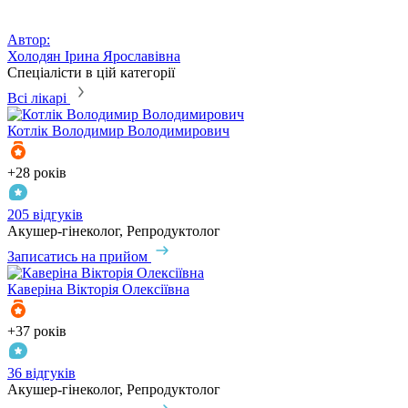
Автор:
Холодян Ірина Ярославівна
Спеціалісти в цій категорії
Всі лікарі
Котлік
Володимир Володимирович
+28 років
205 відгуків
Акушер-гінеколог, Репродуктолог
Записатись на прийом
Каверіна
Вікторія Олексіївна
+37 років
36 відгуків
Акушер-гінеколог, Репродуктолог