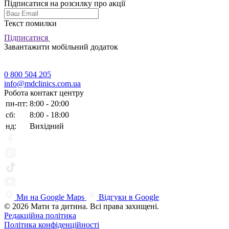
Підписатися на розсилку про акції
Текст помилки
Підписатися
Завантажити мобільний додаток
0 800 504 205
info@mdclinics.com.ua
Робота контакт центру
пн-пт:
8:00 - 20:00
сб:
8:00 - 18:00
нд:
Вихідний
Ми на Google Maps
Відгуки в Google
© 2026 Мати та дитина. Всі права захищені.
Редакційна політика
Політика конфіденційності