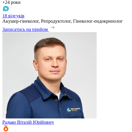
+24 роки
18 відгуків
Акушер-гінеколог, Репродуктолог, Гінеколог-ендокринолог
Записатись на прийом
Радько
Віталій Юрійович