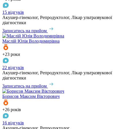
15 відгуків
Акушер-гінеколог, Репродуктолог, Лікар ультразвукової
діагностики
Записатись на прийом
Маслій
Юлія Володимирівна
+23 роки
22 відгуків
Акушер-гінеколог, Репродуктолог, Лікар ультразвукової
діагностики
Записатись на прийом
Борисов
Максим Вікторович
+26 років
16 відгуків
Акушер-гінеколог, Репродуктолог