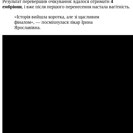
Результат перевершив очікування: вдалося отримати
4
ембріони
, і вже після першого перенесення настала вагітність.
«Історія вийшла коротка, але зі щасливим
фіналом», — посміхнулася лікар Ірина
Ярославівна.