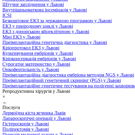
Штучне запліднення у Львові
Внутрішньоматкова інсемінація у Львові
ICSI
Безкоштовне ЕКЗ за державною програмою у Львові
ЕКЗ у природному циклі у Львові
ЕКЗ з донорською яйцеклітиною у Львові
Міні ЕКЗ у Львові
Преімплантаційна генетична діагностика у Львові
Кріопротокол ЕКЗ у Львові
Культивування ембріонів у Львові
Кріоконсервація ембріонів у Львові
Сурогатне материнство у Львові
Онкофертильність у Львові
Преімплантаційна діагностика ембріона методом NGS у Львові
Преімплантаційний генетичний скринінг (PGS) у Львові
Преімплантаційне генетичне тестування на полігенні захворюв
Репродуктивна хірургія у Львові
×
←
Послуги
Дермоїдна кіста яєчника Львів
Лапароскопічні операції у Львові
Гістероскопія у Львові
Поліпектомія у Львові
Пункція молочної залози у Львові