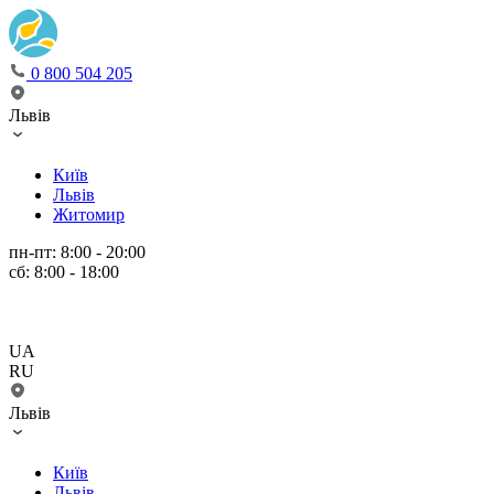
0 800 504 205
Львів
Київ
Львів
Житомир
пн-пт: 8:00 - 20:00
сб: 8:00 - 18:00
UA
RU
Львів
Київ
Львів