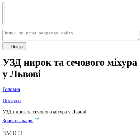
Пошук
УЗД нирок та сечового міхура
у Львові
Головна
|
Послуги
|
УЗД нирок та сечового міхура у Львові
Знайти лікаря
ЗМІСТ