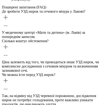
Поширені запитання (FAQ)
Де зробити УЗД нирок та сечового міхура у Львові?
У медичному центрі «Мати та дитина» (м. Львів) за
попереднім записом.
Скільки коштує обстеження?
Ціна залежить від того, чи проводиться лише УЗД нирок, чи
комплексне дослідження з сечовим міхуром та визначенням
залишкової сечі.
Чи можна їсти перед УЗД нирок?
Так, на відміну від УЗД черевної порожнини, дослідження
нирок не потребує голодування, проте важливо уникати
продуктів, що викликають здуття.