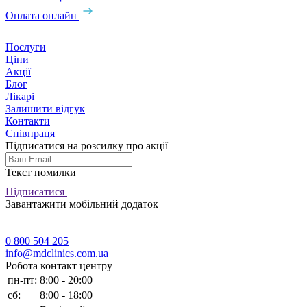
Оплата онлайн
Послуги
Ціни
Акції
Блог
Лікарі
Залишити відгук
Контакти
Співпраця
Підписатися на розсилку про акції
Текст помилки
Підписатися
Завантажити мобільний додаток
0 800 504 205
info@mdclinics.com.ua
Робота контакт центру
пн-пт:
8:00 - 20:00
сб:
8:00 - 18:00