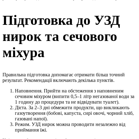
Підготовка до УЗД
нирок та сечового
міхура
Правильна підготовка допомагає отримати більш точний
результат. Рекомендації включають декілька пунктів.
Наповнення. Прийти на обстеження з наповненим
сечовим міхуром (випити 0,5–1 літр негазованої води за
1 годину до процедури та не відвідувати туалет).
Дієта. За 2–3 дні обмежити продукти, що викликають
газоутворення (бобові, капуста, сирі овочі, чорний хліб,
газовані напої).
Режим. УЗД нирок можна проводити незалежно від
приймання їжі.