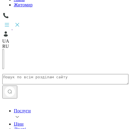
Житомир
UA
RU
Послуги
Ціни