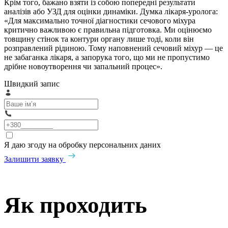
Крім того, бажано взяти із собою попередні результати
аналізів або УЗД для оцінки динаміки. Думка лікаря-уролога:
«Для максимально точної діагностики сечового міхура
критично важливою є правильна підготовка. Ми оцінюємо
товщину стінок та контури органу лише тоді, коли він
розправлений рідиною. Тому наповнений сечовий міхур — це
не забаганка лікаря, а запорука того, що ми не пропустимо
дрібне новоутворення чи запальний процес».
Швидкий запис
Я даю згоду на обробку персональних даних
Залишити заявку
Як проходить