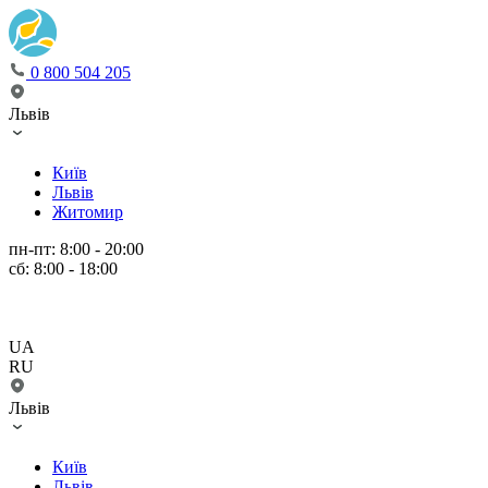
0 800 504 205
Львів
Київ
Львів
Житомир
пн-пт: 8:00 - 20:00
сб: 8:00 - 18:00
UA
RU
Львів
Київ
Львів