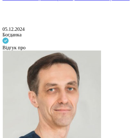
о
в
05.12.2024
Богданка
Відгук про