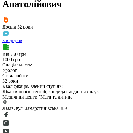
Анатолійович
Досвід 32 роки
3 відгуків
Від 750 грн
1000 грн
Спеціальність:
Уролог
Стаж роботи:
32 роки
Кваліфікація, вчений ступінь:
Лікар вищої категорії, кандидат медичних наук
Медичний центр "Мати та дитина"
Львів, вул. Замарстинівська, 85а