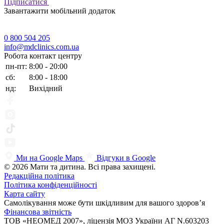
Підписатися
Завантажити мобільний додаток
0 800 504 205
info@mdclinics.com.ua
Робота контакт центру
пн-пт:
8:00 - 20:00
сб:
8:00 - 18:00
нд:
Вихідний
Ми на Google Maps
Відгуки в Google
© 2026 Мати та дитина. Всі права захищені.
Редакційна політика
Політика конфіденційності
Карта сайту
Самолікування може бути шкідливим для вашого здоров’я
Фінансова звітність
ТОВ «НЕОМЕД 2007», ліцензія МОЗ України АГ N.603203