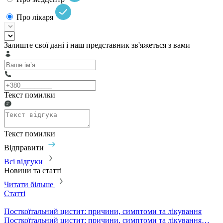
Про лікаря
Залиште свої дані і наш представник зв'яжеться з вами
Текст помилки
Текст помилки
Відправити
Всі відгуки
Новини та статті
Читати більше
Статті
С
Посткоїтальний цистит: причини, симптоми та лікування
Г
Посткоїтальний цистит: причини, симптоми та лікування…
Г