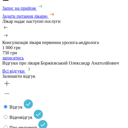
Запис на прийом
Задати питання лікарю
Лікар надає наступні послуги
Консультація лікаря первинна уролога-андролога
1 000 грн
750 грн
записатись
Відгуки про лікаря Боржієвський Олександр Анатолійович
Всі відгуки
Залишити відгук
Відгук
Відеовідгук
Про медцентр