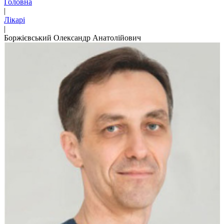
Головна
|
Лікарі
|
Боржієвський Олександр Анатолійович