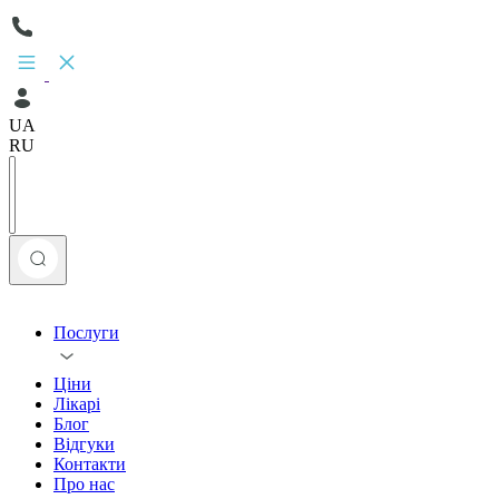
UA
RU
Послуги
Ціни
Лікарі
Блог
Відгуки
Контакти
Про нас