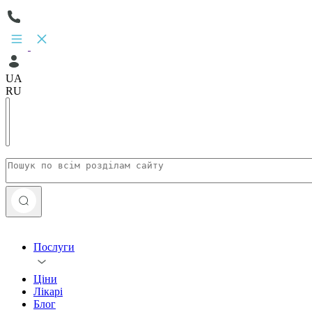
UA
RU
Послуги
Ціни
Лікарі
Блог