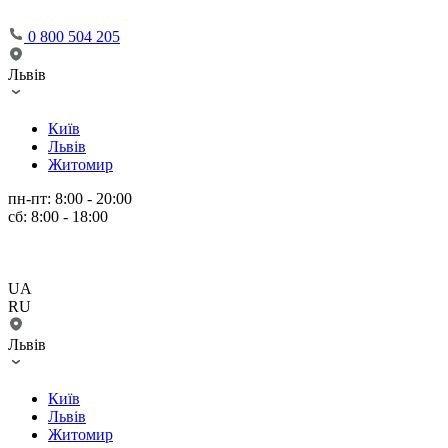
0 800 504 205
Львів
Київ
Львів
Житомир
пн-пт: 8:00 - 20:00
сб: 8:00 - 18:00
UA
RU
Львів
Київ
Львів
Житомир