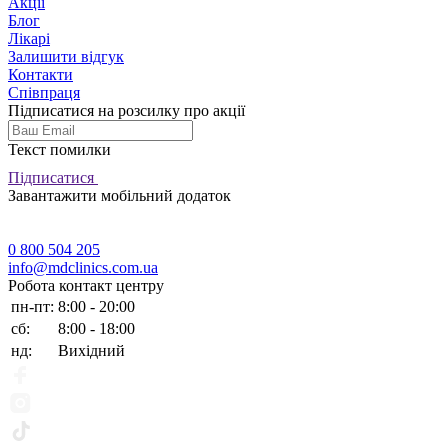
Акції
Блог
Лікарі
Залишити відгук
Контакти
Співпраця
Підписатися на розсилку про акції
Текст помилки
Підписатися
Завантажити мобільний додаток
0 800 504 205
info@mdclinics.com.ua
Робота контакт центру
пн-пт:
8:00 - 20:00
сб:
8:00 - 18:00
нд:
Вихідний