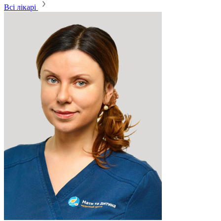
Всі лікарі