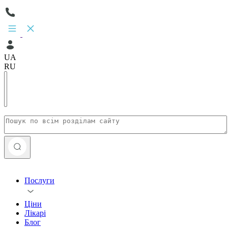
UA
RU
Послуги
Ціни
Лікарі
Блог