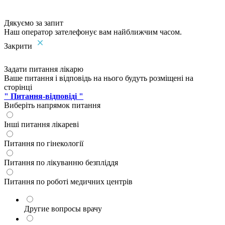
Дякуємо за запит
Наш оператор зателефонує вам найближчим часом.
Закрити
Задати питання лікарю
Ваше питання і відповідь на нього будуть розміщені на
сторінці
" Питання-відповіді "
Виберіть напрямок питання
Інші питання лікареві
Питання по гінекології
Питання по лікуванню безпліддя
Питання по роботі медичних центрів
Другие вопросы врачу