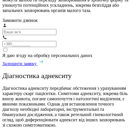
уникнути потенційних ускладнень, зокрема безпліддя або
запальних захворювань органів малого таза.
Замовити дзвінок
Я даю згоду на обробку персональних даних
Залишити заявку
Діагностика аднекситу
Діагностика аднекситу передбачає обстеження з урахуванням
характеру скарг пацієнтки. Симптоми аднекситу, зокрема біль
внизу живота, погане самопочуття і патологічні виділення, є
явними показниками. Однак для встановлення точного
діагнозу необхідні лабораторні, інструментальні та
бімануальні дослідження, а також ретельний гінекологічний
огляд, щоб диференціювати аднексит від інших захворювань
зі схожою симптоматикою.