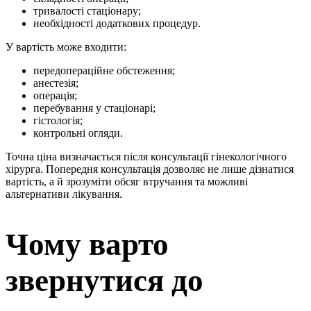
тривалості стаціонару;
необхідності додаткових процедур.
У вартість може входити:
передопераційне обстеження;
анестезія;
операція;
перебування у стаціонарі;
гістологія;
контрольні огляди.
Точна ціна визначається після консультації гінекологічного
хірурга. Попередня консультація дозволяє не лише дізнатися
вартість, а й зрозуміти обсяг втручання та можливі
альтернативи лікування.
Чому варто
звернутися до