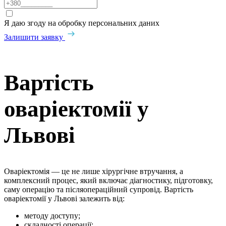
Я даю згоду на обробку персональних даних
Залишити заявку
Вартість
оваріектомії у
Львові
Оваріектомія — це не лише хірургічне втручання, а
комплексний процес, який включає діагностику, підготовку,
саму операцію та післяопераційний супровід. Вартість
оваріектомії у Львові залежить від:
методу доступу;
складності операції;