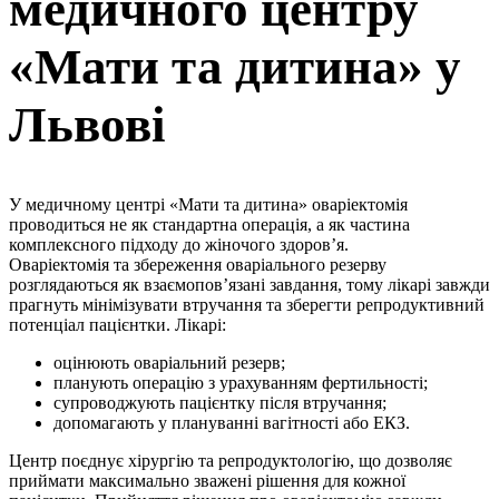
медичного центру
«Мати та дитина» у
Львові
У медичному центрі «Мати та дитина» оваріектомія
проводиться не як стандартна операція, а як частина
комплексного підходу до жіночого здоров’я.
Оваріектомія та збереження оваріального резерву
розглядаються як взаємопов’язані завдання, тому лікарі завжди
прагнуть мінімізувати втручання та зберегти репродуктивний
потенціал пацієнтки. Лікарі:
оцінюють оваріальний резерв;
планують операцію з урахуванням фертильності;
супроводжують пацієнтку після втручання;
допомагають у плануванні вагітності або ЕКЗ.
Центр поєднує хірургію та репродуктологію, що дозволяє
приймати максимально зважені рішення для кожної