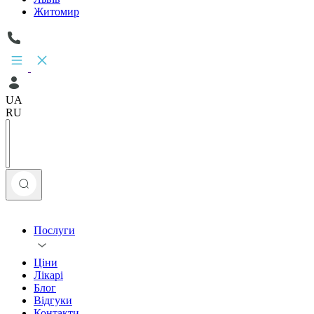
Житомир
UA
RU
Послуги
Ціни
Лікарі
Блог
Відгуки
Контакти