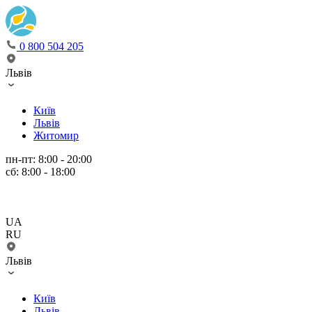
0 800 504 205
Львів
Київ
Львів
Житомир
пн-пт: 8:00 - 20:00
сб: 8:00 - 18:00
UA
RU
Львів
Київ
Львів