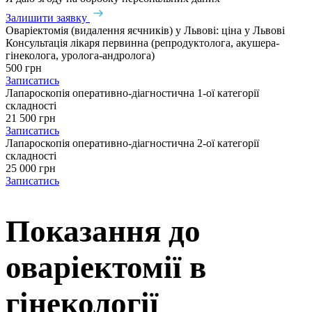
Залишити заявку
Оваріектомія (видалення яєчників) у Львові: ціна у Львові
Консультація лікаря первинна (репродуктолога, акушера-
гінеколога, уролога-андролога)
500 грн
Записатись
Лапароскопія оперативно-діагностична 1-ої категорії
складності
21 500 грн
Записатись
Лапароскопія оперативно-діагностична 2-ої категорії
складності
25 000 грн
Записатись
Показання до
оваріектомії в
гінекології