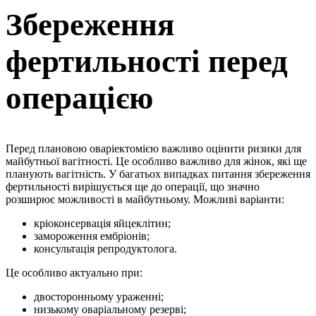
Збереження
фертильності перед
операцією
Перед плановою оваріектомією важливо оцінити ризики для
майбутньої вагітності. Це особливо важливо для жінок, які ще
планують вагітність. У багатьох випадках питання збереження
фертильності вирішується ще до операції, що значно
розширює можливості в майбутньому. Можливі варіанти:
кріоконсервація яйцеклітин;
замороження ембріонів;
консультація репродуктолога.
Це особливо актуально при:
двосторонньому ураженні;
низькому оваріальному резерві;