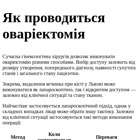
Як проводиться
оваріектомія
Сучасна гінекологічна хірургія дозволяє виконувати
оваріектомію різними способами. Вибір доступу залежить від
розміру утворення, попереднього діагнозу, наявності супутніх
станів і загального стану пацієнтки.
Зокрема, видалення яєчника при кісті у Львові може
виконуватися як лапароскопічно, так і відкритим доступом —
залежно від клінічної ситуації та стану тканин.
Найчастіше застосовується лапароскопічний підхід, однак у
складних випадках лікар може обрати іншу тактику. Залежно
від клінічної ситуації застосовуються такі методи виконання
операції:
Коли
Метод
Переваги
застосовується