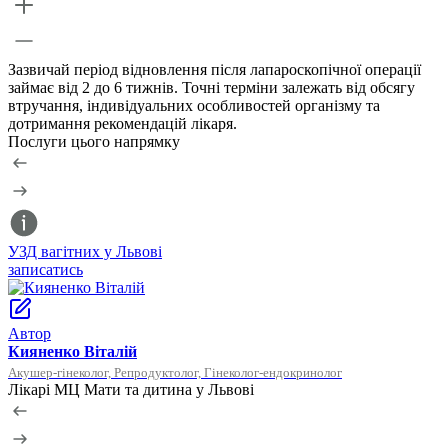
Зазвичай період відновлення після лапароскопічної операції
займає від 2 до 6 тижнів. Точні терміни залежать від обсягу
втручання, індивідуальних особливостей організму та
дотримання рекомендацій лікаря.
Послуги цього напрямку
УЗД вагітних у Львові
У
записатись
з
Автор
Кияненко Віталій
Акушер-гінеколог, Репродуктолог, Гінеколог-ендокринолог
Лікарі МЦ Мати та дитина у Львові