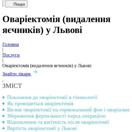
Пошук
Оваріектомія (видалення
яєчників) у Львові
Головна
|
Послуги
|
Оваріектомія (видалення яєчників) у Львові
Знайти лікаря
ЗМІСТ
Показання до оваріектомії в гінекології
Як проводиться оваріектомія
Вплив оваріектомії на гормональний фон і оваріальни
Збереження фертильності перед операцією
Відновлення та вагітність після оваріектомії
Вартість оваріектомії у Львові