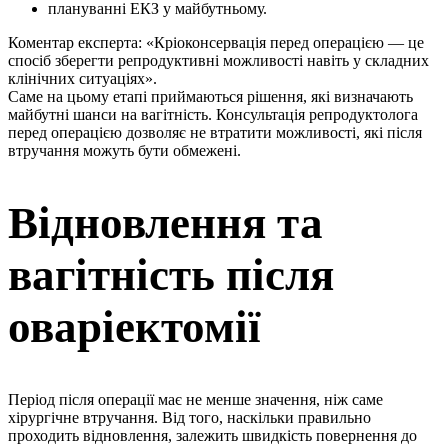
плануванні ЕКЗ у майбутньому.
Коментар експерта: «Кріоконсервація перед операцією — це
спосіб зберегти репродуктивні можливості навіть у складних
клінічних ситуаціях».
Саме на цьому етапі приймаються рішення, які визначають
майбутні шанси на вагітність. Консультація репродуктолога
перед операцією дозволяє не втратити можливості, які після
втручання можуть бути обмежені.
Відновлення та
вагітність після
оваріектомії
Період після операції має не менше значення, ніж саме
хірургічне втручання. Від того, наскільки правильно
проходить відновлення, залежить швидкість повернення до