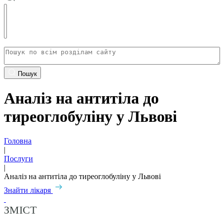
Пошук
Аналіз на антитіла до
тиреоглобуліну у Львові
Головна
|
Послуги
|
Аналіз на антитіла до тиреоглобуліну у Львові
Знайти лікаря
ЗМІСТ