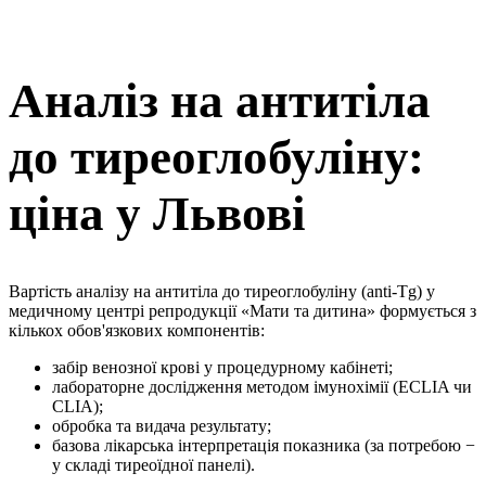
Аналіз на антитіла
до тиреоглобуліну:
ціна у Львові
Вартість аналізу на антитіла до тиреоглобуліну (anti-Tg) у
медичному центрі репродукції «Мати та дитина» формується з
кількох обов'язкових компонентів:
забір венозної крові у процедурному кабінеті;
лабораторне дослідження методом імунохімії (ECLIA чи
CLIA);
обробка та видача результату;
базова лікарська інтерпретація показника (за потребою −
у складі тиреоїдної панелі).