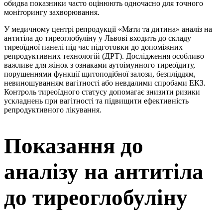
обидва показники часто оцінюють одночасно для точного
моніторингу захворювання.
У медичному центрі репродукції «Мати та дитина» аналіз на
антитіла до тиреоглобуліну у Львові входить до складу
тиреоїдної панелі під час підготовки до допоміжних
репродуктивних технологій (ДРТ). Дослідження особливо
важливе для жінок з ознаками аутоімунного тиреоїдиту,
порушеннями функції щитоподібної залози, безпліддям,
невиношуванням вагітності або невдалими спробами ЕКЗ.
Контроль тиреоїдного статусу допомагає знизити ризики
ускладнень при вагітності та підвищити ефективність
репродуктивного лікування.
Показання до
аналізу на антитіла
до тиреоглобуліну