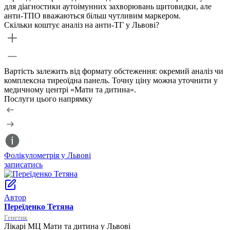
для діагностики аутоімунних захворювань щитовидки, але
анти-ТПО вважаються більш чутливим маркером.
Скільки коштує аналіз на анти-ТГ у Львові?
Вартість залежить від формату обстеження: окремий аналіз чи
комплексна тиреоїдна панель. Точну ціну можна уточнити у
медичному центрі «Мати та дитина».
Послуги цього напрямку
Фолікулометрія у Львові
Т
записатись
з
Автор
Переїденко Тетяна
Генетик
Лікарі МЦ Мати та дитина у Львові