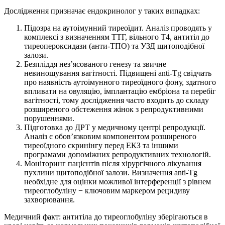
Дослідження призначає ендокринолог у таких випадках:
Підозра на аутоімунний тиреоїдит. Аналіз проводять у
комплексі з визначенням ТТГ, вільного Т4, антитіл до
тиреопероксидази (анти-ТПО) та УЗД щитоподібної
залози.
Безпліддя нез’ясованого генезу та звичне
невиношування вагітності. Підвищені anti-Tg свідчать
про наявність аутоімунного тиреоїдного фону, здатного
впливати на овуляцію, імплантацію ембріона та перебіг
вагітності, тому дослідження часто входить до складу
розширеного обстеження жінок з репродуктивними
порушеннями.
Підготовка до ДРТ у медичному центрі репродукції.
Аналіз є обов’язковим компонентом розширеного
тиреоїдного скринінгу перед ЕКЗ та іншими
програмами допоміжних репродуктивних технологій.
Моніторинг пацієнтів після хірургічного лікування
пухлини щитоподібної залози. Визначення anti-Tg
необхідне для оцінки можливої інтерференції з рівнем
тиреоглобуліну − ключовим маркером рецидиву
захворювання.
Медичний факт: антитіла до тиреоглобуліну зберігаються в