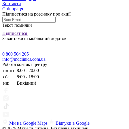
Контакти
Співпраця
Підписатися на розсилку про акції
Текст помилки
Підписатися
Завантажити мобільний додаток
0 800 504 205
info@mdclinics.com.ua
Робота контакт центру
пн-пт:
8:00 - 20:00
сб:
8:00 - 18:00
нд:
Вихідний
Ми на Google Maps
Відгуки в Google
© 2026 Мати та дитина. Всі права захищені.