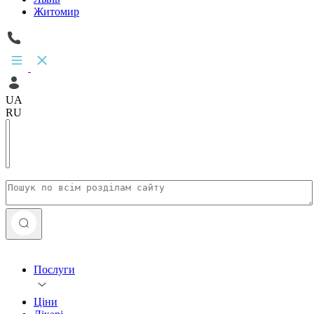
Житомир
UA
RU
Послуги
Ціни