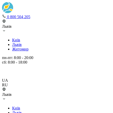
0 800 504 205
Львів
Київ
Львів
Житомир
пн-пт: 8:00 - 20:00
сб: 8:00 - 18:00
UA
RU
Львів
Київ
Львів