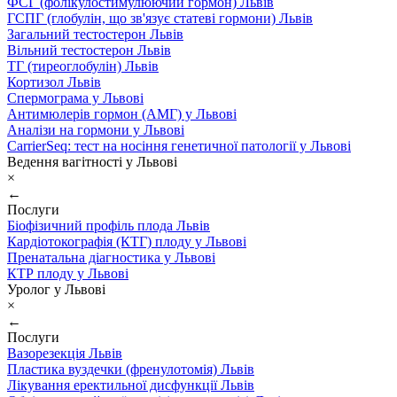
ФСГ (фолікулостимулюючий гормон) Львів
ГСПГ (глобулін, що зв'язує статеві гормони) Львів
Загальний тестостерон Львів
Вільний тестостерон Львів
ТГ (тиреоглобулін) Львів
Кортизол Львів
Спермограма у Львові
Антимюлерів гормон (АМГ) у Львові
Аналізи на гормони у Львові
CarrierSeq: тест на носіння генетичної патології у Львові
Ведення вагітності у Львові
×
←
Послуги
Біофізичний профіль плода Львів
Кардіотокографія (КТГ) плоду у Львові
Пренатальна діагностика у Львові
КТР плоду у Львові
Уролог у Львові
×
←
Послуги
Вазорезекція Львів
Пластика вуздечки (френулотомія) Львів
Лікування еректильної дисфункції Львів