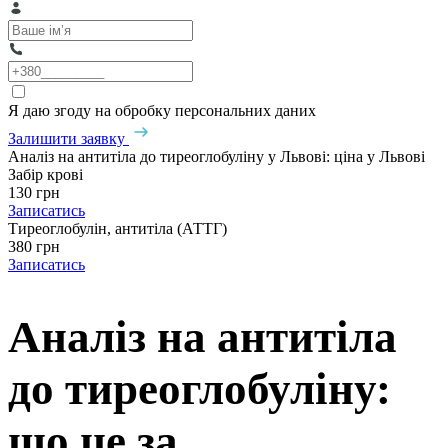
Я даю згоду на обробку персональних даних
Залишити заявку
Аналіз на антитіла до тиреоглобуліну у Львові: ціна у Львові
Забір крові
130 грн
Записатись
Тиреоглобулін, антитіла (АТТГ)
380 грн
Записатись
Аналіз на антитіла
до тиреоглобуліну:
що це за