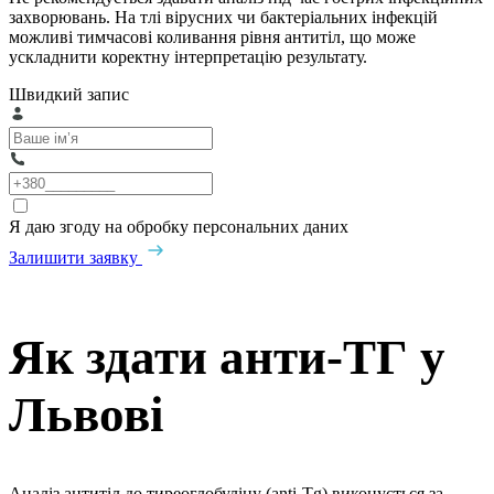
захворювань. На тлі вірусних чи бактеріальних інфекцій
можливі тимчасові коливання рівня антитіл, що може
ускладнити коректну інтерпретацію результату.
Швидкий запис
Я даю згоду на обробку персональних даних
Залишити заявку
Як здати анти-ТГ у
Львові
Аналіз антитіл до тиреоглобуліну (anti-Tg) виконується за