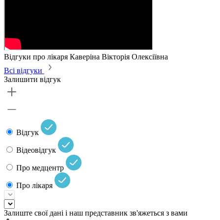
Відгуки про лікаря Каверіна Вікторія Олексіївна
Всі відгуки
Залишити відгук
Відгук
Відеовідгук
Про медцентр
Про лікаря
Залиште свої дані і наш представник зв'яжеться з вами