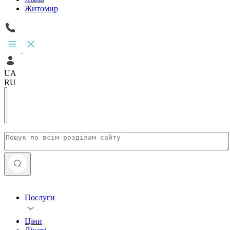
Житомир
UA
RU
Послуги
Ціни