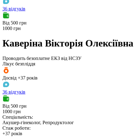
36 відгуків
Від 500 грн
1000 грн
Каверіна
Вікторія Олексіївна
Проводить безоплатне ЕКЗ від НСЗУ
Лікує безпліддя
Досвід +37 років
36 відгуків
Від 500 грн
1000 грн
Спеціальність:
Акушер-гінеколог, Репродуктолог
Стаж роботи:
+37 років