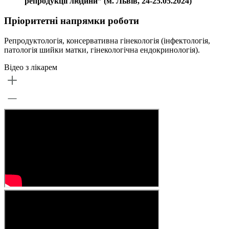
репродукції людини” (м. Львів, 24-25.05.2024)
Пріоритетні напрямки роботи
Репродуктологія, консервативна гінекологія (інфектологія,
патологія шийки матки, гінекологічна ендокринологія).
Відео з лікарем