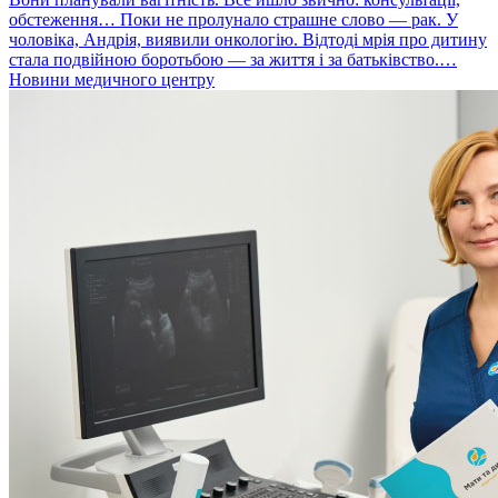
обстеження… Поки не пролунало страшне слово — рак. У
чоловіка, Андрія, виявили онкологію. Відтоді мрія про дитину
стала подвійною боротьбою — за життя і за батьківство.…
Новини медичного центру