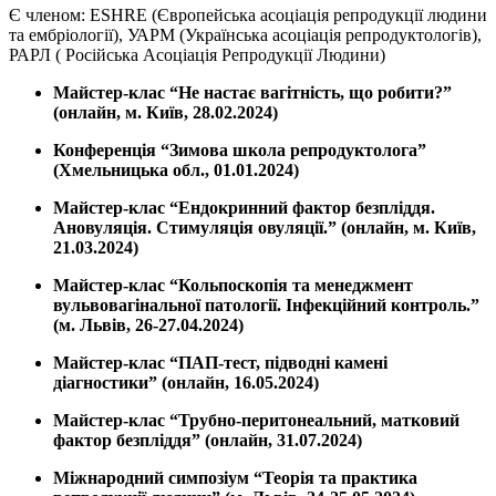
Є членом: ESHRE (Європейська асоціація репродукції людини
та ембріології), УАРМ (Українська асоціація репродуктологів),
РАРЛ ( Російська Асоціація Репродукції Людини)
Майстер-клас “Не настає вагітність, що робити?”
(онлайн, м. Київ, 28.02.2024)
Конференція “Зимова школа репродуктолога”
(Хмельницька обл., 01.01.2024)
Майстер-клас “Ендокринний фактор безпліддя.
Ановуляція. Стимуляція овуляції.” (онлайн, м. Київ,
21.03.2024)
Майстер-клас “Кольпоскопія та менеджмент
вульвовагінальної патології. Інфекційний контроль.”
(м. Львів, 26-27.04.2024)
Майстер-клас “ПАП-тест, підводні камені
діагностики” (онлайн, 16.05.2024)
Майстер-клас “Трубно-перитонеальний, матковий
фактор безпліддя” (онлайн, 31.07.2024)
Міжнародний симпозіум “Теорія та практика