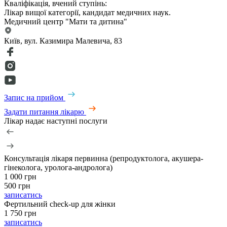
Кваліфікація, вчений ступінь:
Лікар вищої категорії, кандидат медичних наук.
Медичний центр "Мати та дитина"
Київ, вул. Казимира Малевича, 83
Запис на прийом
Задати питання лікарю
Лікар надає наступні послуги
Консультація лікаря первинна (репродуктолога, акушера-
гінеколога, уролога-андролога)
1 000 грн
500 грн
записатись
Фертильний check-up для жінки
1 750 грн
записатись