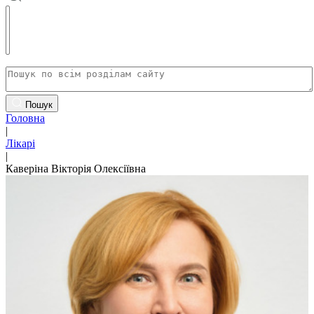
Пошук
Головна
|
Лікарі
|
Каверіна Вікторія Олексіївна