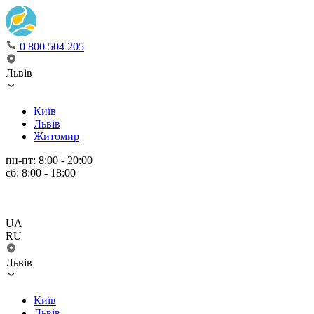
0 800 504 205
Львів
Київ
Львів
Житомир
пн-пт: 8:00 - 20:00
сб: 8:00 - 18:00
UA
RU
Львів
Київ
Львів