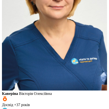
Каверіна
Вікторія Олексіївна
Досвід +37 років