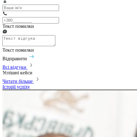
Текст помилки
Текст помилки
Відправити
Всі відгуки
Успішні кейси
Читати більше
Історії успіху