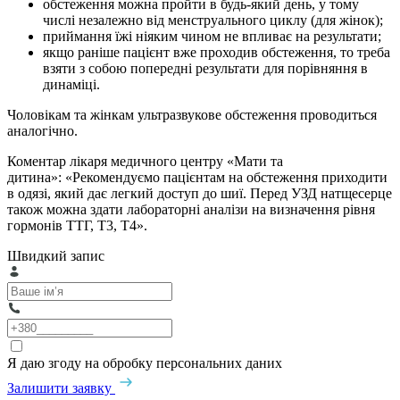
обстеження можна пройти в будь-який день, у тому
числі незалежно від менструального циклу (для жінок);
приймання їжі ніяким чином не впливає на результати;
якщо раніше пацієнт вже проходив обстеження, то треба
взяти з собою попередні результати для порівняння в
динаміці.
Чоловікам та жінкам ультразвукове обстеження проводиться
аналогічно.
Коментар лікаря медичного центру «Мати та
дитина»: «Рекомендуємо пацієнтам на обстеження приходити
в одязі, який дає легкий доступ до шиї. Перед УЗД натщесерце
також можна здати лабораторні аналізи на визначення рівня
гормонів ТТГ, Т3, Т4».
Швидкий запис
Я даю згоду на обробку персональних даних
Залишити заявку