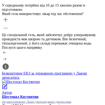
У середньому потрібно від 10 до 15 хвилин разом із
підготовкою.
Який гель використовує лікар під час обстеження?
Це спеціальний гель, який забезпечує добру ультразвукову
провідність між шкірою та датчиком. Він безпечний,
гіпоалергенний, у його складі переважає очищена вода.
Послуги цього напрямку
Безкоштовне ЕКЗ за державною програмою у Львові
Е
записатись
з
Автор
Шестопал Костянтин
Акушер-гінеколог, Лікар ультразвукової діагностики