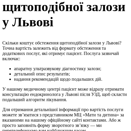
щитоподібної залози
у Львові
Скільки коштує обстеження щитоподібної залози у Львові?
Точна вартість залежить від формату обстеження та
додаткових послуг, які отримує пацієнт. Послуга зазвичай
включає:
апаратну ультразвукову діагностику залози;
детальний опис результатів;
надання рекомендацій щодо подальших дій.
У нашому медичному центрі пацієнт може відразу отримати
консультацію ендокринолога у Львові після УЗД, щоб скласти
подальший алгоритм лікування.
Для отримання детальнішої інформації про вартість послуги
можете зв’язатися з представником МЦ «Мати та дитина» за
вказаними на нашому офіційному сайті контактами. Або ж
просто заповніть форму зворотного зв’язку — ми
перетелефонуємо вам найближчим часом.