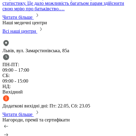
статистику. Це дало можливість багатьом парам здійснити
свою мрію про батьківство.…
Читати більше
Наші медичні центри
Всі наші центри
Львів, вул. Замарстинівська, 85а
ПН-ПТ:
09:00 – 17:00
СБ:
09:00 - 15:00
НД:
Вихідний
Додаткові вихідні дні: Пт: 22.05, Сб: 23.05
Читати більше
Нагороди, премії та сертифікати