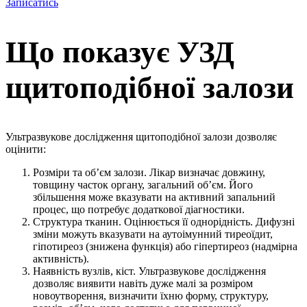
Записатись
Що показує УЗД
щитоподібної залози
Ультразвукове дослідження щитоподібної залози дозволяє
оцінити:
Розміри та об’єм залози. Лікар визначає довжину,
товщину часток органу, загальний об’єм. Його
збільшення може вказувати на активний запальний
процес, що потребує додаткової діагностики.
Структура тканин. Оцінюється її однорідність. Дифузні
зміни можуть вказувати на аутоімунний тиреоїдит,
гіпотиреоз (знижена функція) або гіпертиреоз (надмірна
активність).
Наявність вузлів, кіст. Ультразвукове дослідження
дозволяє виявити навіть дуже малі за розміром
новоутворення, визначити їхню форму, структуру,