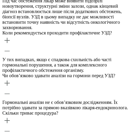
Під час обстеження лікар може виявити підозрілі
новоутворення, структурні зміни залози, однак кінцевий
діагноз встановлюється лише після додаткових обстежень,
біопсії вузлів. УЗД в цьому випадку не дає можливості
встановити точну наявність чи відсутність онкологічного
захворювання.
Коли рекомендується проходити профілактичне УЗД?
У тих випадках, якщо є спадкова схильність або часті
гормональні порушення, а також для комплексного
профілактичного обстеження організму.
Чи обов’язково здавати аналізи на гормони перед УЗД?
Гормональні аналізи не є обов’язковим дослідженням. Їх
потрібно здавати за прямою вказівкою лікаря-ендокринолога.
Скільки триває процедура?