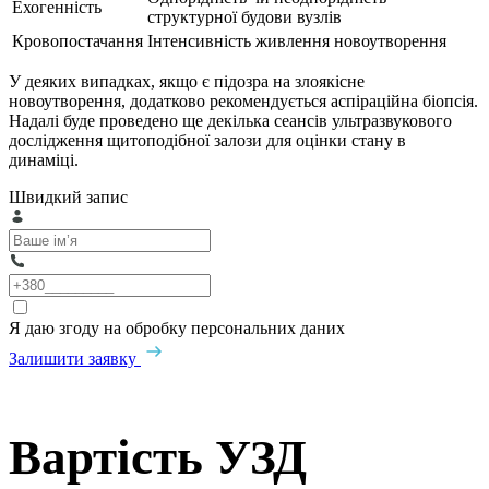
Ехогенність
структурної будови вузлів
Кровопостачання
Інтенсивність живлення новоутворення
У деяких випадках, якщо є підозра на злоякісне
новоутворення, додатково рекомендується аспіраційна біопсія.
Надалі буде проведено ще декілька сеансів ультразвукового
дослідження щитоподібної залози для оцінки стану в
динаміці.
Швидкий запис
Я даю згоду на обробку персональних даних
Залишити заявку
Вартість УЗД