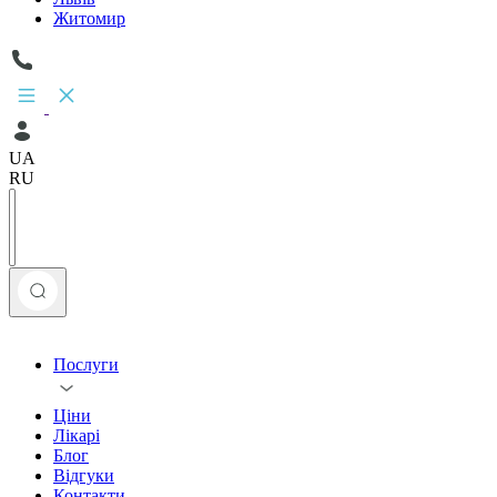
Житомир
UA
RU
Послуги
Ціни
Лікарі
Блог
Відгуки
Контакти