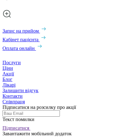
Запис на прийом
Кабінет пацієнта
Оплата онлайн
Послуги
Ціни
Акції
Блог
Лікарі
Залишити відгук
Контакти
Співпраця
Підписатися на розсилку про акції
Текст помилки
Підписатися
Завантажити мобільний додаток