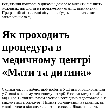
Регулярний контроль у динаміці дозволяє виявити більшість
можливих патологій на початковому етапі їх виникнення.
При ранній діагностиці лікування буде менш інвазійним,
займе менше часу.
Як проходить
процедура в
медичному центрі
«Мати та дитина»
Скільки часу потрібно, щоб зробити УЗД щитоподібної залози
у Львові в нашому медичному центрі? У середньому це займає
від 10 до 15 хвилин разом з усією необхідною підготовкою. Як
виконується процедура? Пацієнт розміщується на канапці, на
спині, з трохи відкинутою назад головою. Лікар наносить