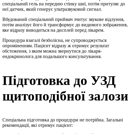
спеціальний гель на передню стінку шиї, потім притуляє до
неї датчик, який генерує ультразвуковий сигнал.
Вбудований спеціальний приймач зчитує звукове відлуння,
потім аналізує його й трансформує до видимого зображення,
яке відразу виводиться на дисплей перед лікарем.
Процедура взагалі безболісна, не супроводжується
опроміненням. Пацієнт відразу ж отримує результат
обстеження, з яким можна звернутися до лікаря-
ендокринолога для подальшого консультування.
Підготовка до УЗД
щитоподібної залози
Спеціальна підготовка до процедури не потрібна. Загальні
рекомендації, які отримує пацієнт: