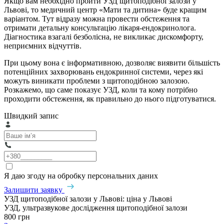
Якщо вам необхідно пройти УЗД щитоподібної залози у
Львові, то медичний центр «Мати та дитина» буде кращим
варіантом. Тут відразу можна провести обстеження та
отримати детальну консультацію лікаря-ендокринолога.
Діагностика взагалі безболісна, не викликає дискомфорту,
неприємних відчуттів.
При цьому вона є інформативною, дозволяє виявити більшість
потенційних захворювань ендокринної системи, через які
можуть виникати проблеми з щитоподібною залозою.
Розкажемо, що саме показує УЗД, коли та кому потрібно
проходити обстеження, як правильно до нього підготуватися.
Швидкий запис
Я даю згоду на обробку персональних даних
Залишити заявку
УЗД щитоподібної залози у Львові: ціна у Львові
УЗД, ультразвукове дослідження щитоподібної залози
800 грн