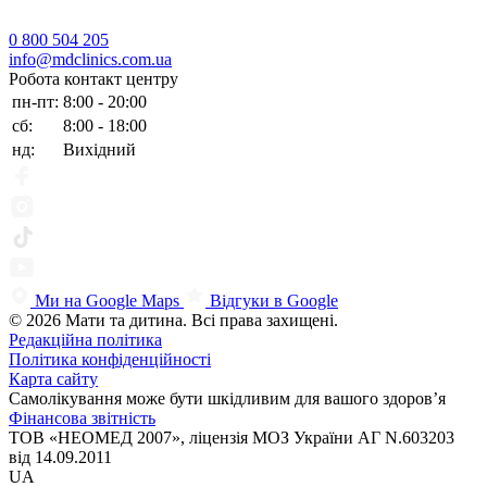
0 800 504 205
info@mdclinics.com.ua
Робота контакт центру
пн-пт:
8:00 - 20:00
сб:
8:00 - 18:00
нд:
Вихідний
Ми на Google Maps
Відгуки в Google
© 2026 Мати та дитина. Всі права захищені.
Редакційна політика
Політика конфіденційності
Карта сайту
Самолікування може бути шкідливим для вашого здоров’я
Фінансова звітність
ТОВ «НЕОМЕД 2007», ліцензія МОЗ України АГ N.603203
від 14.09.2011
UA