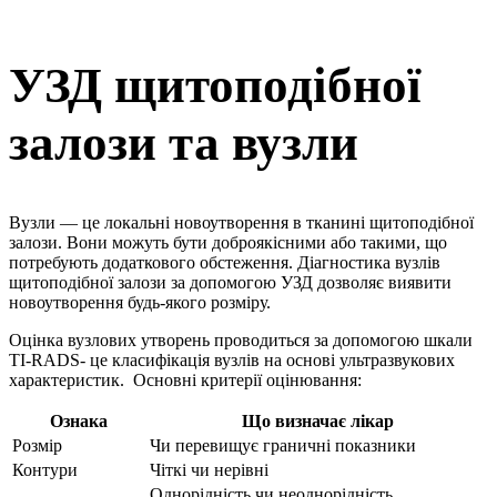
УЗД щитоподібної
залози та вузли
Вузли — це локальні новоутворення в тканині щитоподібної
залози. Вони можуть бути доброякісними або такими, що
потребують додаткового обстеження. Діагностика вузлів
щитоподібної залози за допомогою УЗД дозволяє виявити
новоутворення будь-якого розміру.
Оцінка вузлових утворень проводиться за допомогою шкали
TI-RADS- це класифікація вузлів на основі ультразвукових
характеристик. Основні критерії оцінювання:
Ознака
Що визначає лікар
Розмір
Чи перевищує граничні показники
Контури
Чіткі чи нерівні
Однорідність чи неоднорідність