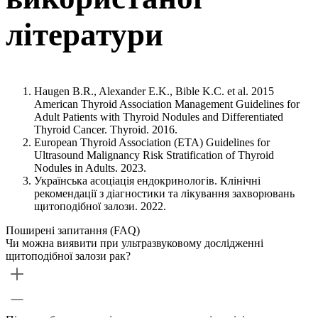
літератури
Haugen B.R., Alexander E.K., Bible K.C. et al. 2015
American Thyroid Association Management Guidelines for
Adult Patients with Thyroid Nodules and Differentiated
Thyroid Cancer. Thyroid. 2016.
European Thyroid Association (ETA) Guidelines for
Ultrasound Malignancy Risk Stratification of Thyroid
Nodules in Adults. 2023.
Українська асоціація ендокринологів. Клінічні
рекомендації з діагностики та лікування захворювань
щитоподібної залози. 2022.
Поширені запитання (FAQ)
Чи можна виявити при ультразвуковому дослідженні
щитоподібної залози рак?