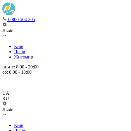
0 800 504 205
Львів
Київ
Львів
Житомир
пн-пт: 8:00 - 20:00
сб: 8:00 - 18:00
UA
RU
Львів
Київ
Львів