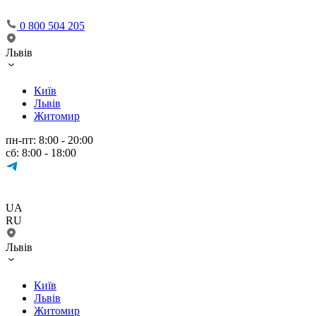
0 800 504 205
Львів
Київ
Львів
Житомир
пн-пт: 8:00 - 20:00
сб: 8:00 - 18:00
UA
RU
Львів
Київ
Львів
Житомир