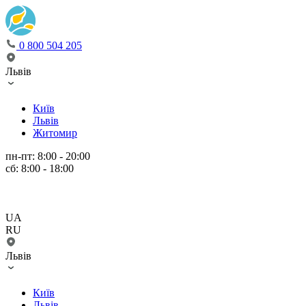
0 800 504 205
Львів
Київ
Львів
Житомир
пн-пт: 8:00 - 20:00
сб: 8:00 - 18:00
UA
RU
Львів
Київ
Львів