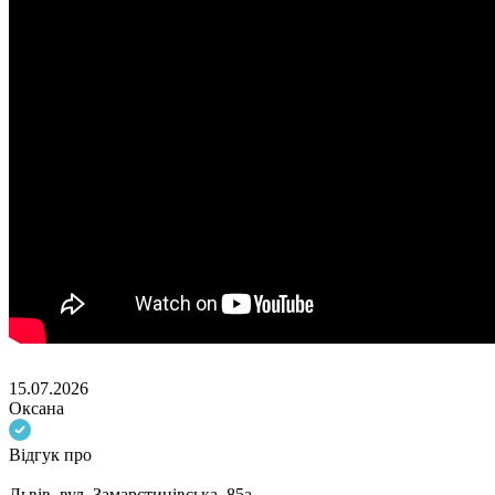
15.07.2026
Оксана
Відгук про
Львів, вул. Замарстинівська, 85а