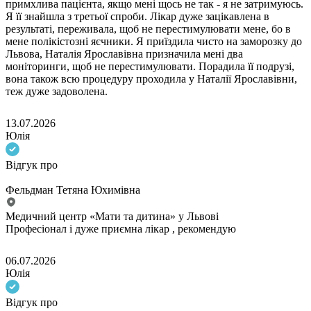
примхлива пацієнта, якщо мені щось не так - я не затримуюсь.
Я її знайшла з третьої спроби. Лікар дуже зацікавлена в
результаті, переживала, щоб не перестимулювати мене, бо в
мене полікістозні яєчники. Я приїздила чисто на заморозку до
Львова, Наталія Ярославівна призначила мені два
моніторинги, щоб не перестимулювати. Порадила її подрузі,
вона також всю процедуру проходила у Наталії Ярославівни,
теж дуже задоволена.
13.07.2026
Юлія
Відгук про
Фельдман Тетяна Юхимівна
Медичний центр «Мати та дитина» у Львові
Професіонал і дуже приємна лікар , рекомендую
06.07.2026
Юлія
Відгук про