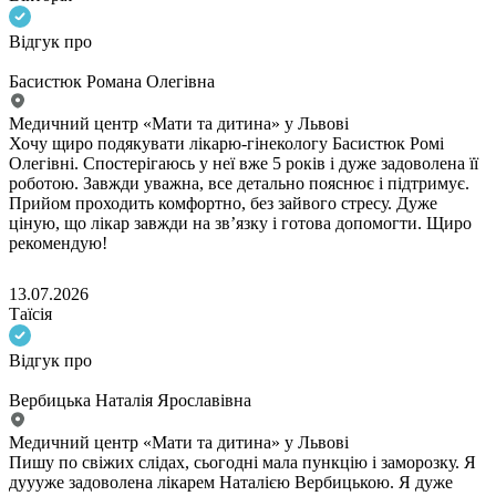
Відгук про
Басистюк Романа Олегівна
Медичний центр «Мати та дитина» у Львові
Хочу щиро подякувати лікарю-гінекологу Басистюк Ромі
Олегівні. Спостерігаюсь у неї вже 5 років і дуже задоволена її
роботою. Завжди уважна, все детально пояснює і підтримує.
Прийом проходить комфортно, без зайвого стресу. Дуже
ціную, що лікар завжди на зв’язку і готова допомогти. Щиро
рекомендую!
13.07.2026
Таїсія
Відгук про
Вербицька Наталія Ярославівна
Медичний центр «Мати та дитина» у Львові
Пишу по свіжих слідах, сьогодні мала пункцію і заморозку. Я
дуууже задоволена лікарем Наталією Вербицькою. Я дуже