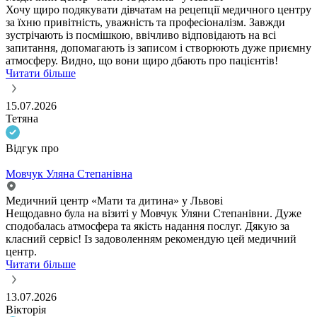
Хочу щиро подякувати дівчатам на рецепції медичного центру
за їхню привітність, уважність та професіоналізм. Завжди
зустрічають із посмішкою, ввічливо відповідають на всі
запитання, допомагають із записом і створюють дуже приємну
атмосферу. Видно, що вони щиро дбають про пацієнтів!
Читати більше
15.07.2026
Тетяна
Відгук про
Мовчук Уляна Степанівна
Медичний центр «Мати та дитина» у Львові
Нещодавно була на візиті у Мовчук Уляни Степанівни. Дуже
сподобалась атмосфера та якість надання послуг. Дякую за
класний сервіс! Із задоволенням рекомендую цей медичний
центр.
Читати більше
13.07.2026
Вікторія