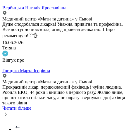
Вербицька Наталія Ярославівна
Медичний центр «Мати та дитина» у Львові
Дуже сподобалася лікарка! Уважна, привітна та професійна.
Все доступно пояснила, огляд провела делікатно. Щиро
рекомендую!🤍👌
16.06.2026
Тетяна
Відгук про
Грицько Марта Ігорівна
Медичний центр «Мати та дитина» у Львові
Прекрасний лікар, першокласний фахівець і чуйна людина.
Робила ЕКО, 44 роки і вийшло з першого разу. Жалію лише,
що потратила стільки часу, а не одразу звернулась до фахівця
такого рівня
Читати більше