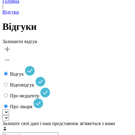
Головна
|
Відгуки
Відгуки
Залишити відгук
Відгук
Відеовідгук
Про медцентр
Про лікаря
Залиште свої дані і наш представник зв'яжеться з вами