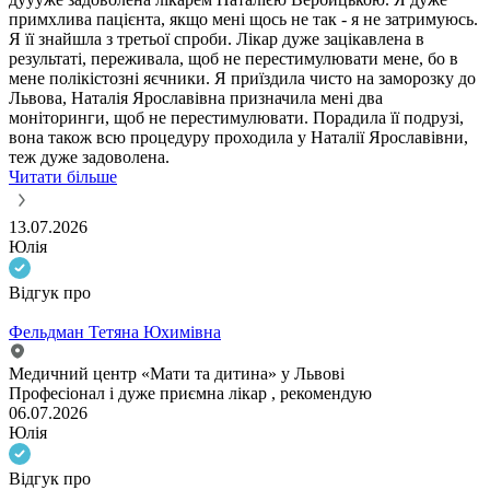
примхлива пацієнта, якщо мені щось не так - я не затримуюсь.
Я її знайшла з третьої спроби. Лікар дуже зацікавлена в
результаті, переживала, щоб не перестимулювати мене, бо в
мене полікістозні яєчники. Я приїздила чисто на заморозку до
Львова, Наталія Ярославівна призначила мені два
моніторинги, щоб не перестимулювати. Порадила її подрузі,
вона також всю процедуру проходила у Наталії Ярославівни,
теж дуже задоволена.
Читати більше
13.07.2026
Юлія
Відгук про
Фельдман Тетяна Юхимівна
Медичний центр «Мати та дитина» у Львові
Професіонал і дуже приємна лікар , рекомендую
06.07.2026
Юлія
Відгук про