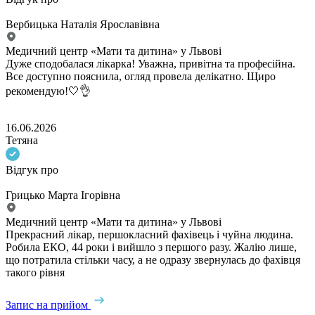
Вербицька Наталія Ярославівна
Медичний центр «Мати та дитина» у Львові
Дуже сподобалася лікарка! Уважна, привітна та професійна.
Все доступно пояснила, огляд провела делікатно. Щиро
рекомендую!🤍👌
16.06.2026
Тетяна
Відгук про
Грицько Марта Ігорівна
Медичний центр «Мати та дитина» у Львові
Прекрасний лікар, першокласний фахівець і чуйна людина.
Робила ЕКО, 44 роки і вийшло з першого разу. Жалію лише,
що потратила стільки часу, а не одразу звернулась до фахівця
такого рівня
Запис на прийом