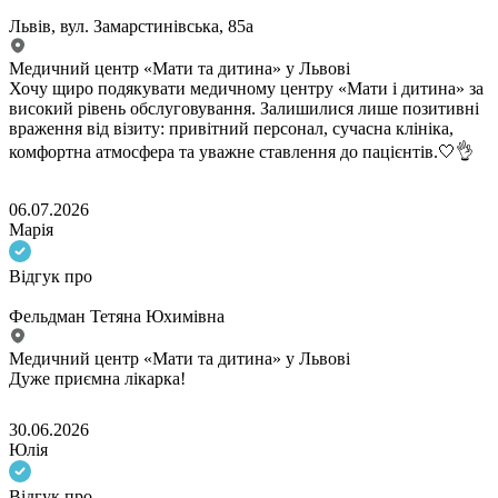
Львів, вул. Замарстинівська, 85а
Медичний центр «Мати та дитина» у Львові
Хочу щиро подякувати медичному центру «Мати і дитина» за
високий рівень обслуговування. Залишилися лише позитивні
враження від візиту: привітний персонал, сучасна клініка,
комфортна атмосфера та уважне ставлення до пацієнтів.🤍👌
06.07.2026
Марія
Відгук про
Фельдман Тетяна Юхимівна
Медичний центр «Мати та дитина» у Львові
Дуже приємна лікарка!
30.06.2026
Юлія
Відгук про