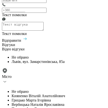
Текст помилки
Текст помилки
Відправити
Відгуки
Відео відгуки
Не обрано
Львів, вул. Замарстинівська, 85а
Місто
Не обрано
Кияненко Віталій Анатолійович
Грицько Марта Ігорівна
Вербицька Наталія Ярославівна