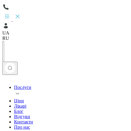
UA
RU
Послуги
Ціни
Лікарі
Блог
Відгуки
Контакти
Про нас