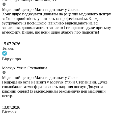
Медичний центр «Мати та дитина» у Львові
Хочу щиро подякувати дівчатам на рецепції медичного центру
за їхню привітність, уважність та професіоналізм. Завжди
зустрічають із посмішкою, ввічливо відповідають на всі
запитання, допомагають із записом і створюють дуже приємну
атмосферу. Видно, що вони щиро дбають про пацієнтів!
15.07.2026
Тетяна
Відгук про
Мовчук Уляна Степанівна
Медичний центр «Мати та дитина» у Львові
Нещодавно була на візиті у Мовчук Уляни Степанівни. Дуже
сподобалась атмосфера та якість надання послуг. Дякую за
класний сервіс! Із задоволенням рекомендую цей медичний
центр.
13.07.2026
Вікторія