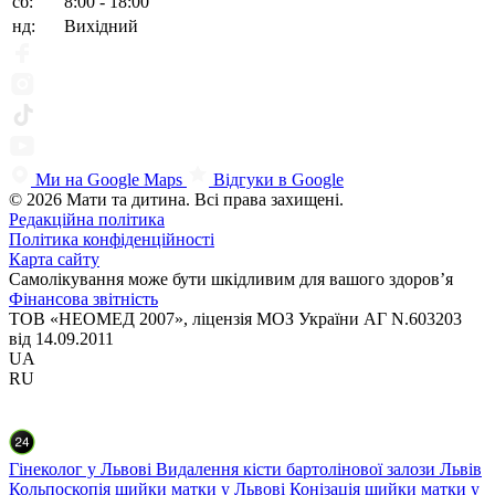
сб:
8:00 - 18:00
нд:
Вихідний
Ми на Google Maps
Відгуки в Google
© 2026 Мати та дитина. Всі права захищені.
Редакційна політика
Політика конфіденційності
Карта сайту
Самолікування може бути шкідливим для вашого здоров’я
Фінансова звітність
ТОВ «НЕОМЕД 2007», ліцензія МОЗ України АГ N.603203
від 14.09.2011
UA
RU
Гінеколог у Львові
Видалення кісти бартолінової залози Львів
Кольпоскопія шийки матки у Львові
Конізація шийки матки у