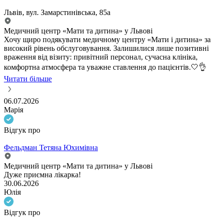
Львів, вул. Замарстинівська, 85а
Медичний центр «Мати та дитина» у Львові
Хочу щиро подякувати медичному центру «Мати і дитина» за
високий рівень обслуговування. Залишилися лише позитивні
враження від візиту: привітний персонал, сучасна клініка,
комфортна атмосфера та уважне ставлення до пацієнтів.🤍👌
Читати більше
06.07.2026
Марія
Відгук про
Фельдман Тетяна Юхимівна
Медичний центр «Мати та дитина» у Львові
Дуже приємна лікарка!
30.06.2026
Юлія
Відгук про