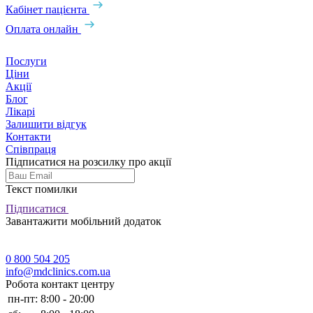
Кабінет пацієнта
Оплата онлайн
Послуги
Ціни
Акції
Блог
Лікарі
Залишити відгук
Контакти
Співпраця
Підписатися на розсилку про акції
Текст помилки
Підписатися
Завантажити мобільний додаток
0 800 504 205
info@mdclinics.com.ua
Робота контакт центру
пн-пт:
8:00 - 20:00