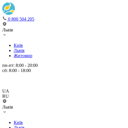
0 800 504 205
Львів
Київ
Львів
Житомир
пн-пт: 8:00 - 20:00
сб: 8:00 - 18:00
UA
RU
Львів
Київ
Львів