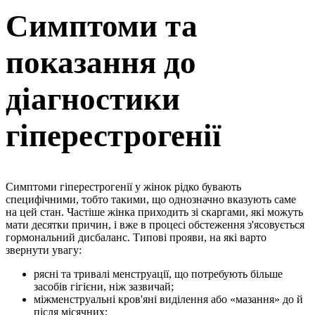
Симптоми та
показання до
діагностики
гіперестрогенії
Симптоми гіперестрогенії у жінок рідко бувають
специфічними, тобто такими, що однозначно вказують саме
на цей стан. Частіше жінка приходить зі скаргами, які можуть
мати десятки причин, і вже в процесі обстеження з'ясовується
гормональний дисбаланс. Типові прояви, на які варто
звернути увагу:
рясні та тривалі менструації, що потребують більше
засобів гігієни, ніж зазвичай;
міжменструальні кров'яні виділення або «мазання» до й
після місячних;