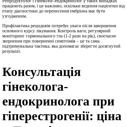
Репродуктолог і гінеколог-ендокринолог у таких випадках
працюють разом, і це важливо, оскільки ведення пацієнтки від
етапу діагностики до перенесення ембріона має бути
узгодженим.
Профілактика рецидивів потребує уваги після завершення
основного курсу лікування. Контроль ваги, регулярний
моніторинг гормонального тла (1-2 рази на рік), своєчасне
звернення при поверненні симптомів – це та сама
підтримувальна тактика, яка допомагає зберегти досягнутий
результат.
Консультація
гінеколога-
ендокринолога при
гіперестрогенії: ціна