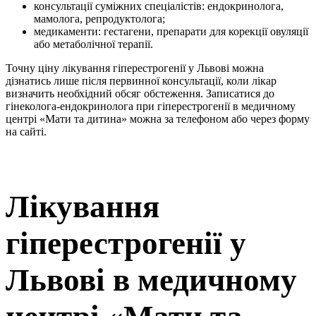
консультації суміжних спеціалістів: ендокринолога,
мамолога, репродуктолога;
медикаменти: гестагени, препарати для корекції овуляції
або метаболічної терапії.
Точну ціну лікування гіперестрогенії у Львові можна
дізнатись лише після первинної консультації, коли лікар
визначить необхідний обсяг обстеження. Записатися до
гінеколога-ендокринолога при гіперестрогенії в медичному
центрі «Мати та дитина» можна за телефоном або через форму
на сайті.
Лікування
гіперестрогенії у
Львові в медичному