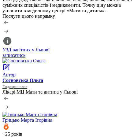
суміжних спеціалістів і медикаменти. Точну ціну можна
уточнити в медичному центрі «Мати та дитина».
Послуги цього напрямку
УЗД вагітних у Львові
К
записатись
з
Автор
Сосновська Ольга
Ендокринолог
Лікарі МЦ Мати та дитина у Львові
Грицько
Марта Ігорівна
+25 років
+