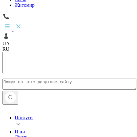
Житомир
UA
RU
Послуги
Ціни