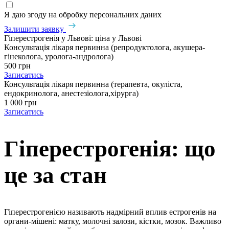
Я даю згоду на обробку персональних даних
Залишити заявку
Гіперестрогенія у Львові: ціна у Львові
Консультація лікаря первинна (репродуктолога, акушера-
гінеколога, уролога-андролога)
500 грн
Записатись
Консультація лікаря первинна (терапевта, окуліста,
ендокринолога, анестезіолога,хірурга)
1 000 грн
Записатись
Гіперестрогенія: що
це за стан
Гіперестрогенією називають надмірний вплив естрогенів на
органи-мішені: матку, молочні залози, кістки, мозок. Важливо