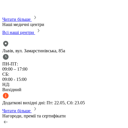
с
м
м
Читати більше
Наші медичні центри
Всі наші центри
Львів, вул. Замарстинівська, 85а
ПН-ПТ:
09:00 – 17:00
СБ:
09:00 - 15:00
НД:
Вихідний
Додаткові вихідні дні: Пт: 22.05, Сб: 23.05
Читати більше
Нагороди, премії та сертифікати