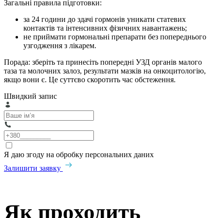
Загальні правила підготовки:
за 24 години до здачі гормонів уникати статевих
контактів та інтенсивних фізичних навантажень;
не приймати гормональні препарати без попереднього
узгодження з лікарем.
Порада: зберіть та принесіть попередні УЗД органів малого
таза та молочних залоз, результати мазків на онкоцитологію,
якщо вони є. Це суттєво скоротить час обстеження.
Швидкий запис
Я даю згоду на обробку персональних даних
Залишити заявку
Як проходить