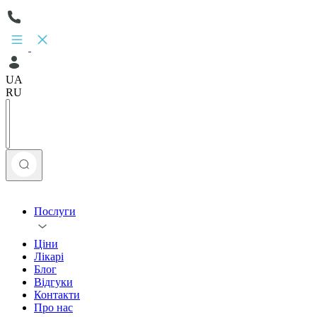
UA
RU
Послуги
Ціни
Лікарі
Блог
Відгуки
Контакти
Про нас