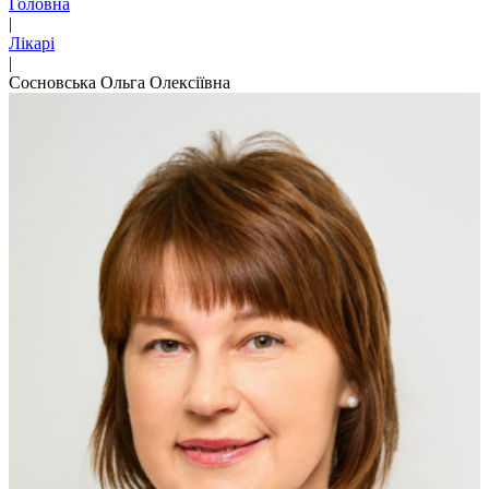
Головна
|
Лікарі
|
Сосновська Ольга Олексіївна