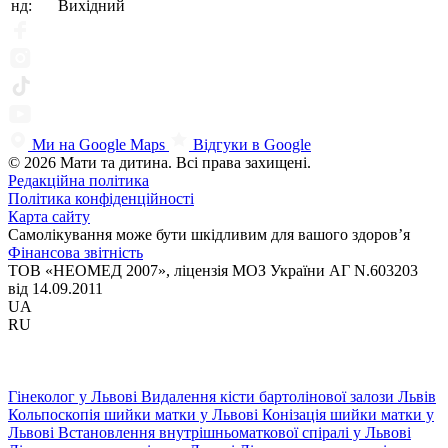
нд:
Вихідний
Ми на Google Maps
Відгуки в Google
© 2026 Мати та дитина. Всі права захищені.
Редакційна політика
Політика конфіденційності
Карта сайту
Самолікування може бути шкідливим для вашого здоров’я
Фінансова звітність
ТОВ «НЕОМЕД 2007», ліцензія МОЗ України АГ N.603203
від 14.09.2011
UA
RU
Гінеколог у Львові
Видалення кісти бартолінової залози Львів
Кольпоскопія шийки матки у Львові
Конізація шийки матки у
Львові
Встановлення внутрішньоматкової спіралі у Львові