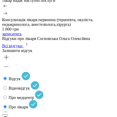
Лікар надає наступні послуги
Консультація лікаря первинна (терапевта, окуліста,
ендокринолога, анестезіолога,хірурга)
1 000 грн
записатись
Відгуки про лікаря Сосновська Ольга Олексіївна
Всі відгуки
Залишити відгук
Відгук
Відеовідгук
Про медцентр
Про лікаря