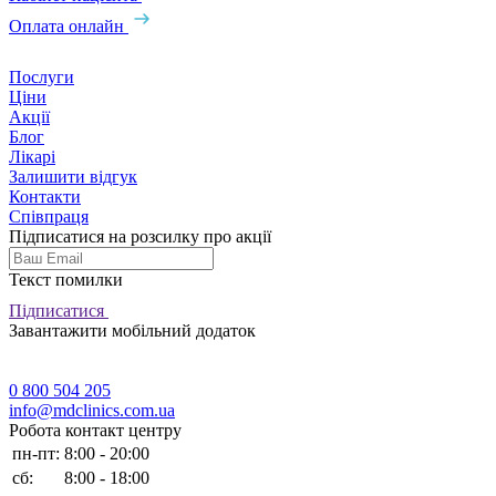
Оплата онлайн
Послуги
Ціни
Акції
Блог
Лікарі
Залишити відгук
Контакти
Співпраця
Підписатися на розсилку про акції
Текст помилки
Підписатися
Завантажити мобільний додаток
0 800 504 205
info@mdclinics.com.ua
Робота контакт центру
пн-пт:
8:00 - 20:00
сб:
8:00 - 18:00