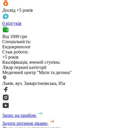
Досвід +5 років
0 відгуків
Від 1000 грн
Спеціальність:
Ендокринолог
Стаж роботи:
+5 років
Кваліфікація, вчений ступінь:
Лікар першої категорії
Медичний центр "Мати та дитина"
Львів, вул. Замарстинівська, 85а
Запис на прийом
Задати питання лікарю