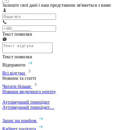
Залиште свої дані і наш представник зв'яжеться з вами
Текст помилки
Текст помилки
Відправити
Всі відгуки
Новини та статті
Читати більше
Новини медичного центру
Аутоімунний тиреоїдит
Аутоімунний тиреоїдит…
Запис на прийом
Кабінет пацієнта