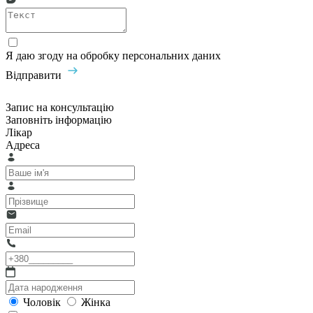
Я даю згоду на обробку персональних даних
Відправити
Запис на консультацію
Заповніть інформацію
Лікар
Адреса
Чоловік
Жінка