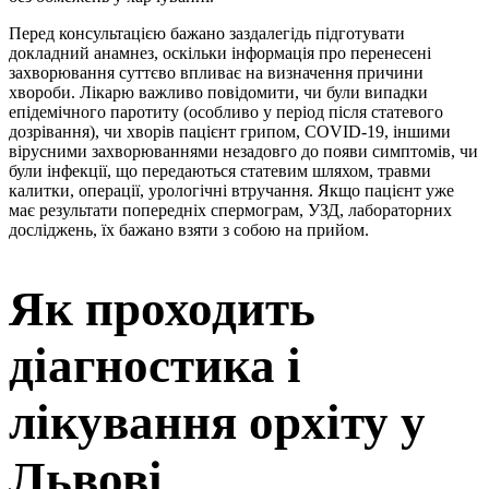
Перед консультацією бажано заздалегідь підготувати
докладний анамнез, оскільки інформація про перенесені
захворювання суттєво впливає на визначення причини
хвороби. Лікарю важливо повідомити, чи були випадки
епідемічного паротиту (особливо у період після статевого
дозрівання), чи хворів пацієнт грипом, COVID-19, іншими
вірусними захворюваннями незадовго до появи симптомів, чи
були інфекції, що передаються статевим шляхом, травми
калитки, операції, урологічні втручання. Якщо пацієнт уже
має результати попередніх спермограм, УЗД, лабораторних
досліджень, їх бажано взяти з собою на прийом.
Як проходить
діагностика і
лікування орхіту у
Львові