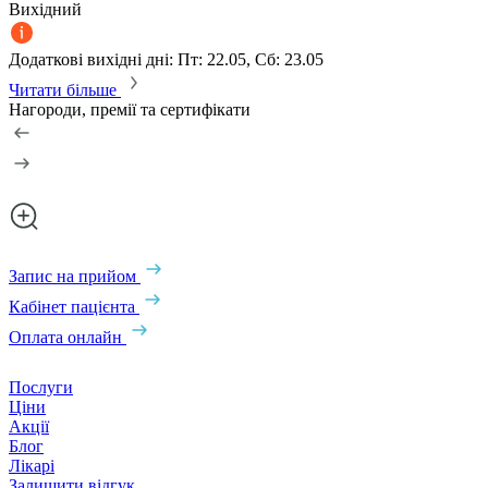
Вихідний
Додаткові вихідні дні: Пт: 22.05, Сб: 23.05
Читати більше
Нагороди, премії та сертифікати
Запис на прийом
Кабінет пацієнта
Оплата онлайн
Послуги
Ціни
Акції
Блог
Лікарі
Залишити відгук