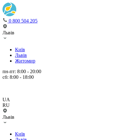
0 800 504 205
Львів
Київ
Львів
Житомир
пн-пт: 8:00 - 20:00
сб: 8:00 - 18:00
UA
RU
Львів
Київ
Львів