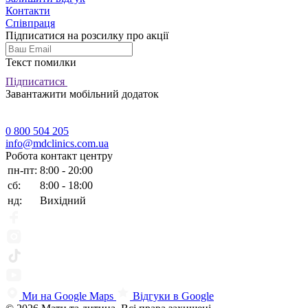
Контакти
Співпраця
Підписатися на розсилку про акції
Текст помилки
Підписатися
Завантажити мобільний додаток
0 800 504 205
info@mdclinics.com.ua
Робота контакт центру
пн-пт:
8:00 - 20:00
сб:
8:00 - 18:00
нд:
Вихідний
Ми на Google Maps
Відгуки в Google