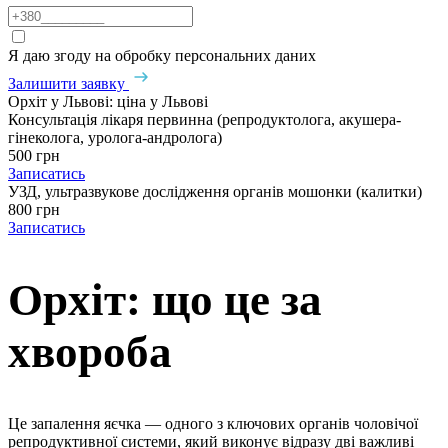
Я даю згоду на обробку персональних даних
Залишити заявку
Орхіт у Львові: ціна у Львові
Консультація лікаря первинна (репродуктолога, акушера-
гінеколога, уролога-андролога)
500 грн
Записатись
УЗД, ультразвукове дослідження органів мошонки (калитки)
800 грн
Записатись
Орхіт: що це за
хвороба
Це запалення яєчка — одного з ключових органів чоловічої
репродуктивної системи, який виконує відразу дві важливі