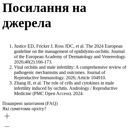
Посилання на
джерела
Justice ED, Fricker J, Ross JDC, et al. The 2024 European
guideline on the management of epididymo-orchitis. Journal
of the European Academy of Dermatology and Venereology.
2026;40(2):166-173.
Viral orchitis and male infertility: A comprehensive review of
pathogenic mechanisms and outcomes. Journal of
Reproductive Immunology. 2026; Article 104910.
Zhang H, et al. The role of cells and cytokines in male
infertility induced by orchitis. Andrology / Reproductive
Medicine (PMC Open Access). 2024.
Поширені запитання (FAQ)
Які симптоми орхіту?