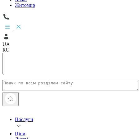
Житомир
UA
RU
Послуги
Ціни