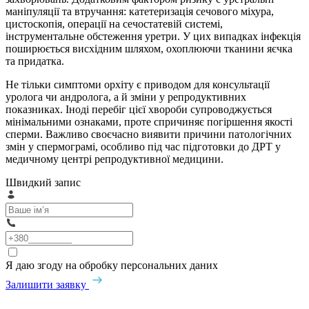
маніпуляції та втручання: катетеризація сечового міхура,
цистоскопія, операції на сечостатевій системі,
інструментальне обстеження уретри. У цих випадках інфекція
поширюється висхідним шляхом, охоплюючи тканини яєчка
та придатка.
Не тільки симптоми орхіту є приводом для консультації
уролога чи андролога, а й зміни у репродуктивних
показниках. Іноді перебіг цієї хвороби супроводжується
мінімальними ознаками, проте спричиняє погіршення якості
сперми. Важливо своєчасно виявити причини патологічних
змін у спермограмі, особливо під час підготовки до ДРТ у
медичному центрі репродуктивної медицини.
Швидкий запис
Я даю згоду на обробку персональних даних
Залишити заявку