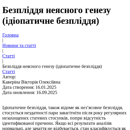
Безпліддя неясного генезу
(ідіопатичне безпліддя)
Головна
|
Новини та статті
|
Статті
|
Безпліддя неясного генезу (ідіопатичне безпліддя)
Статті
Автор:
Каверіна Вікторія Олексіївна
Дата створення: 16.01.2025
Дата оновлення: 16.09.2025
Ідіопатичне безпліддя, також відоме як нез’ясовне безпліддя,
стосується нездатності пари завагітніти після року регулярних
незахищених статевих стосунків, попри відсутність
ідентифікованої причини. Якщо всі результати аналізів
нормальні, але зачаття не відбувається, стан класифікується як