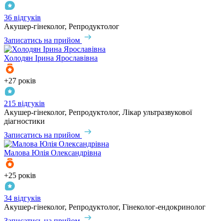
36 відгуків
Акушер-гінеколог, Репродуктолог
Записатись на прийом
Холодян
Ірина Ярославівна
+27 років
215 відгуків
Акушер-гінеколог, Репродуктолог, Лікар ультразвукової
діагностики
Записатись на прийом
Малова
Юлія Олександрівна
+25 років
34 відгуків
Акушер-гінеколог, Репродуктолог, Гінеколог-ендокринолог
Записатись на прийом