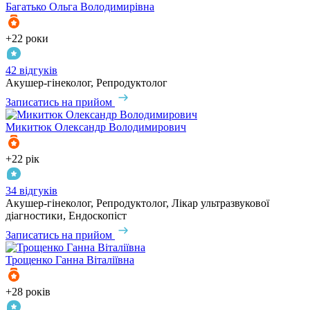
Багатько
Ольга Володимирівна
+22 роки
42 відгуків
Акушер-гінеколог, Репродуктолог
Записатись на прийом
Микитюк
Олександр Володимирович
+22 рік
34 відгуків
Акушер-гінеколог, Репродуктолог, Лікар ультразвукової
діагностики, Ендоскопіст
Записатись на прийом
Трощенко
Ганна Віталіївна
+28 років