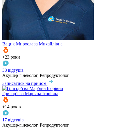
Вацик
Мирослава Михайлівна
+23 роки
33 відгуків
Акушер-гінеколог, Репродуктолог
Записатись на прийом
Григор’єва
Мар’яна Ігорівна
+14 років
17 відгуків
Акушер-гінеколог, Репродуктолог