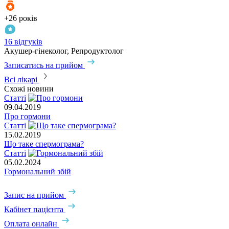
+26 років
16 відгуків
Акушер-гінеколог, Репродуктолог
Записатись на прийом
Всі лікарі
Схожі новини
Статті
09.04.2019
Про гормони
Статті
15.02.2019
Що таке спермограма?
Статті
05.02.2024
Гормональний збій
Запис на прийом
Кабінет пацієнта
Оплата онлайн