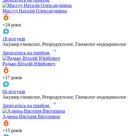
Массуд
Наталія Олександрівна
+24 роки
18 відгуків
Акушер-гінеколог, Репродуктолог, Гінеколог-ендокринолог
Записатись на прийом
Радько
Віталій Юрійович
+17 років
66 відгуків
Акушер-гінеколог, Репродуктолог, Гінеколог-ендокринолог
Записатись на прийом
Адвена
Вікторія Вікторівна
+15 років