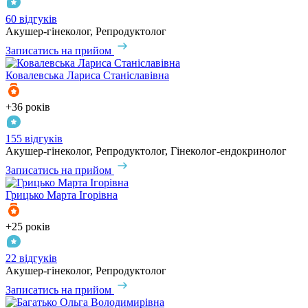
60 відгуків
Акушер-гінеколог, Репродуктолог
Записатись на прийом
Ковалевська
Лариса Станіславівна
+36 років
155 відгуків
Акушер-гінеколог, Репродуктолог, Гінеколог-ендокринолог
Записатись на прийом
Грицько
Марта Ігорівна
+25 років
22 відгуків
Акушер-гінеколог, Репродуктолог
Записатись на прийом