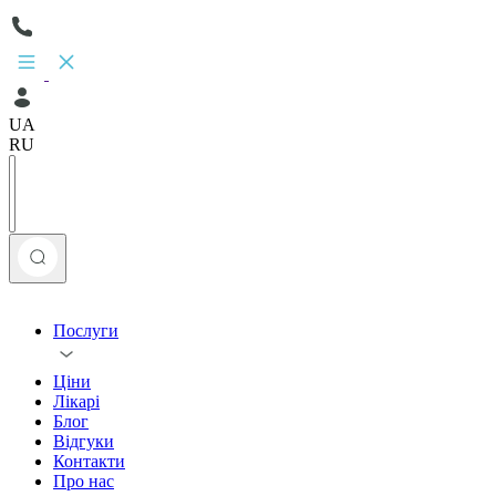
UA
RU
Послуги
Ціни
Лікарі
Блог
Відгуки
Контакти
Про нас