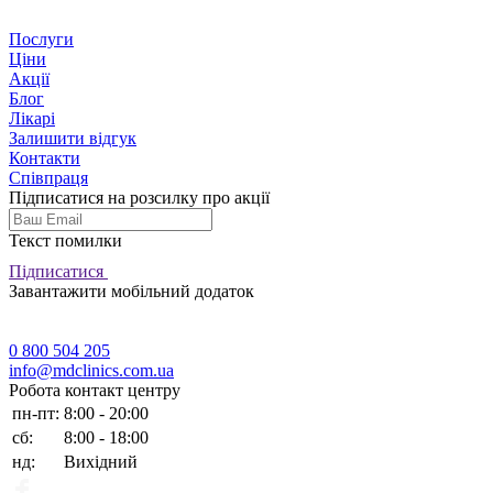
Послуги
Ціни
Акції
Блог
Лікарі
Залишити відгук
Контакти
Співпраця
Підписатися на розсилку про акції
Текст помилки
Підписатися
Завантажити мобільний додаток
0 800 504 205
info@mdclinics.com.ua
Робота контакт центру
пн-пт:
8:00 - 20:00
сб:
8:00 - 18:00
нд:
Вихідний