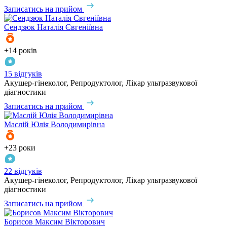
Записатись на прийом
Сендзюк
Наталія Євгеніївна
+14 років
15 відгуків
Акушер-гінеколог, Репродуктолог, Лікар ультразвукової
діагностики
Записатись на прийом
Маслій
Юлія Володимирівна
+23 роки
22 відгуків
Акушер-гінеколог, Репродуктолог, Лікар ультразвукової
діагностики
Записатись на прийом
Борисов
Максим Вікторович