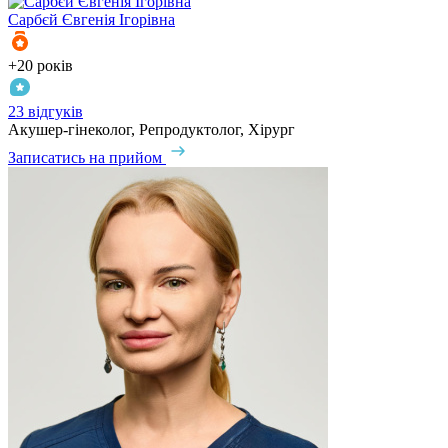
Сарбєй
Євгенія Ігорівна
+20 років
23 відгуків
Акушер-гінеколог, Репродуктолог, Хірург
Записатись на прийом