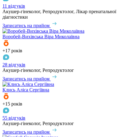
11 відгуків
Акушер-гінеколог, Репродуктолог, Лікар пренатальної
діагностики
Записатись на прийом
Воробей-Вихівська
Віра Миколаївна
+17 років
28 відгуків
Акушер-гінеколог, Репродуктолог
Записатись на прийом
Клись
Аліса Сергіївна
+15 років
55 відгуків
Акушер-гінеколог, Репродуктолог
Записатись на прийом