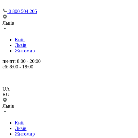
0 800 504 205
Львів
Київ
Львів
Житомир
пн-пт: 8:00 - 20:00
сб: 8:00 - 18:00
UA
RU
Львів
Київ
Львів
Житомир