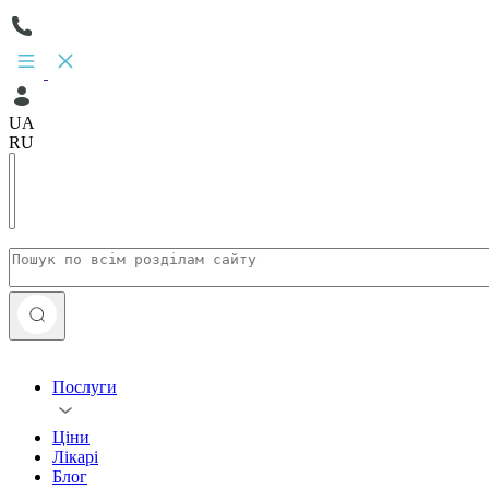
UA
RU
Послуги
Ціни
Лікарі
Блог