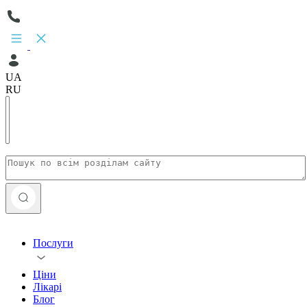
UA
RU
Послуги
Ціни
Лікарі
Блог