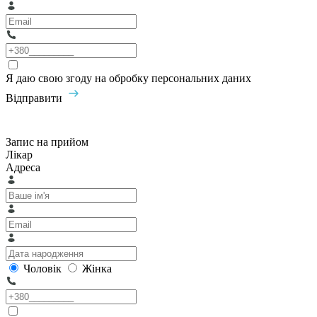
Я даю свою згоду на обробку персональних даних
Відправити
Запис на прийом
Лікар
Адреса
Чоловік
Жінка