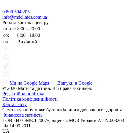
0 800 504 205
info@mdclinics.com.ua
Робота контакт центру
пн-пт:
8:00 - 20:00
сб:
8:00 - 18:00
нд:
Вихідний
Ми на Google Maps
Відгуки в Google
© 2026 Мати та дитина. Всі права захищені.
Редакційна політика
Політика конфіденційності
Карта сайту
Самолікування може бути шкідливим для вашого здоров’я
Фінансова звітність
ТОВ «НЕОМЕД 2007», ліцензія МОЗ України АГ N.603203
від 14.09.2011
UA