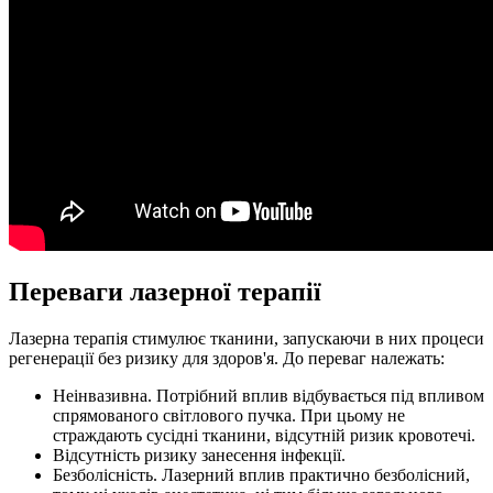
Переваги лазерної терапії
Лазерна терапія стимулює тканини, запускаючи в них процеси
регенерації без ризику для здоров'я. До переваг належать:
Неінвазивна. Потрібний вплив відбувається під впливом
спрямованого світлового пучка. При цьому не
страждають сусідні тканини, відсутній ризик кровотечі.
Відсутність ризику занесення інфекції.
Безболісність. Лазерний вплив практично безболісний,