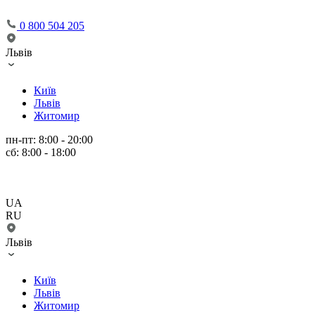
0 800 504 205
Львів
Київ
Львів
Житомир
пн-пт: 8:00 - 20:00
сб: 8:00 - 18:00
UA
RU
Львів
Київ
Львів
Житомир