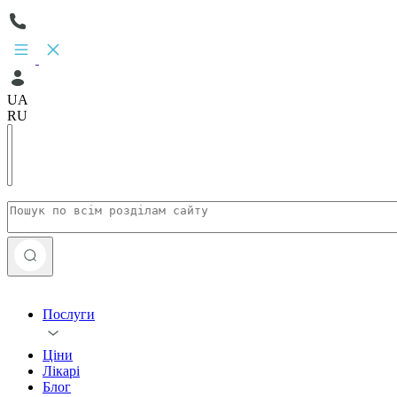
UA
RU
Послуги
Ціни
Лікарі
Блог