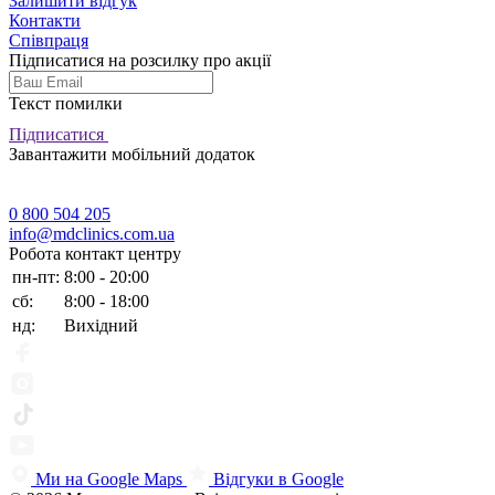
Залишити відгук
Контакти
Співпраця
Підписатися на розсилку про акції
Текст помилки
Підписатися
Завантажити мобільний додаток
0 800 504 205
info@mdclinics.com.ua
Робота контакт центру
пн-пт:
8:00 - 20:00
сб:
8:00 - 18:00
нд:
Вихідний
Ми на Google Maps
Відгуки в Google