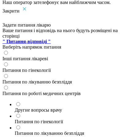
Наш оператор зателефонує вам найближчим часом.
Закрити
Задати питання лікарю
Ваше питання і відповідь на нього будуть розміщені на
сторінці
" Питання-відповіді "
Виберіть напрямок питання
Інші питання лікареві
Питання по гінекології
Питання по лікуванню безпліддя
Питання по роботі медичних центрів
Другие вопросы врачу
Питання по гінекології
Питання по лікуванню безпліддя