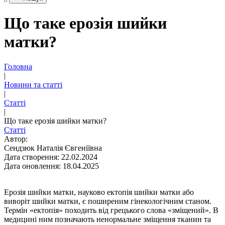
Що таке ерозія шийки
матки?
Головна
|
Новини та статті
|
Статті
|
Що таке ерозія шийки матки?
Статті
Автор:
Сендзюк Наталія Євгеніївна
Дата створення: 22.02.2024
Дата оновлення: 18.04.2025
Ерозія шийки матки, науково ектопія шийки матки або
виворіт шийки матки, є поширеним гінекологічним станом.
Термін «ектопія» походить від грецького слова «зміщений». В
медицині ним позначають ненормальне зміщення тканин та