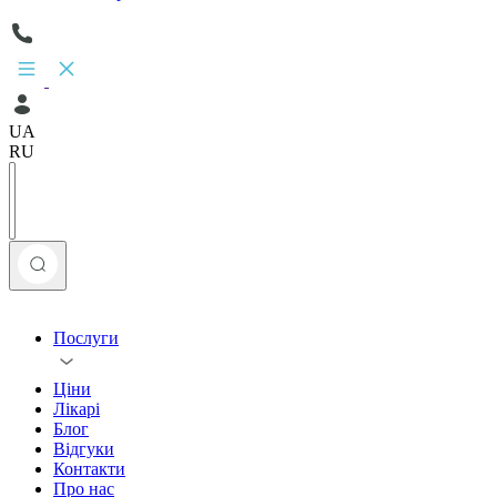
UA
RU
Послуги
Ціни
Лікарі
Блог
Відгуки
Контакти
Про нас