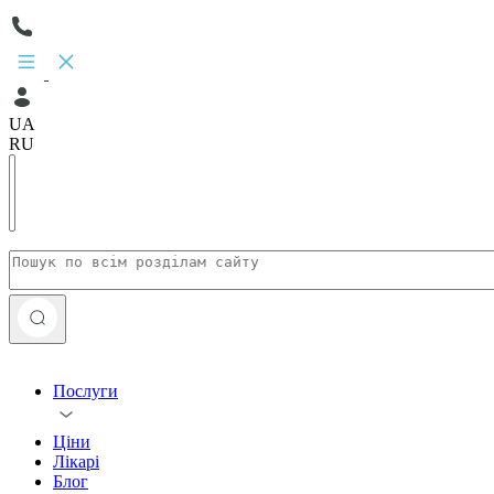
UA
RU
Послуги
Ціни
Лікарі
Блог