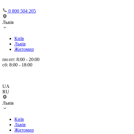
0 800 504 205
Львів
Київ
Львів
Житомир
пн-пт: 8:00 - 20:00
сб: 8:00 - 18:00
UA
RU
Львів
Київ
Львів
Житомир