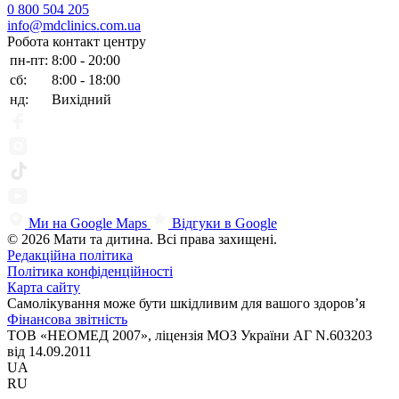
0 800 504 205
info@mdclinics.com.ua
Робота контакт центру
пн-пт:
8:00 - 20:00
сб:
8:00 - 18:00
нд:
Вихідний
Ми на Google Maps
Відгуки в Google
© 2026 Мати та дитина. Всі права захищені.
Редакційна політика
Політика конфіденційності
Карта сайту
Самолікування може бути шкідливим для вашого здоров’я
Фінансова звітність
ТОВ «НЕОМЕД 2007», ліцензія МОЗ України АГ N.603203
від 14.09.2011
UA
RU