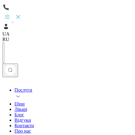
UA
RU
Послуги
Ціни
Лікарі
Блог
Відгуки
Контакти
Про нас