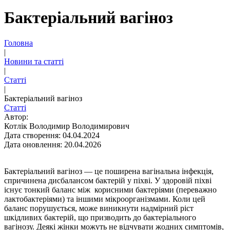
Бактеріальний вагіноз
Головна
|
Новини та статті
|
Статті
|
Бактеріальний вагіноз
Статті
Автор:
Котлік Володимир Володимирович
Дата створення: 04.04.2024
Дата оновлення: 20.04.2026
Бактеріальний вагіноз — це поширена вагінальна інфекція,
спричинена дисбалансом бактерій у піхві. У здоровій піхві
існує тонкий баланс між корисними бактеріями (переважно
лактобактеріями) та іншими мікроорганізмами. Коли цей
баланс порушується, може виникнути надмірний ріст
шкідливих бактерій, що призводить до бактеріального
вагінозу. Деякі жінки можуть не відчувати жодних симптомів,