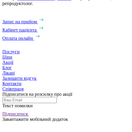
репродуктолог.
Запис на прийом
Кабінет пацієнта
Оплата онлайн
Послуги
Ціни
Акції
Блог
Лікарі
Залишити відгук
Контакти
Співпраця
Підписатися на розсилку про акції
Текст помилки
Підписатися
Завантажити мобільний додаток