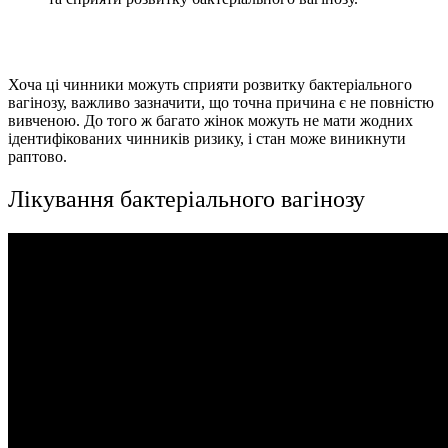
Хоча ці чинники можуть сприяти розвитку бактеріального
вагінозу, важливо зазначити, що точна причина є не повністю
вивченою. До того ж багато жінок можуть не мати жодних
ідентифікованих чинників ризику, і стан може виникнути
раптово.
Лікування бактеріального вагінозу