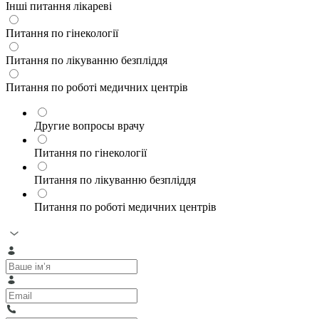
Інші питання лікареві
Питання по гінекології
Питання по лікуванню безпліддя
Питання по роботі медичних центрів
Другие вопросы врачу
Питання по гінекології
Питання по лікуванню безпліддя
Питання по роботі медичних центрів