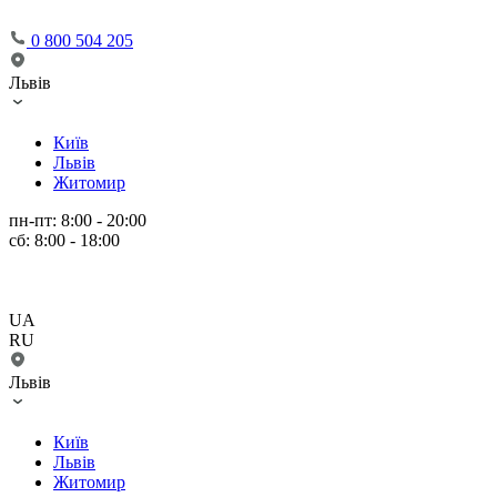
0 800 504 205
Львів
Київ
Львів
Житомир
пн-пт: 8:00 - 20:00
сб: 8:00 - 18:00
UA
RU
Львів
Київ
Львів
Житомир