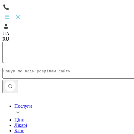
UA
RU
Послуги
Ціни
Лікарі
Блог