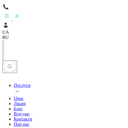
UA
RU
Послуги
Ціни
Лікарі
Блог
Відгуки
Контакти
Про нас