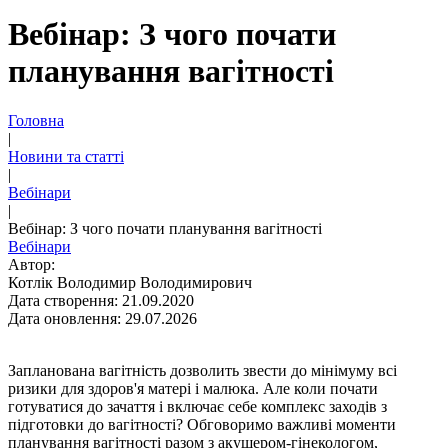
Вебінар: З чого почати
планування вагітності
Головна
|
Новини та статті
|
Вебінари
|
Вебінар: З чого почати планування вагітності
Вебінари
Автор:
Котлік Володимир Володимирович
Дата створення: 21.09.2020
Дата оновлення: 29.07.2026
Запланована вагітність дозволить звести до мінімуму всі
ризики для здоров'я матері і малюка. Але коли почати
готуватися до зачаття і включає себе комплекс заходів з
підготовки до вагітності? Обговоримо важливі моменти
планування вагітності разом з акушером-гінекологом,