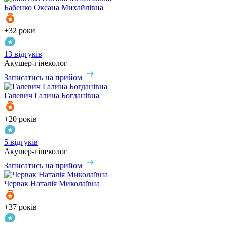
Бабенко
Оксана Михайлівна
+32 роки
13 відгуків
Акушер-гінеколог
Записатись на прийом
Галевич
Галина Богданівна
+20 років
5 відгуків
Акушер-гінеколог
Записатись на прийом
Червак
Наталія Миколаївна
+37 років