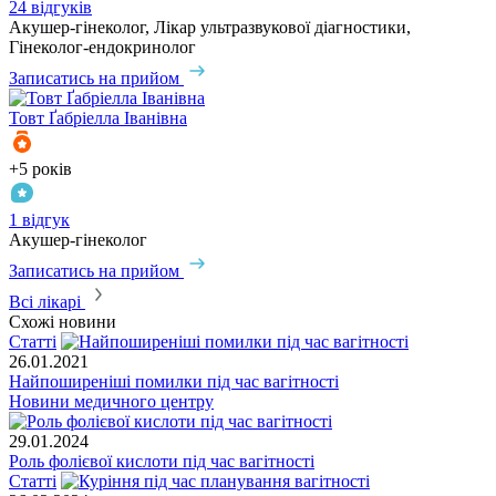
24 відгуків
Акушер-гінеколог, Лікар ультразвукової діагностики,
Гінеколог-ендокринолог
Записатись на прийом
Товт
Ґабріелла Іванівна
+5 років
1 відгук
Акушер-гінеколог
Записатись на прийом
Всі лікарі
Схожі новини
Статті
26.01.2021
Найпоширеніші помилки під час вагітності
Новини медичного центру
29.01.2024
Роль фолієвої кислоти під час вагітності
Статті