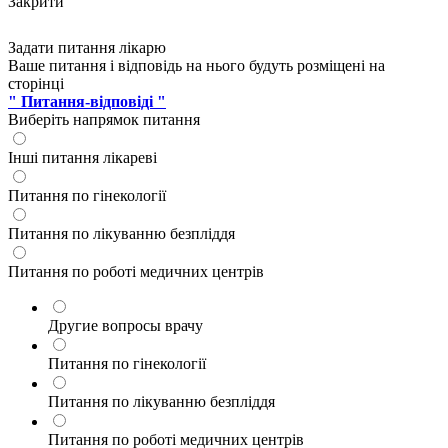
Закрити
Задати питання лікарю
Ваше питання і відповідь на нього будуть розміщені на
сторінці
" Питання-відповіді "
Виберіть напрямок питання
Інші питання лікареві
Питання по гінекології
Питання по лікуванню безпліддя
Питання по роботі медичних центрів
Другие вопросы врачу
Питання по гінекології
Питання по лікуванню безпліддя
Питання по роботі медичних центрів