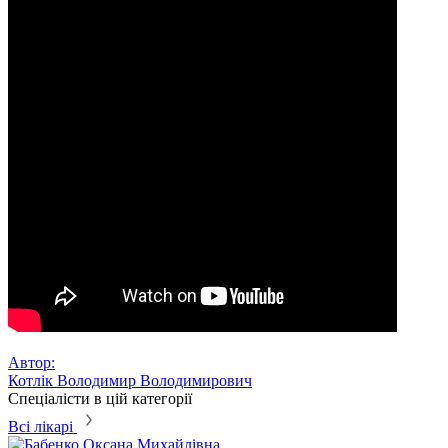
Автор:
Котлік Володимир Володимирович
Спеціалісти в цій категорії
Всі лікарі