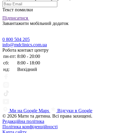
Текст помилки
Підписатися
Завантажити мобільний додаток
0 800 504 205
info@mdclinics.com.ua
Робота контакт центру
пн-пт:
8:00 - 20:00
сб:
8:00 - 18:00
нд:
Вихідний
Ми на Google Maps
Відгуки в Google
© 2026 Мати та дитина. Всі права захищені.
Редакційна політика
Політика конфіденційності
Карта сайту