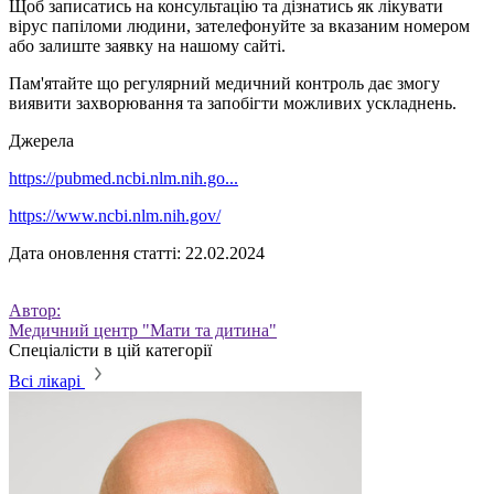
Щоб записатись на консультацію та дізнатись як лікувати
вірус папіломи людини, зателефонуйте за вказаним номером
або залиште заявку на нашому сайті.
Пам'ятайте що регулярний медичний контроль дає змогу
виявити захворювання та запобігти можливих ускладнень.
Джерела
https://pubmed.ncbi.nlm.nih.go...
https://www.ncbi.nlm.nih.gov/
Дата оновлення статті: 22.02.2024
Автор:
Медичний центр "Мати та дитина"
Спеціалісти в цій категорії
Всі лікарі