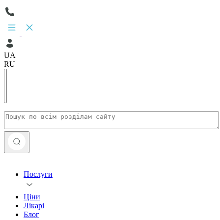
UA
RU
Послуги
Ціни
Лікарі
Блог