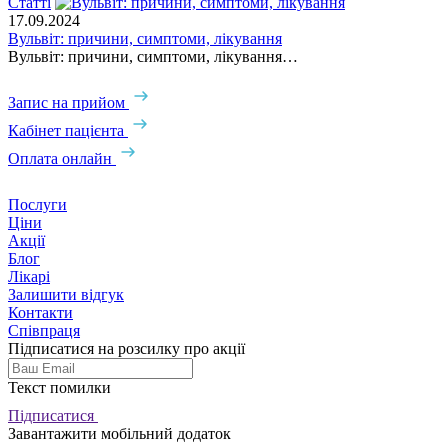
Статті
17.09.2024
Вульвіт: причини, симптоми, лікування
Вульвіт: причини, симптоми, лікування…
Запис на прийом
Кабінет пацієнта
Оплата онлайн
Послуги
Ціни
Акції
Блог
Лікарі
Залишити відгук
Контакти
Співпраця
Підписатися на розсилку про акції
Текст помилки
Підписатися
Завантажити мобільний додаток