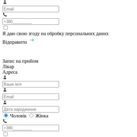
Я даю свою згоду на обробку персональних даних
Відправити
Запис на прийом
Лікар
Адреса
Чоловік
Жінка