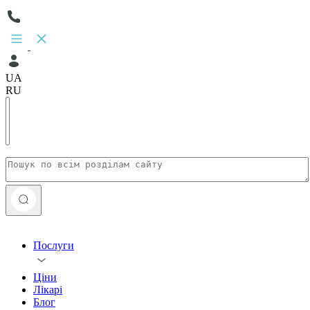
UA
RU
Послуги
Ціни
Лікарі
Блог