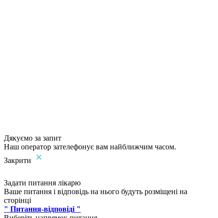
Дякуємо за запит
Наш оператор зателефонує вам найближчим часом.
Закрити
Задати питання лікарю
Ваше питання і відповідь на нього будуть розміщені на
сторінці
" Питання-відповіді "
Виберіть напрямок питання