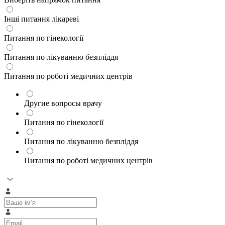
Інші питання лікареві
Питання по гінекології
Питання по лікуванню безпліддя
Питання по роботі медичних центрів
Другие вопросы врачу
Питання по гінекології
Питання по лікуванню безпліддя
Питання по роботі медичних центрів