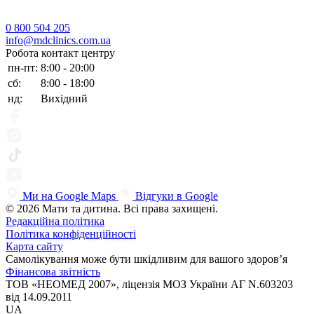
0 800 504 205
info@mdclinics.com.ua
Робота контакт центру
пн-пт:
8:00 - 20:00
сб:
8:00 - 18:00
нд:
Вихідний
Ми на Google Maps
Відгуки в Google
© 2026 Мати та дитина. Всі права захищені.
Редакційна політика
Політика конфіденційності
Карта сайту
Самолікування може бути шкідливим для вашого здоров’я
Фінансова звітність
ТОВ «НЕОМЕД 2007», ліцензія МОЗ України АГ N.603203
від 14.09.2011
UA