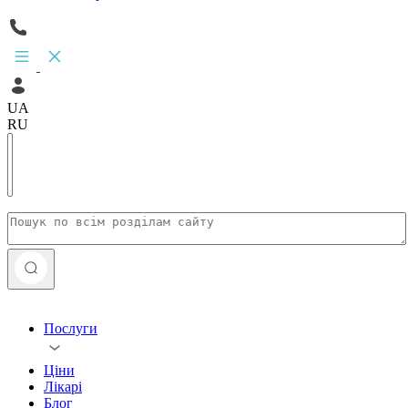
UA
RU
Послуги
Ціни
Лікарі
Блог