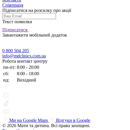
Співпраця
Підписатися на розсилку про акції
Текст помилки
Підписатися
Завантажити мобільний додаток
0 800 504 205
info@mdclinics.com.ua
Робота контакт центру
пн-пт:
8:00 - 20:00
сб:
8:00 - 18:00
нд:
Вихідний
Ми на Google Maps
Відгуки в Google
© 2026 Мати та дитина. Всі права захищені.