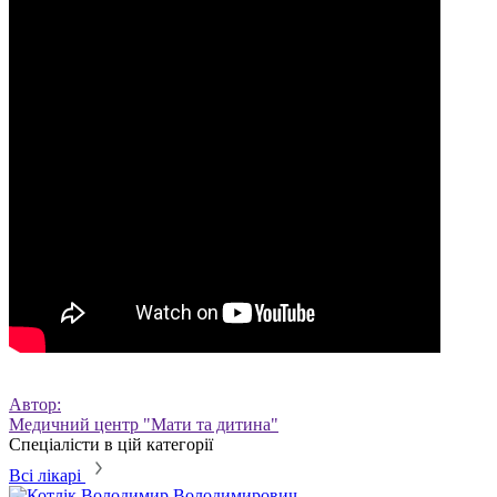
Автор:
Медичний центр "Мати та дитина"
Спеціалісти в цій категорії
Всі лікарі