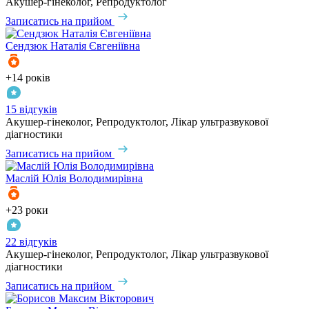
Акушер-гінеколог, Репродуктолог
Записатись на прийом
Сендзюк
Наталія Євгеніївна
+14 років
15 відгуків
Акушер-гінеколог, Репродуктолог, Лікар ультразвукової
діагностики
Записатись на прийом
Маслій
Юлія Володимирівна
+23 роки
22 відгуків
Акушер-гінеколог, Репродуктолог, Лікар ультразвукової
діагностики
Записатись на прийом