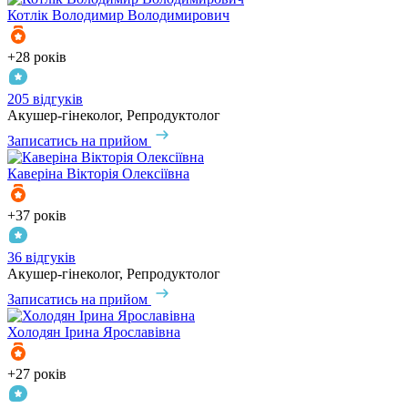
Котлік
Володимир Володимирович
+28 років
205 відгуків
Акушер-гінеколог, Репродуктолог
Записатись на прийом
Каверіна
Вікторія Олексіївна
+37 років
36 відгуків
Акушер-гінеколог, Репродуктолог
Записатись на прийом
Холодян
Ірина Ярославівна
+27 років