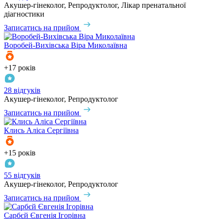
Акушер-гінеколог, Репродуктолог, Лікар пренатальної
діагностики
Записатись на прийом
Воробей-Вихівська
Віра Миколаївна
+17 років
28 відгуків
Акушер-гінеколог, Репродуктолог
Записатись на прийом
Клись
Аліса Сергіївна
+15 років
55 відгуків
Акушер-гінеколог, Репродуктолог
Записатись на прийом
Сарбєй
Євгенія Ігорівна