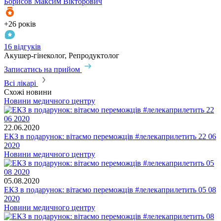
Борисов
Максим Вікторович
+26 років
16 відгуків
Акушер-гінеколог, Репродуктолог
Записатись на прийом
Всі лікарі
Схожі новини
Новини медичного центру
22.06.2020
ЕКЗ в подарунок: вітаємо переможців #лелекаприлетить 22 06
2020
Новини медичного центру
05.08.2020
ЕКЗ в подарунок: вітаємо переможців #лелекаприлетить 05 08
2020
Новини медичного центру