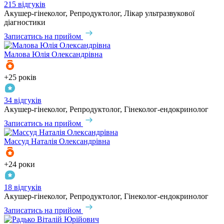
215 відгуків
Акушер-гінеколог, Репродуктолог, Лікар ультразвукової
діагностики
Записатись на прийом
Малова
Юлія Олександрівна
+25 років
34 відгуків
Акушер-гінеколог, Репродуктолог, Гінеколог-ендокринолог
Записатись на прийом
Массуд
Наталія Олександрівна
+24 роки
18 відгуків
Акушер-гінеколог, Репродуктолог, Гінеколог-ендокринолог
Записатись на прийом