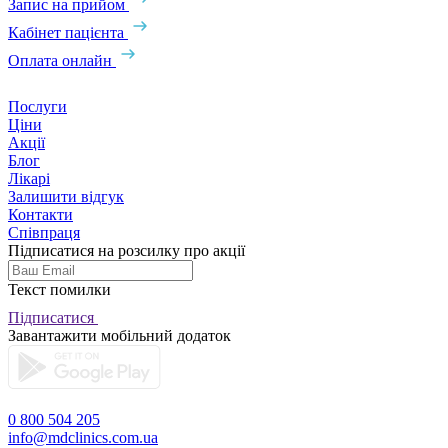
Запис на прийом
Кабінет пацієнта
Оплата онлайн
Послуги
Ціни
Акції
Блог
Лікарі
Залишити відгук
Контакти
Співпраця
Підписатися на розсилку про акції
Текст помилки
Підписатися
Завантажити мобільний додаток
0 800 504 205
info@mdclinics.com.ua