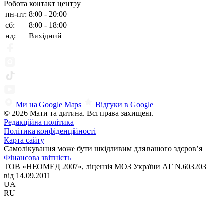
Робота контакт центру
пн-пт:
8:00 - 20:00
сб:
8:00 - 18:00
нд:
Вихідний
Ми на Google Maps
Відгуки в Google
© 2026 Мати та дитина. Всі права захищені.
Редакційна політика
Політика конфіденційності
Карта сайту
Самолікування може бути шкідливим для вашого здоров’я
Фінансова звітність
ТОВ «НЕОМЕД 2007», ліцензія МОЗ України АГ N.603203
від 14.09.2011
UA
RU