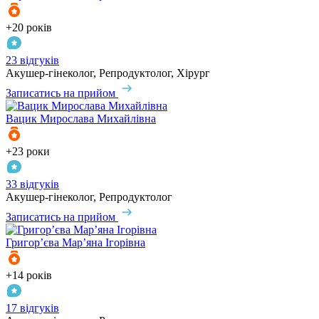
+20 років
23 відгуків
Акушер-гінеколог, Репродуктолог, Хірург
Записатись на прийом
Вацик
Мирослава Михайлівна
+23 роки
33 відгуків
Акушер-гінеколог, Репродуктолог
Записатись на прийом
Григор’єва
Мар’яна Ігорівна
+14 років
17 відгуків