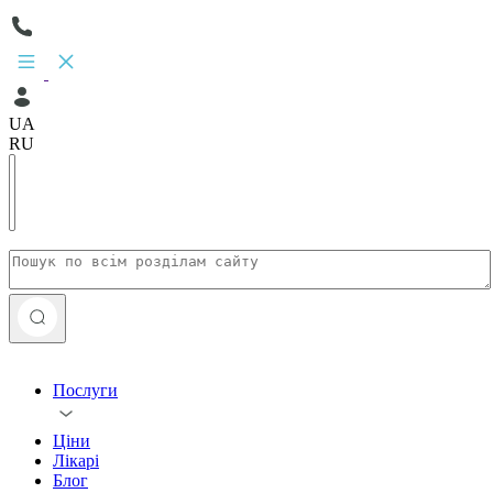
UA
RU
Послуги
Ціни
Лікарі
Блог