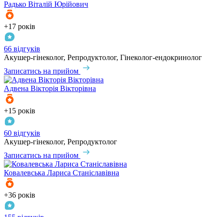
Радько
Віталій Юрійович
+17 років
66 відгуків
Акушер-гінеколог, Репродуктолог, Гінеколог-ендокринолог
Записатись на прийом
Адвена
Вікторія Вікторівна
+15 років
60 відгуків
Акушер-гінеколог, Репродуктолог
Записатись на прийом
Ковалевська
Лариса Станіславівна
+36 років