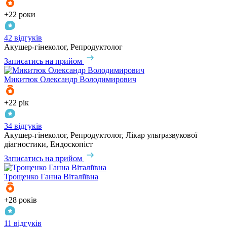
+22 роки
42 відгуків
Акушер-гінеколог, Репродуктолог
Записатись на прийом
Микитюк
Олександр Володимирович
+22 рік
34 відгуків
Акушер-гінеколог, Репродуктолог, Лікар ультразвукової
діагностики, Ендоскопіст
Записатись на прийом
Трощенко
Ганна Віталіївна
+28 років
11 відгуків