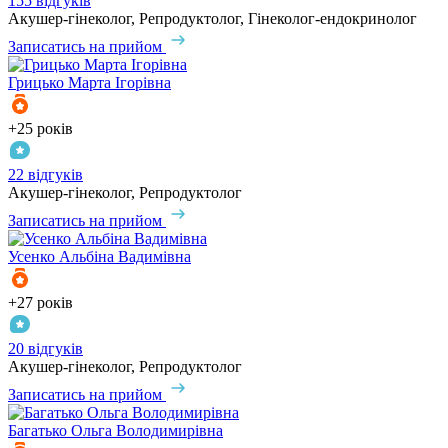
155 відгуків
Акушер-гінеколог, Репродуктолог, Гінеколог-ендокринолог
Записатись на прийом
Грицько
Марта Ігорівна
+25 років
22 відгуків
Акушер-гінеколог, Репродуктолог
Записатись на прийом
Усенко
Альбіна Вадимівна
+27 років
20 відгуків
Акушер-гінеколог, Репродуктолог
Записатись на прийом
Багатько
Ольга Володимирівна