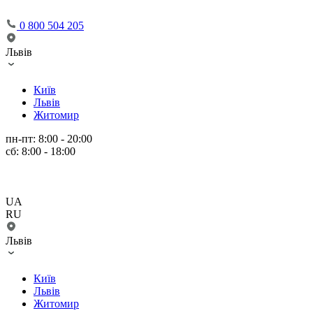
0 800 504 205
Львів
Київ
Львів
Житомир
пн-пт: 8:00 - 20:00
сб: 8:00 - 18:00
UA
RU
Львів
Київ
Львів
Житомир