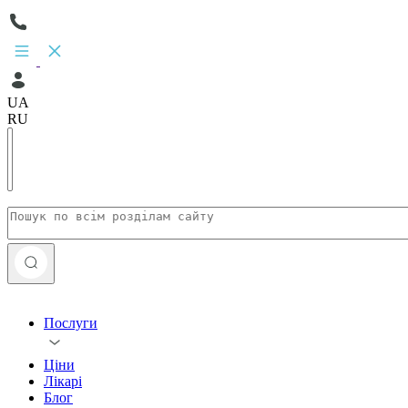
UA
RU
Послуги
Ціни
Лікарі
Блог